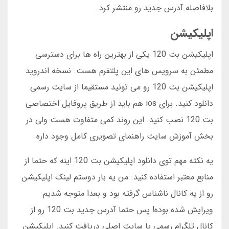
بلافاصله آدرس جدید رو منتشر کرد.
اپلیکیشن
اپلیکیشن بت 120 یکی از بهترین راه ها برای دسترسی
مطمئن به سرویس های این پلتفرم هست. نسخه اندروید
اپلیکیشن بت 120 رو می تونید مستقیما از سایت رسمی
دانلود کنید. برای ios هم باید از طریق پروفایل اختصاصی
بت 120 نصب کنید. این روند کمی متفاوت هست ولی در
بخش آموزش سایت راهنمای تصویری کامل وجود داره.
یه نکته مهم توی دانلود اپلیکیشن بت 120 اینه که حتما از
منابع معتبر استفاده کنید. من یه بار دوستم لینک اپلیکیشن
رو از یه کانال ناشناس گرفته بود و بعدا متوجه شدیم
ویرایش شده بوده! پس حتما آدرس جدید بت 120 رو از
کانال تلگرام رسمی یا سایت اصلی دریافت کنید. اپلیکیشن