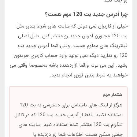
رو چک کنید.
چرا آدرس جدید بت 120 مهم هست؟
خیلی از کاربران نمی دونن که سایت های شرط بندی مثل
بت 120 مجبورن آدرس جدید رو منتشر کنن. دلیل اصلی
فیلترینگ های مداوم هست. وقتی شما آدرس جدید بت
120 رو ندارید دیگه نمی تونید وارد حساب کاربری خودتون
بشید. این می تونه واقعا آزاردهنده باشه مخصوصا وقتی می
خواهید یه شرط بندی فوری انجام بدید.
هشدار مهم
هرگز از لینک های ناشناس برای دسترسی به بت 120
استفاده نکنید. فقط از آدرس جدید بت 120 که در کانال
تلگرام بت 120 منتشر شده استفاده کنید. سایت های
جعلی ممکن هست اطلاعات شما رو دزدیده یا