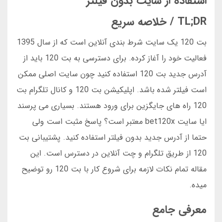
استفاده از سایت بدون فیلتر
TL;DR / خلاصه سریع
بت 120 یک سایت شرط بندی آنلاین است که از سال 1395
فعالیت خود را آغاز کرده. برای دسترسی به بت 120 باید از
آدرس جدید بت 120 استفاده کنید چون سایت اصلی ممکن
است فیلتر شده باشد. اپلیکیشن بت 120 و کانال تلگرام بت
120 راه های جایگزین برای ورود هستند. بسیاری می پرسند
ایا سایت bet120x معتبر است؟ پاسخ مثبت است ولی
حتما از آدرس جدید بدون فیلتر استفاده کنید. پشتیبانی بت
120 از طریق تلگرام و چت آنلاین در دسترس است. این
مقاله تمام نکات لازمه برای شروع کار با بت 120 رو توضیح
میده.
معرفی جامع