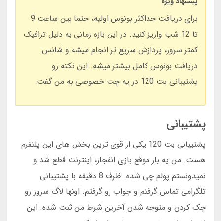
پیشنهاد ویژه
برای دریافت حداکثر بونوس اولیه، حتما بین ساعت 9
تا 12 شب واریز کنید. در این بازه زمانی به دلیل ترافیک
کمتر سرور، پردازش سریع تر انجام میشه و شانس
دریافت بونوس کامل بیشتر میشه. این نکته رو
پشتیبانی بت 120 در یه چت خصوصی به من گفت.
پشتیبانی
پشتیبانی بت 120 یکی از قوی ترین بخش های این پلتفرم
هست. من یه بار موقع بازی انفجار، اینترنت قطع شد و
نمیدونستم پولم چی شده. ظرف 8 دقیقه با پشتیبانی
تلگرامی تماس گرفتم و جواب رو گرفتم. اونها لاگ سرور رو
چک کردن و متوجه شدن آخرین شرط من ثبت شده. این