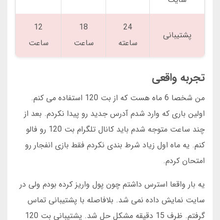
12
18
24
پشتیبانی
ساعته
ساعت
ساعت
تجربه واقعی
من شخصا 6 ماه هست که از بت 120 استفاده می کنم.
اولین باری که وارد شدم آدرس جدید رو پیدا نکردم. بعد از
چند ساعت متوجه شدم باید کانال تلگرام بت 120 رو فالو
کنم. یه ماه اول زیاد شرط بندی نکردم فقط بازی انفجار رو
امتحان کردم.
یه بار واقعا استرس داشتم چون پول واریز کرده بودم ولی در
سایت نمایش داده نمی شد. بلافاصله با پشتیبانی تماس
گرفتم. ظرف 15 دقیقه مشکل حل شد. پشتیبانی بت 120