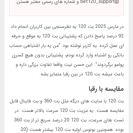
@bet120_support و شماره های رسمی معتبر هستن.
در مارس 2025 بت 120 یه نظرسنجی بین کاربران انجام داد.
92 درصد پاسخ دادن که پشتیبانی بت 120 به موقع و حرفه
ای عمل کرده. یه کاربر نوشته بود: “من یه بار اشتباهی حساب
بانکی رو اشتباه وارد کرده بودم، پشتیبانی بدون هیچ کسری
پولمو برگردوند”. این حسن نیت واقعا تفاوت بزرگی داره و
باعث میشه بت 120 در بین رقبا متمایز بشه.
مقایسه با رقبا
بت 120 با سایت های دیگه مثل بت 360 و بت فاینال قابل
مقایسه هست. یه مزیت بت 120 سرعت بالاتر هست. در
تست های سرعت، بت 120 20 درصد سریع تر از بت 360
بوده. همچنین بونوس اولیه بت 120 بیشتر هست (20