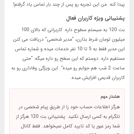
پیدا کنه. من این تجربه رو پس از چند بار تماس یاد گرفتم!
پشتیبانی ویژه کاربران فعال
بت 120 یه سیستم سطوح داره. کاربرانی که بالای 100
میلیون تومان شرط بذارن، “مدیر شخصی” دریافت می کنن.
این مدیر فقط به 5 تا 10 نفر خدمات میده و شماره تماس
مستقیم داره. دوستم که این سطح رو داره میگه: “حتی
ساعت 2 شب هم جوابم رو میده”. این ویژگی وفاداری رو به
کاربران قدیمی افزایش میده.
هشدار مهم
هرگز اطلاعات حساب خود را از طریق پیام شخصی در
تلگرام به کسی ارسال نکنید. پشتیبانی بت 120 هرگز از
شما رمز عبور یا کد تایید کامل نمیخواهد. فقط کانال