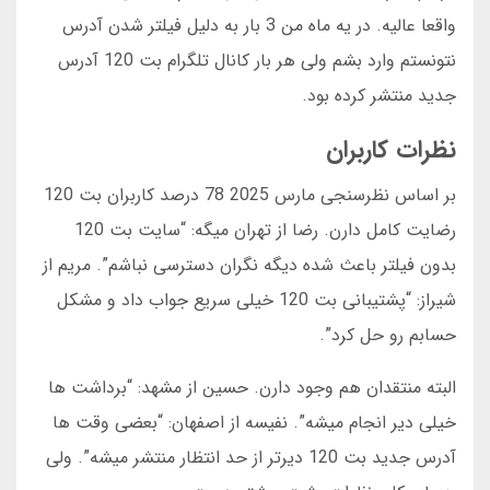
واقعا عالیه. در یه ماه من 3 بار به دلیل فیلتر شدن آدرس
نتونستم وارد بشم ولی هر بار کانال تلگرام بت 120 آدرس
جدید منتشر کرده بود.
نظرات کاربران
بر اساس نظرسنجی مارس 2025 78 درصد کاربران بت 120
رضایت کامل دارن. رضا از تهران میگه: “سایت بت 120
بدون فیلتر باعث شده دیگه نگران دسترسی نباشم”. مریم از
شیراز: “پشتیبانی بت 120 خیلی سریع جواب داد و مشکل
حسابم رو حل کرد”.
البته منتقدان هم وجود دارن. حسین از مشهد: “برداشت ها
خیلی دیر انجام میشه”. نفیسه از اصفهان: “بعضی وقت ها
آدرس جدید بت 120 دیرتر از حد انتظار منتشر میشه”. ولی