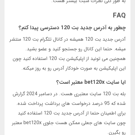
به طور کلی نظرات مثبت بیشتر هست.
FAQ
چطور به آدرس جدید بت 120 دسترسی پیدا کنم؟
آدرس جدید بت 120 همیشه در کانال تلگرام بت 120 منتشر
میشه. حتما این کانال رو جستجو کنید و عضو بشید.
همچنین می تونید از اپلیکیشن بت 120 استفاده کنید چون
این اپلیکیشن به صورت خودکار آدرس رو به روز میکنه.
ایا سایت bet120x معتبر است؟
بله بت 120 سایت معتبری هست. در دسامبر 2024 گزارش
شده که 95 درصد درخواست های برداشت پرداخت شده.
برای اطمینان حتما از آدرس جدید بت 120 استفاده کنید
چون سایت های جعلی ممکن هست جلوی bet120x معتبر
رو بگیرن.