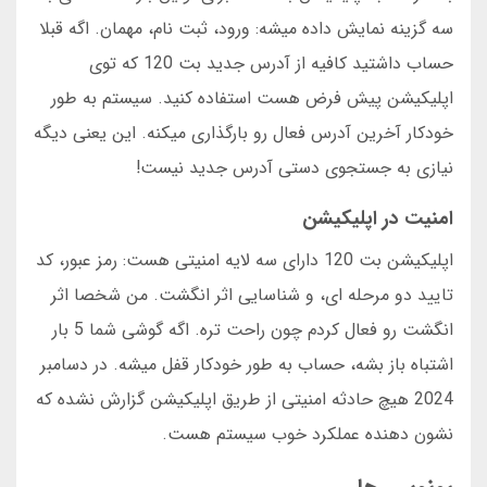
سه گزینه نمایش داده میشه: ورود، ثبت نام، مهمان. اگه قبلا
حساب داشتید کافیه از آدرس جدید بت 120 که توی
اپلیکیشن پیش فرض هست استفاده کنید. سیستم به طور
خودکار آخرین آدرس فعال رو بارگذاری میکنه. این یعنی دیگه
نیازی به جستجوی دستی آدرس جدید نیست!
امنیت در اپلیکیشن
اپلیکیشن بت 120 دارای سه لایه امنیتی هست: رمز عبور، کد
تایید دو مرحله ای، و شناسایی اثر انگشت. من شخصا اثر
انگشت رو فعال کردم چون راحت تره. اگه گوشی شما 5 بار
اشتباه باز بشه، حساب به طور خودکار قفل میشه. در دسامبر
2024 هیچ حادثه امنیتی از طریق اپلیکیشن گزارش نشده که
نشون دهنده عملکرد خوب سیستم هست.