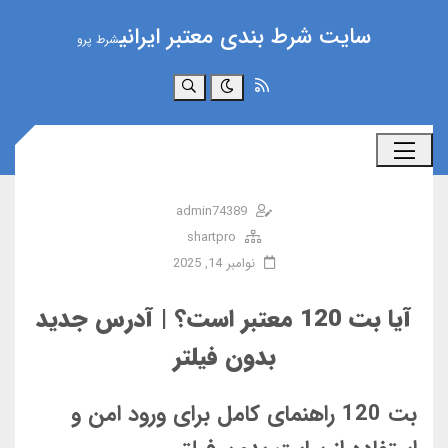
سایت شرط بندی معتبر ایرانی
شرط پرو
جستجو
admin74389
shartpro
نوامبر 14, 2025
آیا بت 120 معتبر است؟ | آدرس جدید
بدون فیلتر
بت 120 راهنمای کامل برای ورود امن و