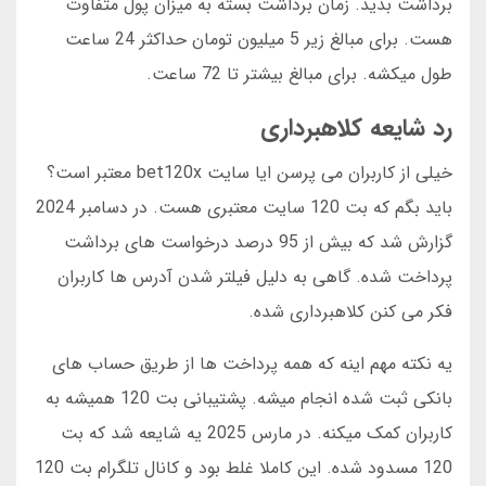
برداشت بدید. زمان برداشت بسته به میزان پول متفاوت
هست. برای مبالغ زیر 5 میلیون تومان حداکثر 24 ساعت
طول میکشه. برای مبالغ بیشتر تا 72 ساعت.
رد شایعه کلاهبرداری
خیلی از کاربران می پرسن ایا سایت bet120x معتبر است؟
باید بگم که بت 120 سایت معتبری هست. در دسامبر 2024
گزارش شد که بیش از 95 درصد درخواست های برداشت
پرداخت شده. گاهی به دلیل فیلتر شدن آدرس ها کاربران
فکر می کنن کلاهبرداری شده.
یه نکته مهم اینه که همه پرداخت ها از طریق حساب های
بانکی ثبت شده انجام میشه. پشتیبانی بت 120 همیشه به
کاربران کمک میکنه. در مارس 2025 یه شایعه شد که بت
120 مسدود شده. این کاملا غلط بود و کانال تلگرام بت 120