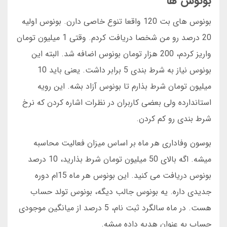
بونوس ها
بونوس های بت 120 واقعا تنوع خاصی دارن. بونوس اولیه
20 درصد رو من شخصا دریافت کردم. وقتی 1 میلیون تومان
واریز کردم، 200 هزار تومان بونوس اضافه شد. البته این
بونوس نیاز به شرط بندی 5 برابر داشت. یعنی باید 10
میلیون تومان شرط بذارم تا بونوس آزاد بشه. این رویه
استاندارده ولی بعضی کاربران در نظرات اشاره کردن که نرخ
شرط بندی رو کم کردن.
بوسون وفاداری هر ماه بر اساس میزان فعالیت محاسبه
میشه. اگه بالای 50 میلیون تومان شرط بذارید، 10 درصد
بونوس دریافت می کنید. این بونوس هر ماه 15ام دوره
جدیدی داره. یه بونوس جالب دیگه، بونوس تولد حساب
هست. در ماه سالگرد ثبت نام، 5 درصد از میانگین موجودی
حساب به عنوان هدیه داده میشه.