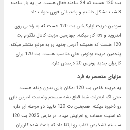
بت 120 هست که 24 ساعته فعال هست. من یه بار ساعت
3 شب مشکل داشتم و پشتیبانی فوری جواب داد.
سومین مزیت اپلیکیشن بت 120 هست که به راحتی روی
اندروید و ios کار میکنه. چهارمین مزیت کانال تلگرام بت
120 هست که همیشه آدرس جدید رو به موقع منتشر میکنه.
پنجمین مزیت بونوس های مناسب هست. بت 120 برای
کاربران جدید بونوس 20 درصدی داره.
مزایای منحصر به فرد
یه مزیت خاص بت 120 امکان بازی بدون وقفه هست.
حتی اگه اینترنت شما قطع بشه سیستم وضعیت آخرین بازی
رو ذخیره میکنه. همچنین بت 120 تایید دو مرحله ای داره
که امنیت حساب رو افزایش میده. در مارس 2025 بت 120
سیستم تشخیص تقلب رو ارتقا داد که باعث شده کاربران