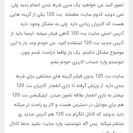
تصور کنید می خواهید یک سری شرط بندی انجام بدید ولی
نمی دونید کدوم سایت مطمئنه. بت 120 یکی از گزینه هایی
هست که کاربران زیادی داره. ولی یه مشکل وجود داره:
آدرس اصلی سایت بت 120 گاهی فیلتر میشه. اینجا باید از
آدرس جدید بت 120 استفاده کنید. من خودم چند بار با این
موضوع مشکل داشتم. یک بار واقعا ناراحت شدم چون
نتونستم وارد حساب کاربری خودم بشم.
سایت بت 120 بدون فیلتر گزینه های مختلفی برای شرط
بندی داره. از ورزش گرفته تا بازی انفجار. کاربران بت 120
بیشتر به بازی انفجار علاقه نشون میدن. اپلیکیشن بت 120
هم برای موبایل در دسترس هست و کار رو راحت تر میکنه.
باید بدونید که کانال تلگرام بت 120 هم آدرس جدید رو
منتشر میکنه. پس اگه نتونستید وارد سایت بشید حتما کانال