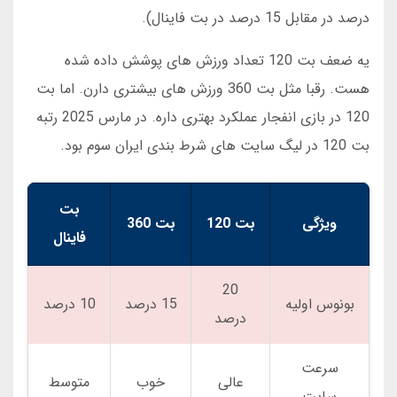
درصد در مقابل 15 درصد در بت فاینال).
یه ضعف بت 120 تعداد ورزش های پوشش داده شده
هست. رقبا مثل بت 360 ورزش های بیشتری دارن. اما بت
120 در بازی انفجار عملکرد بهتری داره. در مارس 2025 رتبه
بت 120 در لیگ سایت های شرط بندی ایران سوم بود.
بت
ویژگی
بت 120
بت 360
فاینال
20
بونوس اولیه
15 درصد
10 درصد
درصد
سرعت
عالی
خوب
متوسط
سایت