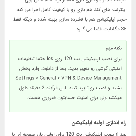
اینترنت های کند هم بازی رو با کیفیت کامل اجرا می کنه.
حجم اپلیکیشن هم با فشرده سازی بهینه شده و دیگه فقط
38 مگابایت فضا می گیره.
نکته مهم
برای نصب اپلیکیشن بت 120 روی ios حتما تنظیمات
امنیتی گوشی رو تغییر بدید. بعد از دانلود، وارد بخش
Settings > General > VPN & Device Management
بشید و نصب رو تایید کنید. این فرآیند 2 دقیقه طول
میکشه ولی برای امنیت حسابتون ضروری هست.
راه اندازی اولیه اپلیکیشن
بعد از نصب اپلیکیشن بت 120 برای اولین بار، صفحه ای با