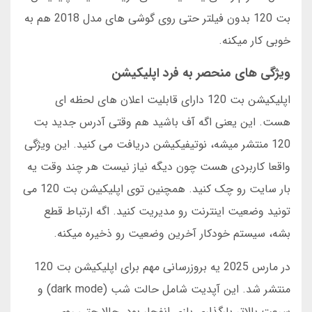
بت 120 بدون فیلتر حتی روی گوشی های مدل 2018 هم به
خوبی کار میکنه.
ویژگی های منحصر به فرد اپلیکیشن
اپلیکیشن بت 120 دارای قابلیت اعلان های لحظه ای
هست. این یعنی اگه آف باشید هم وقتی آدرس جدید بت
120 منتشر میشه، نوتیفیکیشن دریافت می کنید. این ویژگی
واقعا کاربردی هست چون دیگه نیاز نیست هر چند وقت یه
بار سایت رو چک کنید. همچنین توی اپلیکیشن بت 120 می
تونید وضعیت اینترنت رو مدیریت کنید. اگه ارتباط قطع
بشه، سیستم خودکار آخرین وضعیت رو ذخیره میکنه.
در مارس 2025 یه بروزرسانی مهم برای اپلیکیشن بت 120
منتشر شد. این آپدیت شامل حالت شب (dark mode) و
سرعت بالاتر بارگذاری بازی انفجار بود. حالا حتی روی