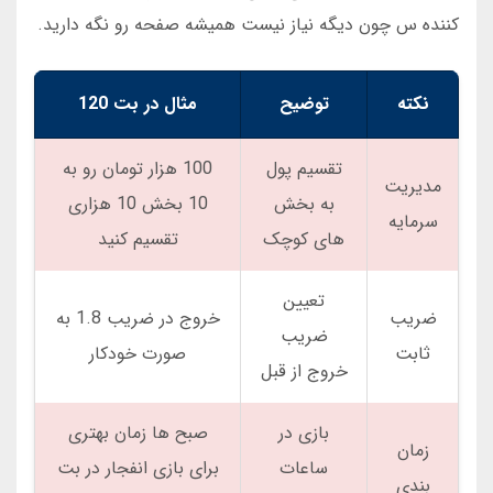
کننده س چون دیگه نیاز نیست همیشه صفحه رو نگه دارید.
نکته
توضیح
مثال در بت 120
تقسیم پول
100 هزار تومان رو به
مدیریت
به بخش
10 بخش 10 هزاری
سرمایه
های کوچک
تقسیم کنید
تعیین
ضریب
خروج در ضریب 1.8 به
ضریب
ثابت
صورت خودکار
خروج از قبل
بازی در
صبح ها زمان بهتری
زمان
ساعات
برای بازی انفجار در بت
بندی