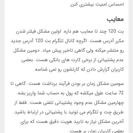
احساس امنیت بیشتری کنن.
معایب
بت 120 چند تا معایب هم داره. اولین مشکل فیلتر شدن
مکرر آدرس هست. اگرچه کانال تلگرام بت 120 آدرس جدید
رو منتشر میکنه ولی گاهی تاخیر پیش میاد. دومین مشکل
عدم پشتیبانی از برخی کارت های بانکی هست. بعضی
کاربران گزارش دادن که کارتشون رو نمی شناسه.
سومین مشکل زمان بر بودن فرآیند برداشت هست. گاهی تا
72 ساعت طول میکشه که پول به حساب شما واریز بشه.
چهارمین مشکل عدم وجود پشتیبانی تلفنی هست. فقط از
طریق چت و تلگرام می تونید با پشتیبانی در ارتباط باشید.
آخرین مشکل نیاز به تایید هویت دقیق هست که برای
بعضی کاربران زمان بر هست.