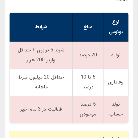
نوع
مبلغ
شرایط
بونوس
شرط 5 برابری + حداقل
اولیه
20 درصد
واریز 200 هزار
5 تا 10
حداقل 20 میلیون شرط
وفاداری
درصد
ماهانه
تولد
5 درصد
فعالیت در 3 ماه اخیر
حساب
موجودی