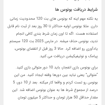
شرایط دریافت بونوس ها
یه نکته مهم اینه که بونوس های بت 120 محدودیت زمانی
دارن. مثلا بونوس اولیه حداکثر تا 30 روز بعد از ثبت نام قابل
استفاده هست. اگه تا اون زمان شرط بندی کافی انجام
ندید، بونوس حذف میشه. در مارس 2025 بت 120 سیستم
یادآوری رو اضافه کرد. حالا 3 روز قبل از انقضای بونوس،
پیامک و نوتیفیکیشن دریافت می کنید.
برای بونوس بازی انفجار، باید 10 دور متوالی بازی کنید.
“متوالی” یعنی نباید بین دورها وقفه ایجاد کنید. من این
بونوس رو تست کردم و واقعا کار میکنه. بعد از 10 دور، 5
درصد از مجموع شرط ها به عنوان بونوس اضافه شد. این
مقدار حداقل 50 هزار تومان و حداکثر 5 میلیون تومان
هست.