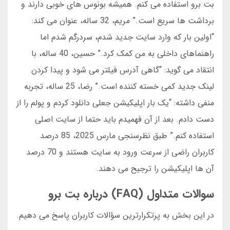
بت برو استفاده می کنم. همیشه بونوس های خوبی دارند و
برداشت ها سریع است.” مریم، 32 ساله، عنوان می کند:
“اولین بار که وارد سایت جدید شدم، سردرگم شدم اما
راهنماهای داخلی به من کمک کرد.” حسین، 40 ساله، با
انتقاد می گوید: “گاهی آدرس فیلتر می شود و پیدا کردن
لینک جدید کمی خسته کننده است.” رضا، 25 ساله، تجربه
منفی داشته: “یک بار اپلیکیشن جعلی دانلود کردم و پولم را از
دست دادم. بعد از آن فهمیدم باید حتما از سایت اصلی
استفاده کنم.” طبق نظرسنجی مارس 2025، 85 درصد
کاربران راضی از سرعت ورود به سایت هستند و 70 درصد
آن ها اپلیکیشن را ترجیح می دهند.
سوالات متداول (FAQ) درباره بت برو
در این بخش به پرتکرارترین سؤالات کاربران پاسخ می دهیم.