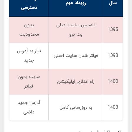
سال
رویداد مهم
دسترسی
تاسیس سایت اصلی
بدون
1395
بت برو
محدودیت
نیاز به آدرس
1398
فیلتر شدن سایت اصلی
جدید
سایت بدون
1400
راه اندازی اپلیکیشن
فیلتر
آدرس جدید
1403
به روزرسانی کامل
دائمی