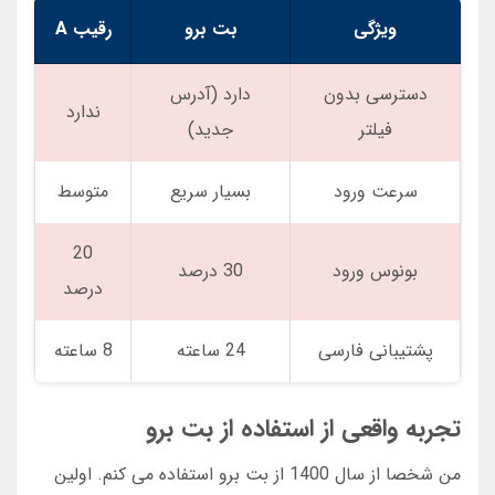
ویژگی
بت برو
رقیب A
دسترسی بدون
دارد (آدرس
ندارد
فیلتر
جدید)
سرعت ورود
بسیار سریع
متوسط
20
بونوس ورود
30 درصد
درصد
پشتیبانی فارسی
24 ساعته
8 ساعته
تجربه واقعی از استفاده از بت برو
من شخصا از سال 1400 از بت برو استفاده می کنم. اولین