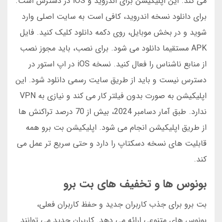
می کند. این اپلیکیشن برای اندروید و iOS در دسترس است.
برای دانلود نسخه اندروید، کافی است به سایت اصلی وارد
شوید و در بخش موبایل، روی دکمه دانلود کلیک کنید. فایل
APK مستقیما دانلود می شود. برای نصب، باید مجوز نصب
از منابع ناشناس را فعال کنید. نسخه iOS در اپ استور در
دسترس نیست و باید از طریق سایت رسمی دانلود شود. این
اپلیکیشن به صورت بدون فیلتر کار می کند و نیازی به VPN
ندارد. طبق آمار دسامبر 2024، بیش از 70 درصد تراکنش ها
از طریق اپلیکیشن انجام می شود. اپلیکیشن بت برو همه
قابلیت های نسخه دسکتاپ را دارد و حتی سریع تر عمل می
کند.
بونوس ها و تخفیف های بت برو
بت برو برای جذب کاربران جدید و حفظ کاربران فعلی،
بونوس های متنوعی ارائه می دهد. کاربران جدید می توانند