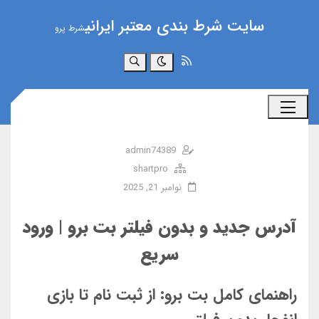
سایت شرط بندی معتبر ایرانی
شرط پرو
جستجو
admin74389
shartpro
نوامبر 21, 2025
آدرس جدید و بدون فیلتر بت برو | ورود
سریع
راهنمای کامل بت برو: از ثبت نام تا بازی