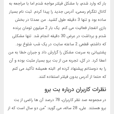
بار که وارد شدم، با مشکل فیلتر مواجه شدم اما با مراجعه به
کانال تلگرام رسمی، آدرس جدید را پیدا کردم. ثبت نام بسیار
ساده بود و تنها 3 دقیقه طول کشید. من عمدتا در بخش
بازی انفجار فعالیت می کنم. یک بار 2 میلیون تومان برنده
شدم و برداشت در عرض 30 دقیقه انجام شد. تنها مشکلی
که داشتم، قطعی 2 ساعته سایت در یک شب شلوغ بود.
پشتیبانی به سرعت مشکل را گزارش داد و جبران خطا به من
اعطا کرد. در کل، تجربه من از بت برو بسیار مثبت بوده و آن
را به دوستانم پیشنهاد کرده ام. البته همیشه تأکید می کنم
که حتما از آدرس بدون فیلتر استفاده کنند.
نظرات کاربران درباره بت برو
در مجموعه صد نظر کاربران، 78 درصد آن ها راضی از بت
برو هستند. علی، 28 ساله، می گوید: “من دو سال است که از