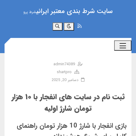
سایت شرط بندی معتبر ایرانی
شرط پرو
جستجو
admin74389
shartpro
دسامبر 20, 2025
ثبت‌ نام در سایت‌ های انفجار با ۱۰ هزار
تومان‌ شارژ اولیه
بازی انفجار با شارژ 10 هزار تومان راهنمای