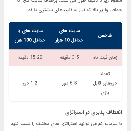
معمولا زیر 5 دقیقه طول می کشد. برخلاف سایت های با
حداقل واریز بالا که نیاز به تاییدهای بیشتری دارند.
سایت های
سایت های با
شاخص
حداقل 10 هزار
حداقل 100 هزار
زمان ثبت نام
3-5 دقیقه
15-20 دقیقه
تعداد
دورهای قابل
6-8 دور
1-2 دور
بازی
انعطاف پذیری در استراتژی
با سرمایه کم می توانید استراتژی های مختلف را تست کنید.