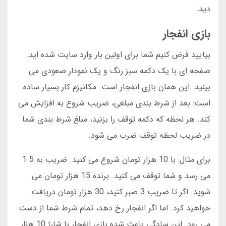
دید.
بازی انفجار
بیایید فرض کنیم شما برای اولین بار وارد سایت شده اید.
صفحه ای با یک دکمه سبز رنگ و یک نمودار صعودی می
بینید. این همان بازی انفجار است. مکانیزم کار بسیار ساده
است: بعد از شرط بندی مبلغی، ضریب شروع به افزایش می
کند. هر لحظه که دکمه توقف را بزنید، مبلغ شرط بندی شما
در ضریب لحظه توقف ضرب می شود.
برای مثال: با 10 هزار تومان شروع می کنید. ضریب به 1.5
می رسد و شما توقف می کنید. برنده 15 هزار تومان می
شوید. اگر تا ضریب 3 صبر کنید، 30 هزار تومان دریافت
خواهید کرد. اما اگر انفجار رخ دهد، تمام شرط شما از دست
می رود. این سادگی باعث شده بازی انفجار با شارژ 10 هزار