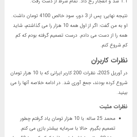
1.1 شد و انفجار رخ داد. تمام شرط از دست رفت.
نتیجه نهایی: پس از 3 دور، سود خالص 4100 تومان داشت.
او به من گفت: اگر از اول همه 10 هزار را می گذاشتم، شاید
همه را از دست می دادم. درست تصمیم گرفته بودم که کم
کم شروع کنم.
نظرات کاربران
در آوریل 2025، نظرات 200 کاربر ایرانی که با 10 هزار تومان
شروع کرده بودند، جمع آوری شد. در ادامه خلاصه آنها را می
بینید.
نظرات مثبت
محمد 25 ساله: با 10 هزار تومان یاد گرفتم چطور
تصمیم بگیرم. حالا با سرمایه بیشتر بازی می کنم.