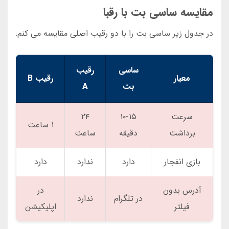
مقایسه ساسی بت با رقبا
در جدول زیر ساسی بت را با دو رقیب اصلی مقایسه می کنم:
ساسی
رقیب
معیار
رقیب B
بت
A
سرعت
۱۰-۱۵
۲۴
۱ ساعت
برداشت
دقیقه
ساعت
بازی انفجار
دارد
ندارد
دارد
آدرس بدون
در
در تلگرام
ندارد
فیلتر
اپلیکیشن