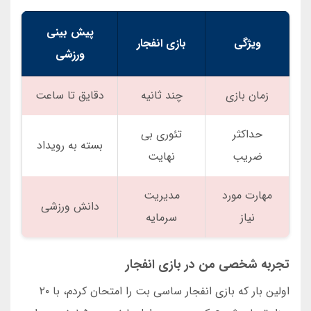
پیش بینی
ویژگی
بازی انفجار
ورزشی
زمان بازی
چند ثانیه
دقایق تا ساعت
حداکثر
تئوری بی
بسته به رویداد
ضریب
نهایت
مهارت مورد
مدیریت
دانش ورزشی
نیاز
سرمایه
تجربه شخصی من در بازی انفجار
اولین بار که بازی انفجار ساسی بت را امتحان کردم، با ۲۰