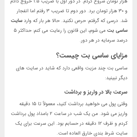
هزار تومان شروع کردم. در دور اول با ضریب ۱.۵ خروج دادم
و ۳۰ هزار تومان برد. دور دوم تا ضریب ۳ رفتم اما انفجار
شد. درسی که گرفتم: حرص نکنید. حالا هر بار که وارد
سایت
ساسی بت
می شوم، این قانون را رعایت می کنم: حداکثر ۵
درصد سرمایه در هر دور.
مزایای ساسی بت چیست؟
ساسی بت چند مزیت واقعی دارد که شاید در سایت های
دیگر نبینید:
سرعت بالا در واریز و برداشت
وقتی پول می خواهید برداشت کنید، معمولاً تا ۱۵ دقیقه
واریز می شود. من یک شب در ساعت ۲ بامداد پول برداشت
کردم و ظرف ۱۲ دقیقه در حسابم بود. این سرعت برای یک
سایت شرط بندی خارق العاده است.