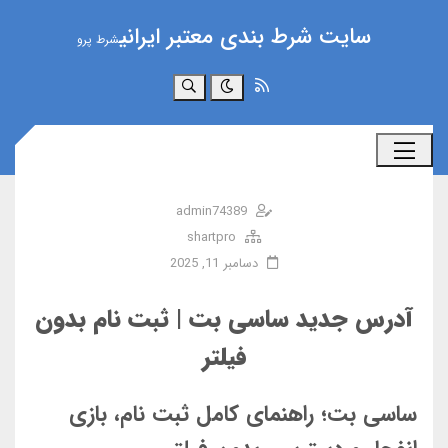
سایت شرط بندی معتبر ایرانی
شرط پرو
جستجو
admin74389
shartpro
دسامبر 11, 2025
آدرس جدید ساسی بت | ثبت نام بدون
فیلتر
ساسی بت؛ راهنمای کامل ثبت نام، بازی