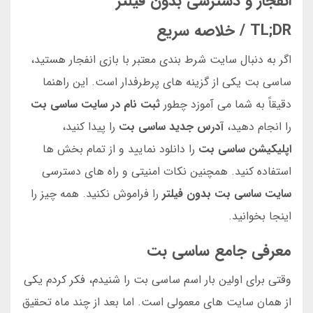
انفجار و دسترسی بدون فیلتر
TL;DR / خلاصه سریع
اگر به دنبال سایت شرط بندی معتبر با بازی انفجار هستید،
ساسی بت یکی از گزینه های پرطرفدار است. این راهنما
دقیقاً به شما می آموزد چطور
ثبت نام در سایت ساسی بت
را انجام دهید،
آدرس جدید ساسی بت
را پیدا کنید،
اپلیکیشن ساسی بت
را دانلود نمایید و از تمام بخش ها
استفاده کنید. همچنین نکات امنیتی و راه های دسترسی
سایت ساسی بت بدون فیلتر
را فراموش نکنید. همه چیز را
اینجا بخوانید.
معرفی جامع ساسی بت
وقتی برای اولین بار اسم ساسی بت را شنیدم، فکر کردم یکی
از همان سایت های معمولی است. اما بعد از چند ماه تحقیق