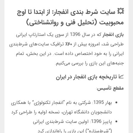
💥 سایت شرط بندی انفجار: از ابتدا تا اوج
محبوبیت (تحلیل فنی و روانشناختی)
بازی انفجار
که در سال 1396 از سوی یک استارتاپ ایرانی
طراحی شد، امروزه بیش از
۶۰٪
ترافیک سایت‌های شرط‌بندی
ایرانی را به خود اختصاص داده است. در این بخش، تمام
جنبه‌های این بازی را بررسی می‌کنیم.
📈 تاریخچه بازی انفجار در ایران
مقطع تأسیس
:
بهار 1395: شرکتی به نام “انفجار تکنولوژی” با همکاری
دانشجویان دانشگاه تهران، نسخه اولیه را طراحی کرد
پاییز 1396: اولین سایت شرط‌بندی ایرانی
(“شرط‌ستاره”) این بازی را راه‌اندازی کرد