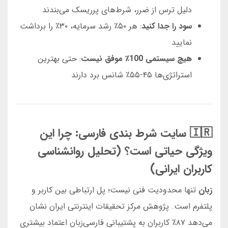
دلیل ترس از ضرر، شرط‌های پرریسک می‌بندند
سود را جدا کنید
: هر ۵۰٪ رشد سرمایه، ۳۰٪ را برداشت
نمایید
هیچ سیستمی 100٪ موفق نیست
: حتی بهترین
استراتژی‌ها ۴۵-۵۵٪ شانس برد دارند
🇮🇷 سایت شرط بندی فارسی: چرا این
ویژگی حیاتی است؟ (تحلیل روانشناسی
کاربران ایرانی)
زبان
تنها محدودیت فنی نیست؛ پل ارتباطی بین کاربر و
پلتفرم است. پژوهش مرکز تحقیقات اینترنتی ایران نشان
می‌دهد ۸۷٪ کاربران به پشتیبانی فارسی‌زبان اعتماد بیشتری