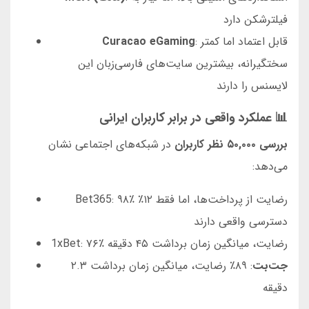
فیلترشکن دارد
: قابل اعتماد اما کمتر
Curacao eGaming
سختگیرانه، بیشترین سایت‌های فارسی‌زبان این
لایسنس را دارند
📊 عملکرد واقعی در برابر کاربران ایرانی
بررسی ۵۰,۰۰۰ نظر کاربران
در شبکه‌های اجتماعی نشان
می‌دهد:
Bet365: ۹۸٪ رضایت از پرداخت‌ها، اما فقط ۱۲٪
دسترسی واقعی دارند
1xBet: ۷۶٪ رضایت، میانگین زمان برداشت ۴۵ دقیقه
جت‌بت
: ۸۹٪ رضایت، میانگین زمان برداشت ۲.۳
دقیقه