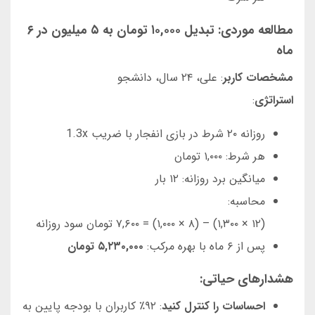
مطالعه موردی: تبدیل ۱۰,۰۰۰ تومان به ۵ میلیون در ۶
ماه
مشخصات کاربر
: علی، ۲۴ سال، دانشجو
استراتژی
:
روزانه ۲۰ شرط در بازی انفجار با ضریب 1.3x
هر شرط: ۱,۰۰۰ تومان
میانگین برد روزانه: ۱۲ بار
محاسبه:
(۱۲ × ۱,۳۰۰) – (۸ × ۱,۰۰۰) = ۷,۶۰۰ تومان سود روزانه
پس از ۶ ماه با بهره مرکب:
۵,۲۳۰,۰۰۰ تومان
هشدارهای حیاتی:
احساسات را کنترل کنید
: ۹۲٪ کاربران با بودجه پایین به