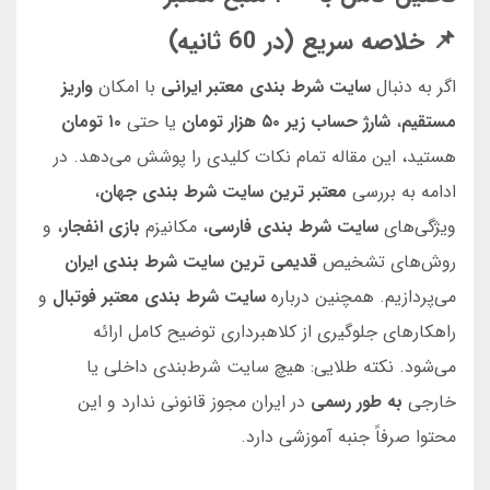
📌 خلاصه سریع (در 60 ثانیه)
اگر به دنبال
سایت شرط بندی معتبر ایرانی
با امکان
واریز
مستقیم
،
شارژ حساب زیر ۵۰ هزار تومان
یا حتی
۱۰ تومان
هستید، این مقاله تمام نکات کلیدی را پوشش می‌دهد. در
ادامه به بررسی
معتبر ترین سایت شرط بندی جهان
،
ویژگی‌های
سایت شرط بندی فارسی
، مکانیزم
بازی انفجار
، و
روش‌های تشخیص
قدیمی ترین سایت شرط بندی ایران
می‌پردازیم. همچنین درباره
سایت شرط بندی معتبر فوتبال
و
راهکارهای جلوگیری از کلاهبرداری توضیح کامل ارائه
می‌شود. نکته طلایی: هیچ سایت شرط‌بندی داخلی یا
خارجی
به‌ طور رسمی
در ایران مجوز قانونی ندارد و این
محتوا صرفاً جنبه آموزشی دارد.