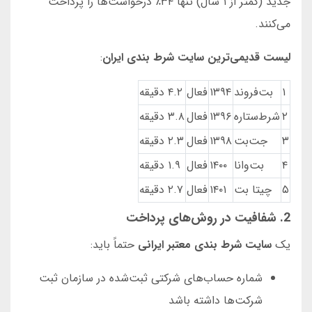
جدید (کمتر از ۱ سال) تنها ۳۴٪ درخواست‌ها را پرداخت
می‌کنند.
لیست قدیمی‌ترین سایت شرط بندی ایران
:
۱
بت‌فروند
۱۳۹۴
فعال
۴.۲ دقیقه
۲
شرط‌ستاره
۱۳۹۶
فعال
۳.۸ دقیقه
۳
جت‌بت
۱۳۹۸
فعال
۲.۳ دقیقه
۴
بت‌وانا
۱۴۰۰
فعال
۱.۹ دقیقه
۵
چیتا بت
۱۴۰۱
فعال
۲.۷ دقیقه
2. شفافیت در روش‌های پرداخت
یک
سایت شرط بندی معتبر ایرانی
حتماً باید:
شماره حساب‌های شرکتی ثبت‌شده در سازمان ثبت
شرکت‌ها داشته باشد