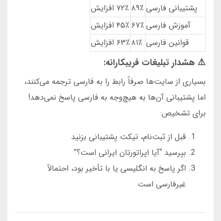
پشتیبانی فارسی
۸۹٪
۷۲٪ افزایش
آموزش فارسی
۶۷٪
۴۵٪ افزایش
قوانین فارسی
۸۱٪
۶۳٪ افزایش
⚠️ هشدار تبلیغات فریبکارانه:
بسیاری از سایت‌ها صرفاً رابط را به فارسی ترجمه می‌کنند،
اما پشتیبانی آن‌ها به هیچ‌وجه به فارسی پاسخ نمی‌دهد!
برای تشخیص:
قبل از ثبت‌نام، تیکت پشتیبانی بزنید
بپرسید “آیا اپراتورتان ایرانی است؟”
اگر پاسخ به انگلیسی یا با تأخیر بود، احتمالاً
غیرفارسی است