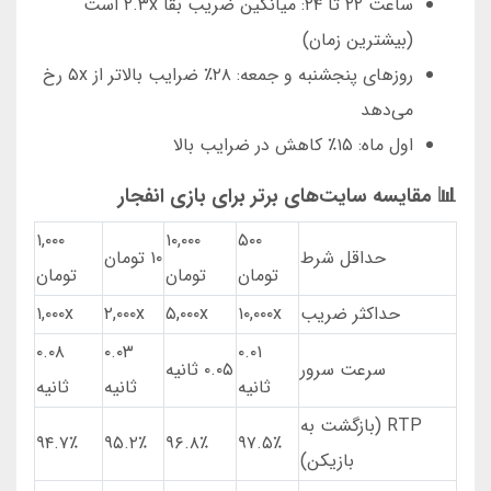
ساعت ۲۲ تا ۲۴: میانگین ضریب بقا ۲.۳x است
(بیشترین زمان)
روزهای پنجشنبه و جمعه: ۲۸٪ ضرایب بالاتر از ۵x رخ
می‌دهد
اول ماه: ۱۵٪ کاهش در ضرایب بالا
📊 مقایسه سایت‌های برتر برای بازی انفجار
۱,۰۰۰
۱۰,۰۰۰
۵۰۰
حداقل شرط
۱۰ تومان
تومان
تومان
تومان
حداکثر ضریب
۱۰,۰۰۰x
۵,۰۰۰x
۲,۰۰۰x
۱,۰۰۰x
۰.۰۸
۰.۰۳
۰.۰۱
سرعت سرور
۰.۰۵ ثانیه
ثانیه
ثانیه
ثانیه
RTP (بازگشت به
۹۴.۷٪
۹۵.۲٪
۹۶.۸٪
۹۷.۵٪
بازیکن)