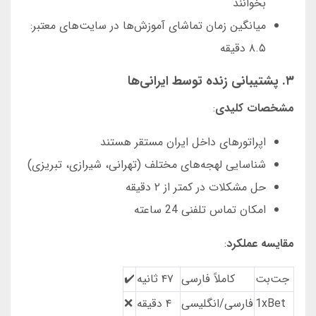
بخوانند
میانگین زمان تماشای آموزش‌ها در سایت‌های معتبر:
۸.۵ دقیقه
۳. پشتیبانی زنده توسط ایرانی‌ها
مشخصات کلیدی
:
اپراتورهای داخل ایران مستقر هستند
شناسایی لهجه‌های مختلف (تهرانی، شیرازی، تبریزی)
حل مشکلات در کمتر از ۲ دقیقه
امکان تماس تلفنی 24 ساعته
مقایسه عملکرد
:
جت‌بت
کاملاً فارسی
۴۷ ثانیه
✔️
1xBet
فارسی/انگلیسی
۴ دقیقه
❌