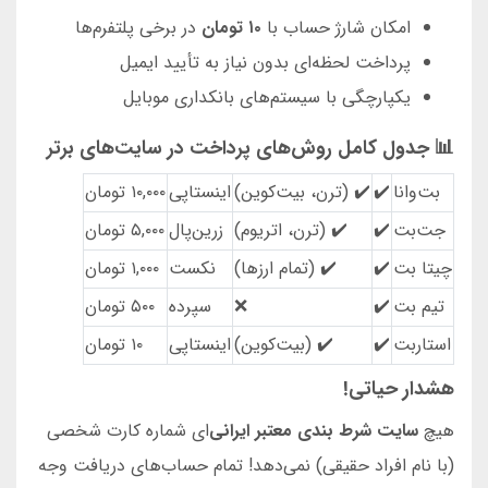
امکان شارژ حساب با
۱۰ تومان
در برخی پلتفرم‌ها
پرداخت لحظه‌ای بدون نیاز به تأیید ایمیل
یکپارچگی با سیستم‌های بانکداری موبایل
📊 جدول کامل روش‌های پرداخت در سایت‌های برتر
بت‌وانا
✔️
✔️ (ترن، بیت‌کوین)
اینستاپی
۱۰,۰۰۰ تومان
جت‌بت
✔️
✔️ (ترن، اتریوم)
زرین‌پال
۵,۰۰۰ تومان
چیتا بت
✔️
✔️ (تمام ارزها)
نکست
۱,۰۰۰ تومان
تیم بت
✔️
❌
سپرده
۵۰۰ تومان
استاربت
✔️
✔️ (بیت‌کوین)
اینستاپی
۱۰ تومان
هشدار حیاتی!
هیچ
سایت شرط بندی معتبر ایرانی
‌ای شماره کارت شخصی
(با نام افراد حقیقی) نمی‌دهد! تمام حساب‌های دریافت وجه