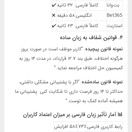
بت‌وانا
کاملاً فارسی
۳۲ ثانیه
✔️
Bet365
انگلیسی
۵۸ دقیقه
❌
استاربت
کاملاً فارسی
۶۳ ثانیه
✔️
۴. قوانین شفاف به زبان ساده
نمونه قانون پیچیده
: “کاربر موظف است در صورت بروز
هرگونه اختلاف، طبق بند ۱۲.۷ قرارداد، در مدت ۱۴ روز به
کمیسیون حل اختلاف مراجعه نماید.”
نمونه قانون ساده‌شده
: “اگر با پشتیبانی مشکلی داشتی،
حداکثر تا ۱۴ روز فرصت داری تا شکایت کنی. پشتیبانی ما
همیشه آماده کمک به توست.”
📊 آمار تأثیر زبان فارسی بر میزان اعتماد کاربران
رابط کاربری فارسی
۷۳٪
۵۸٪ افزایش