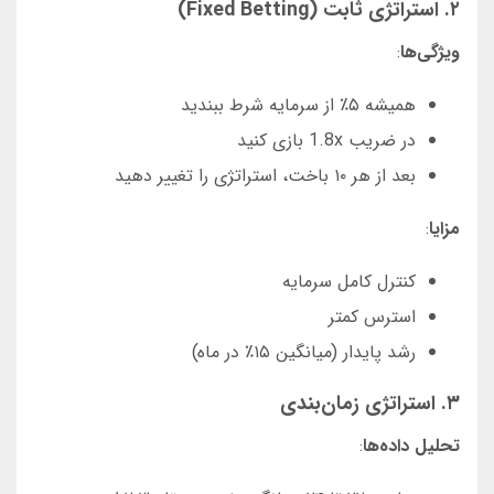
۲. استراتژی ثابت (Fixed Betting)
ویژگی‌ها
:
همیشه ۵٪ از سرمایه شرط ببندید
در ضریب 1.8x بازی کنید
بعد از هر ۱۰ باخت، استراتژی را تغییر دهید
مزایا
:
کنترل کامل سرمایه
استرس کمتر
رشد پایدار (میانگین ۱۵٪ در ماه)
۳. استراتژی زمان‌بندی
تحلیل داده‌ها
: