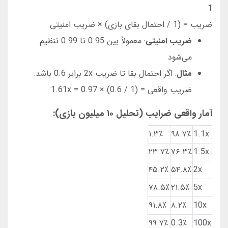
1
ضریب = (1 / احتمال بقای بازی) × ضریب امنیتی
ضریب امنیتی
: معمولاً بین 0.95 تا 0.99 تنظیم
می‌شود
مثال
: اگر احتمال بقا تا ضریب 2x برابر 0.6 باشد:
ضریب واقعی = (1 / 0.6) × 0.97 = 1.61x
آمار واقعی ضرایب (تحلیل ۱۰ میلیون بازی):
۱.۳٪
۹۸.۷٪
1.1x
۲۳.۷٪
۷۶.۳٪
1.5x
۴۵.۲٪
۵۴.۸٪
2x
۷۸.۵٪
۲۱.۵٪
5x
۹۱.۸٪
۸.۲٪
10x
۹۹.۷٪
0.3٪
100x