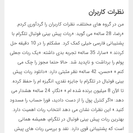
نظرات کاربران
من در گروه های مختلف، نظرات کاربران را گردآوری کردم.
«رضا، 28 ساله» می گوید: «ربات پیش بینی فوتبال تلگرام با
پشتیبانی فارسی خیلی کمک کرد. مشکلم را در 10 دقیقه حل
کردند.» «سارا، 35 ساله» تجربه بدی داشته: «یک ربات جعلی
پولم را برداشت و ناپدید شد. حالا حتما مجوز را چک می
کنم.» «حسن، 42 ساله» نظر مثبتی دارد: «دانلود ربات پیش
بینی فوتبال در تلگرام با جایزه نقدی، انگیزه ام را حفظ کرده.
تا الآن 8 میلیون برنده شده ام.» «نگار، 24 ساله» هشدار می
دهد: «اگر کنترل پول را از دست دادید، فورا حساب را مسدود
کنید.» این نظرات نشان می دهد انتخاب ربات اهمیت دارد.
بهترین ربات پیش بینی فوتبال در تلگرام، همیشه همانی
است که پشتیبانی قوی دارد. نقد و بررسی ربات های پیش