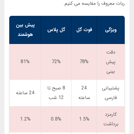
ربات معروف را مقایسه می کنیم.
پیش بین
ویژگی
فوت گل
گل پلاس
هوشمند
دقت
پیش
78%
72%
81%
بینی
پشتیبانی
24
8 صبح تا
24 ساعته
فارسی
ساعته
12 شب
کارمزد
1.2%
0.8%
1.5%
برداشت