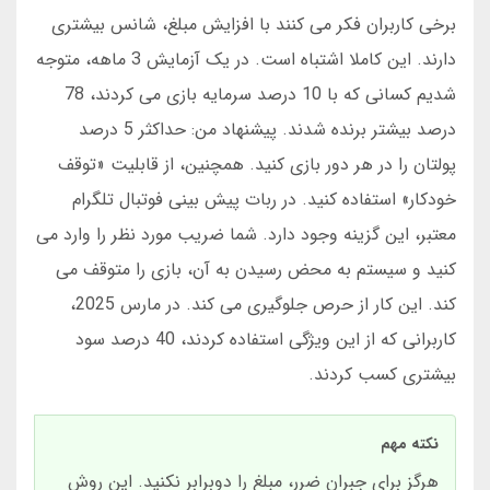
برخی کاربران فکر می کنند با افزایش مبلغ، شانس بیشتری
دارند. این کاملا اشتباه است. در یک آزمایش 3 ماهه، متوجه
شدیم کسانی که با 10 درصد سرمایه بازی می کردند، 78
درصد بیشتر برنده شدند. پیشنهاد من: حداکثر 5 درصد
پولتان را در هر دور بازی کنید. همچنین، از قابلیت «توقف
خودکار» استفاده کنید. در ربات پیش بینی فوتبال تلگرام
معتبر، این گزینه وجود دارد. شما ضریب مورد نظر را وارد می
کنید و سیستم به محض رسیدن به آن، بازی را متوقف می
کند. این کار از حرص جلوگیری می کند. در مارس 2025،
کاربرانی که از این ویژگی استفاده کردند، 40 درصد سود
بیشتری کسب کردند.
نکته مهم
هرگز برای جبران ضرر، مبلغ را دوبرابر نکنید. این روش