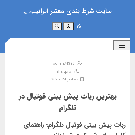
سایت شرط بندی معتبر ایرانی
شرط پرو
جستجو
admin74389
shartpro
دسامبر 24, 2025
بهترین ربات پیش‌ بینی فوتبال در
تلگرام
ربات پیش بینی فوتبال تلگرام؛ راهنمای