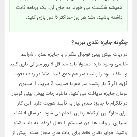
همیشه شکست می خورد. به جای آن، یک برنامه ثابت
داشته باشید. مثلا هر روز حداکثر 5 دور بازی کنید.
چگونه جایزه نقدی ببریم؟
در ربات پیش بینی فوتبال تلگرام با جایزه نقدی، شرایط
خاصی وجود دارد. معمولا باید حداقل 3 روز متوالی بازی کنید
و سقف سود را پشت سر هم جمع کنید. مثلا در ربات «فوت
گل»، اگر 5 بار پشت سر هم با ضریب 2 ببرید، 1 میلیون
تومان جایزه دریافت می کنید. دانلود ربات پیش بینی فوتبال
در تلگرام با جایزه نقدی نیاز به تأیید هویت دارد. این کار
برای جلوگیری از کلاهبرداری انجام می شود. در سال 1404،
بسیاری از ربات ها این سیستم را فعال کردند. به یاد داشته
باشید: جوایز نقدی فقط برای ربات های مجاز است. پیش از