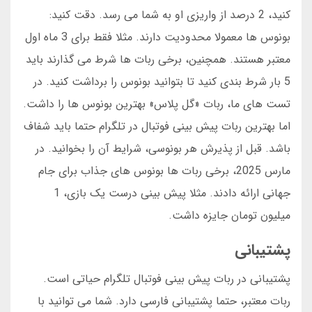
کنید، 2 درصد از واریزی او به شما می رسد. دقت کنید:
بونوس ها معمولا محدودیت دارند. مثلا فقط برای 3 ماه اول
معتبر هستند. همچنین، برخی ربات ها شرط می گذارند باید
5 بار شرط بندی کنید تا بتوانید بونوس را برداشت کنید. در
تست های ما، ربات «گل پلاس» بهترین بونوس ها را داشت.
اما بهترین ربات پیش بینی فوتبال در تلگرام حتما باید شفاف
باشد. قبل از پذیرش هر بونوسی، شرایط آن را بخوانید. در
مارس 2025، برخی ربات ها بونوس های جذاب برای جام
جهانی ارائه دادند. مثلا پیش بینی درست یک بازی، 1
میلیون تومان جایزه داشت.
پشتیبانی
پشتیبانی در ربات پیش بینی فوتبال تلگرام حیاتی است.
ربات معتبر، حتما پشتیبانی فارسی دارد. شما می توانید با