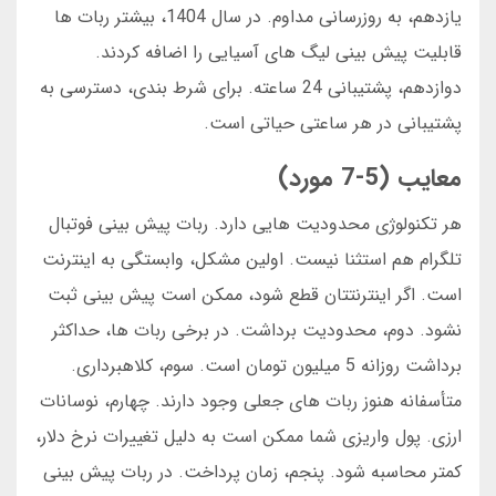
یازدهم، به روزرسانی مداوم. در سال 1404، بیشتر ربات ها
قابلیت پیش بینی لیگ های آسیایی را اضافه کردند.
دوازدهم، پشتیبانی 24 ساعته. برای شرط بندی، دسترسی به
پشتیبانی در هر ساعتی حیاتی است.
معایب (5-7 مورد)
هر تکنولوژی محدودیت هایی دارد. ربات پیش بینی فوتبال
تلگرام هم استثنا نیست. اولین مشکل، وابستگی به اینترنت
است. اگر اینترنتتان قطع شود، ممکن است پیش بینی ثبت
نشود. دوم، محدودیت برداشت. در برخی ربات ها، حداکثر
برداشت روزانه 5 میلیون تومان است. سوم، کلاهبرداری.
متأسفانه هنوز ربات های جعلی وجود دارند. چهارم، نوسانات
ارزی. پول واریزی شما ممکن است به دلیل تغییرات نرخ دلار،
کمتر محاسبه شود. پنجم، زمان پرداخت. در ربات پیش بینی