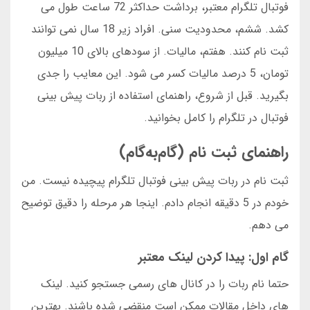
فوتبال تلگرام معتبر، برداشت حداکثر 72 ساعت طول می
کشد. ششم، محدودیت سنی. افراد زیر 18 سال نمی توانند
ثبت نام کنند. هفتم، مالیات. از سودهای بالای 10 میلیون
تومان، 5 درصد مالیات کسر می شود. این معایب را جدی
بگیرید. قبل از شروع، راهنمای استفاده از ربات پیش بینی
فوتبال در تلگرام را کامل بخوانید.
راهنمای ثبت نام (گام‌به‌گام)
ثبت نام در ربات پیش بینی فوتبال تلگرام پیچیده نیست. من
خودم در 5 دقیقه انجام دادم. اینجا هر مرحله را دقیق توضیح
می دهم.
گام اول: پیدا کردن لینک معتبر
حتما نام ربات را در کانال های رسمی جستجو کنید. لینک
های داخل مقالات ممکن است منقضی شده باشند. بهترین