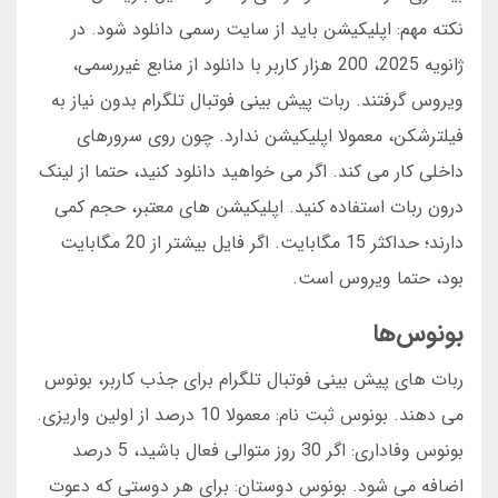
نکته مهم: اپلیکیشن باید از سایت رسمی دانلود شود. در
ژانویه 2025، 200 هزار کاربر با دانلود از منابع غیررسمی،
ویروس گرفتند. ربات پیش بینی فوتبال تلگرام بدون نیاز به
فیلترشکن، معمولا اپلیکیشن ندارد. چون روی سرورهای
داخلی کار می کند. اگر می خواهید دانلود کنید، حتما از لینک
درون ربات استفاده کنید. اپلیکیشن های معتبر، حجم کمی
دارند؛ حداکثر 15 مگابایت. اگر فایل بیشتر از 20 مگابایت
بود، حتما ویروس است.
بونوس‌ها
ربات های پیش بینی فوتبال تلگرام برای جذب کاربر، بونوس
می دهند. بونوس ثبت نام: معمولا 10 درصد از اولین واریزی.
بونوس وفاداری: اگر 30 روز متوالی فعال باشید، 5 درصد
اضافه می شود. بونوس دوستان: برای هر دوستی که دعوت