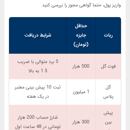
واریز پول، حتما گواهی مجوز را بررسی کنید.
حداقل
ربات
جایزه
شرایط دریافت
(تومان)
5 برد متوالی با ضریب
فوت گل
500 هزار
1.5 به بالا
گل
ثبت 10 پیش بینی معتبر
1 میلیون
پلاس
در یک هفته
پیش
شارژ حساب 200 هزار
بین
300 هزار
تومانی در 48 ساعت اول