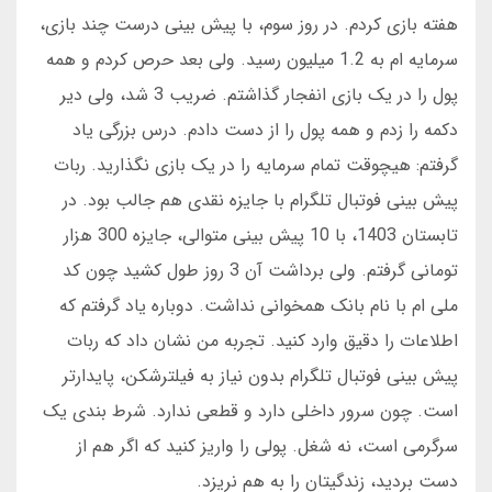
هفته بازی کردم. در روز سوم، با پیش بینی درست چند بازی،
سرمایه ام به 1.2 میلیون رسید. ولی بعد حرص کردم و همه
پول را در یک بازی انفجار گذاشتم. ضریب 3 شد، ولی دیر
دکمه را زدم و همه پول را از دست دادم. درس بزرگی یاد
گرفتم: هیچوقت تمام سرمایه را در یک بازی نگذارید. ربات
پیش بینی فوتبال تلگرام با جایزه نقدی هم جالب بود. در
تابستان 1403، با 10 پیش بینی متوالی، جایزه 300 هزار
تومانی گرفتم. ولی برداشت آن 3 روز طول کشید چون کد
ملی ام با نام بانک همخوانی نداشت. دوباره یاد گرفتم که
اطلاعات را دقیق وارد کنید. تجربه من نشان داد که ربات
پیش بینی فوتبال تلگرام بدون نیاز به فیلترشکن، پایدارتر
است. چون سرور داخلی دارد و قطعی ندارد. شرط بندی یک
سرگرمی است، نه شغل. پولی را واریز کنید که اگر هم از
دست بردید، زندگیتان را به هم نریزد.