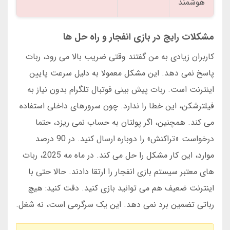
هوشمند
مشکلات رایج در بازی انفجار و راه حل ها
کاربران زیادی به من گفتند وقتی ضریب بالا می رود، ربات
پاسخ نمی دهد. این مشکل معمولا به دلیل سرعت پایین
اینترنت است. ربات پیش بینی فوتبال تلگرام بدون نیاز به
فیلترشکن، این خطا را ندارد. چون سرورهای داخلی استفاده
می کند. همچنین، اگر پولتان به حساب نمی ریزد، حتما
درخواست «تراکنش» را دوباره ارسال کنید. در 90 درصد
موارد، این کار مشکل را حل می کند. در ماه مه 2025، ربات
های معتبر سیستم بازی انفجار را ارتقا دادند. حالا حتی با
اینترنت ضعیف هم می توانید بازی کنید. دقت کنید: هیچ
رباتی تضمین برد نمی دهد. این یک سرگرمی است، نه شغل.