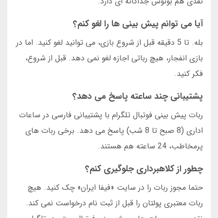
نقدی هم بونوس جداگانه ای دارد.
آیا می توانم پیش بینی ها را لغو کنم؟
بله. تا 5 دقیقه قبل از شروع بازی، می توانید لغو کنید. اما در
بازی انفجار، هیچ رباتی اجازه لغو نمی دهد. قبل از شروع،
فکر کنید.
پشتیبانی چند ساعته پاسخ می دهد؟
ربات پیش بینی فوتبال تلگرام با پشتیبانی فارسی در ساعات
اداری (8 صبح تا 8 شب) پاسخ می دهد. برخی ربات های
پرمخاطب، 24 ساعته هم هستند.
چطور از کلاهبرداری جلوگیری کنم؟
حتما مجوز ربات را در سایت «فیفا ایران» چک کنید. هیچ
ربات معتبری پولتان را قبل از ثبت نام درخواست نمی کند.