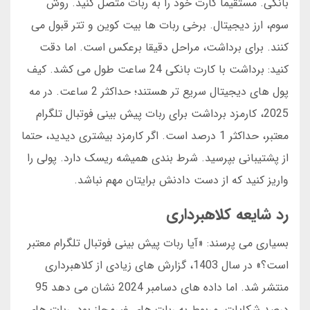
بانکی. مستقیما کارت خود را به ربات متصل کنید. روش
سوم، ارز دیجیتال. برخی ربات ها بیت کوین و تتر قبول می
کنند. برای برداشت، مراحل دقیقا برعکس است. اما دقت
کنید: برداشت با کارت بانکی 24 ساعت طول می کشد. کیف
پول های دیجیتال سریع تر هستند؛ حداکثر 2 ساعت. در مه
2025، کارمزد برداشت برای ربات پیش بینی فوتبال تلگرام
معتبر، حداکثر 1 درصد است. اگر کارمزد بیشتری دیدید، حتما
از پشتیبانی بپرسید. شرط بندی همیشه ریسک دارد. پولی را
واریز کنید که از دست دادنش برایتان مهم نباشد.
رد شایعه کلاهبرداری
بسیاری می پرسند: «آیا ربات پیش بینی فوتبال تلگرام معتبر
است؟» در سال 1403، گزارش های زیادی از کلاهبرداری
منتشر شد. اما داده های دسامبر 2024 نشان می دهد 95
درصد شکایات، مربوط به ربات های غیرمجاز بود. ربات های