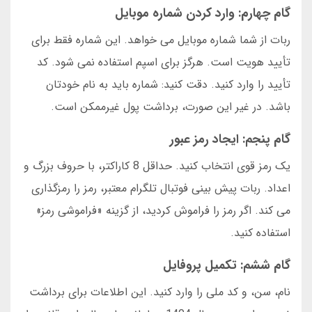
گام چهارم: وارد کردن شماره موبایل
ربات از شما شماره موبایل می خواهد. این شماره فقط برای
تأیید هویت است. هرگز برای اسپم استفاده نمی شود. کد
تأیید را وارد کنید. دقت کنید: شماره باید به نام خودتان
باشد. در غیر این صورت، برداشت پول غیرممکن است.
گام پنجم: ایجاد رمز عبور
یک رمز قوی انتخاب کنید. حداقل 8 کاراکتر، با حروف بزرگ و
اعداد. ربات پیش بینی فوتبال تلگرام معتبر، رمز را رمزگذاری
می کند. اگر رمز را فراموش کردید، از گزینه «فراموشی رمز»
استفاده کنید.
گام ششم: تکمیل پروفایل
نام، سن، و کد ملی را وارد کنید. این اطلاعات برای برداشت