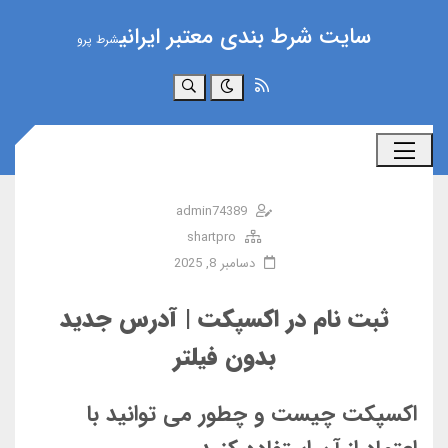
سایت شرط بندی معتبر ایرانی
شرط پرو
جستجو
admin74389
shartpro
دسامبر 8, 2025
ثبت نام در اکسپکت | آدرس جدید
بدون فیلتر
اکسپکت چیست و چطور می توانید با