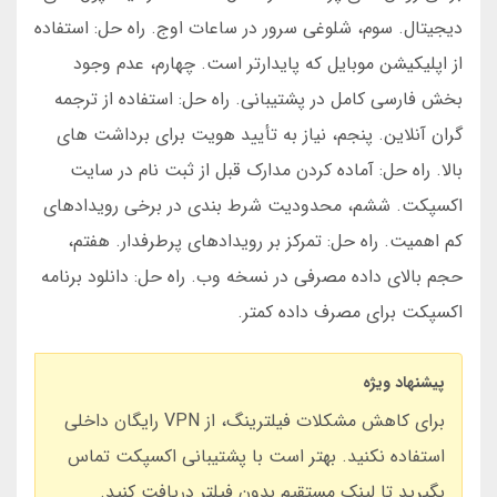
دیجیتال. سوم، شلوغی سرور در ساعات اوج. راه حل: استفاده
از اپلیکیشن موبایل که پایدارتر است. چهارم، عدم وجود
بخش فارسی کامل در پشتیبانی. راه حل: استفاده از ترجمه
گران آنلاین. پنجم، نیاز به تأیید هویت برای برداشت های
بالا. راه حل: آماده کردن مدارک قبل از ثبت نام در سایت
اکسپکت. ششم، محدودیت شرط بندی در برخی رویدادهای
کم اهمیت. راه حل: تمرکز بر رویدادهای پرطرفدار. هفتم،
حجم بالای داده مصرفی در نسخه وب. راه حل: دانلود برنامه
اکسپکت برای مصرف داده کمتر.
پیشنهاد ویژه
برای کاهش مشکلات فیلترینگ، از VPN رایگان داخلی
استفاده نکنید. بهتر است با پشتیبانی اکسپکت تماس
بگیرید تا لینک مستقیم بدون فیلتر دریافت کنید.