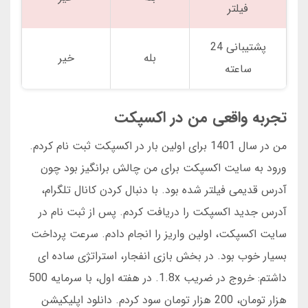
فیلتر
پشتیبانی 24
بله
خیر
ساعته
تجربه واقعی من در اکسپکت
من در سال 1401 برای اولین بار در اکسپکت ثبت نام کردم.
ورود به سایت اکسپکت برای من چالش برانگیز بود چون
آدرس قدیمی فیلتر شده بود. با دنبال کردن کانال تلگرام،
آدرس جدید اکسپکت را دریافت کردم. پس از ثبت نام در
سایت اکسپکت، اولین واریز را انجام دادم. سرعت پرداخت
بسیار خوب بود. در بخش بازی انفجار، استراتژی ساده ای
داشتم: خروج در ضریب 1.8x. در هفته اول، با سرمایه 500
هزار تومان، 200 هزار تومان سود کردم. دانلود اپلیکیشن