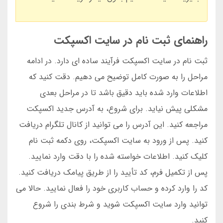
راهنمای ثبت نام در سایت اکسپکت
ثبت نام در سایت اکسپکت فرآیند ساده ای دارد. در ادامه
مراحل را به صورت کامل توضیح می دهیم. دقت کنید که
اطلاعات وارد شده باید دقیق باشد تا در مراحل بعدی
مشکلی پیش نیاید. برای شروع، به آدرس جدید اکسپکت
مراجعه کنید. این آدرس را می توانید از کانال تلگرام دریافت
کنید. پس از ورود به سایت اکسپکت، روی دکمه ثبت نام
کلیک کنید. اطلاعات خواسته شده را با دقت وارد نمایید.
پس از تکمیل فرم، کد تأیید را از طریق پیامک دریافت کنید.
کد را وارد کرده و حساب کاربری خود را فعال نمایید. حالا می
توانید وارد سایت اکسپکت شوید و شرط بندی را شروع
کنید.