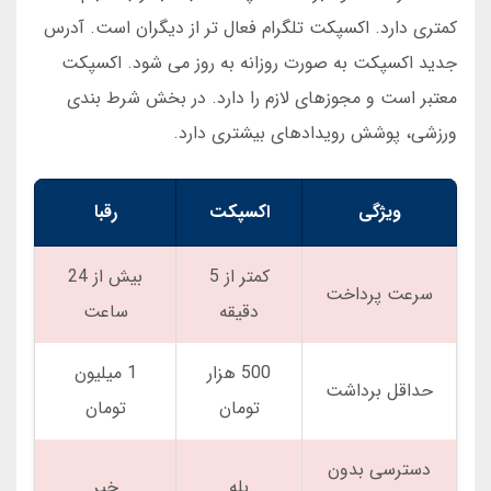
کمتری دارد. اکسپکت تلگرام فعال تر از دیگران است. آدرس
جدید اکسپکت به صورت روزانه به روز می شود. اکسپکت
معتبر است و مجوزهای لازم را دارد. در بخش شرط بندی
ورزشی، پوشش رویدادهای بیشتری دارد.
ویژگی
اکسپکت
رقبا
کمتر از 5
بیش از 24
سرعت پرداخت
دقیقه
ساعت
500 هزار
1 میلیون
حداقل برداشت
تومان
تومان
دسترسی بدون
بله
خیر