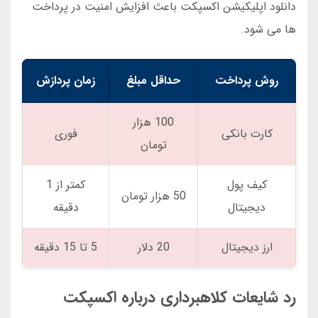
دانلود اپلیکیشن اکسپکت باعث افزایش امنیت در پرداخت
ها می شود.
روش پرداخت
حداقل مبلغ
زمان پردازش
100 هزار
کارت بانکی
فوری
تومان
کیف پول
کمتر از 1
50 هزار تومان
دیجیتال
دقیقه
ارز دیجیتال
20 دلار
5 تا 15 دقیقه
رد شایعات کلاهبرداری درباره اکسپکت