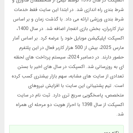
اکسپکت در سال 1395 توسط تیمی از متخصصان فناوری و
شرط بندی راه اندازی شد. در ابتدا این سایت فقط خدمات
شرط بندی ورزشی ارائه می داد. با گذشت زمان و بر اساس
نیاز کاربران، بخش بازی انفجار اضافه شد. در سال 1400،
اکسپکت اپلیکیشن موبایل خود را عرضه کرد. بر اساس آمار
مارس 2025، بیش از 500 هزار کاربر فعال در این پلتفرم
حضور دارند. در دسامبر 2024، سیستم پرداخت های لحظه
ای به روزرسانی شد. اکسپکت در سال های اخیر با بستن
تعدادی از سایت های مشابه، سهم بازار بیشتری کسب کرده
است. تیم پشتیبانی این سایت با افزایش نیروهای
متخصص، پاسخگویی سریع تری دارد. ثبت نام در سایت
اکسپکت از سال 1398 با احراز هویت دو مرحله ای همراه
شد.