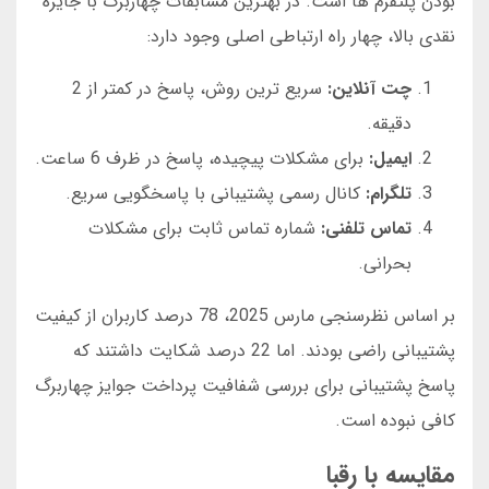
بودن پلتفرم ها است. در بهترین مسابقات چهاربرگ با جایزه
نقدی بالا، چهار راه ارتباطی اصلی وجود دارد:
چت آنلاین:
سریع ترین روش، پاسخ در کمتر از 2
دقیقه.
ایمیل:
برای مشکلات پیچیده، پاسخ در ظرف 6 ساعت.
تلگرام:
کانال رسمی پشتیبانی با پاسخگویی سریع.
تماس تلفنی:
شماره تماس ثابت برای مشکلات
بحرانی.
بر اساس نظرسنجی مارس 2025، 78 درصد کاربران از کیفیت
پشتیبانی راضی بودند. اما 22 درصد شکایت داشتند که
پاسخ پشتیبانی برای بررسی شفافیت پرداخت جوایز چهاربرگ
کافی نبوده است.
مقایسه با رقبا