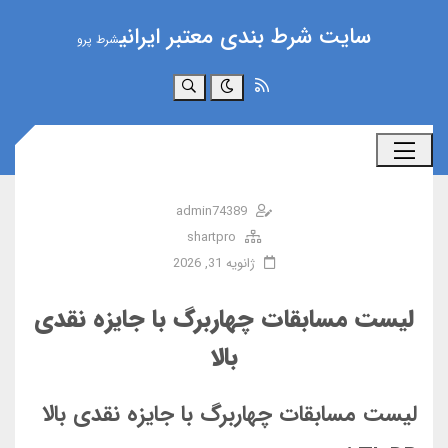
سایت شرط بندی معتبر ایرانی
شرط پرو
جستجو
admin74389
shartpro
ژانویه 31, 2026
لیست مسابقات چهاربرگ با جایزه نقدی
بالا
لیست مسابقات چهاربرگ با جایزه نقدی بالا