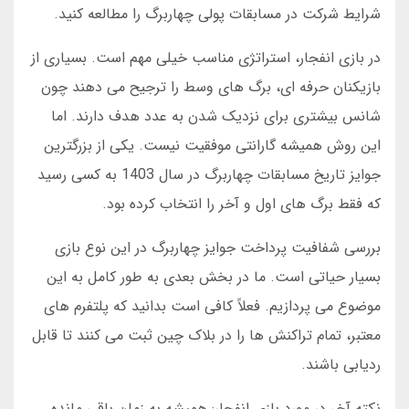
شرایط شرکت در مسابقات پولی چهاربرگ را مطالعه کنید.
در بازی انفجار، استراتژی مناسب خیلی مهم است. بسیاری از
بازیکنان حرفه ای، برگ های وسط را ترجیح می دهند چون
شانس بیشتری برای نزدیک شدن به عدد هدف دارند. اما
این روش همیشه گارانتی موفقیت نیست. یکی از بزرگترین
جوایز تاریخ مسابقات چهاربرگ در سال 1403 به کسی رسید
که فقط برگ های اول و آخر را انتخاب کرده بود.
بررسی شفافیت پرداخت جوایز چهاربرگ در این نوع بازی
بسیار حیاتی است. ما در بخش بعدی به طور کامل به این
موضوع می پردازیم. فعلاً کافی است بدانید که پلتفرم های
معتبر، تمام تراکنش ها را در بلاک چین ثبت می کنند تا قابل
ردیابی باشند.
نکته آخر در مورد بازی انفجار: همیشه به زمان باقی مانده