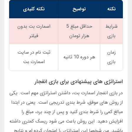
نکته
توضیح
نکته کلیدی
شرایط
حداقل مبلغ 5
اسمارت بت بدون
بازی
هزار تومان
فیلتر
زمان
ثبت نام در سایت
هر دوره 10 ثانیه
بازی
اسمارت بت
استراتژی های پیشنهادی برای بازی انفجار
در بازی انفجار اسمارت بت، داشتن استراتژی مهم است. یکی
از روش های موفق، شرط بندی تدریجی است. یعنی در ابتدا
مبالغ کمی را شرط بندی کنید و پس از چند برد، مبلغ را
افزایش دهید. این روش باعث می شود ریسک کمتری داشته
باشید. من شخصا این استراتژی را امتحان کرده ام و نتایج