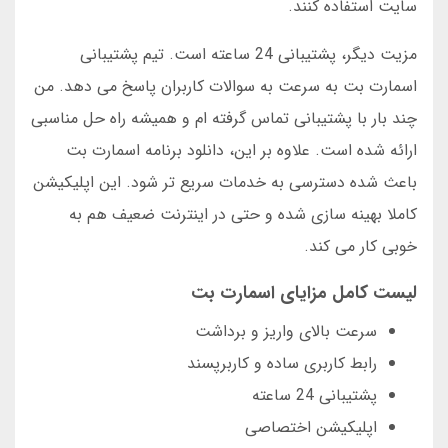
سایت استفاده کنند.
مزیت دیگر، پشتیبانی 24 ساعته است. تیم پشتیبانی
اسمارت بت به سرعت به سوالات کاربران پاسخ می دهد. من
چند بار با پشتیبانی تماس گرفته ام و همیشه راه حل مناسبی
ارائه شده است. علاوه بر این، دانلود برنامه اسمارت بت
باعث شده دسترسی به خدمات سریع تر شود. این اپلیکیشن
کاملا بهینه سازی شده و حتی در اینترنت ضعیف هم به
خوبی کار می کند.
لیست کامل مزایای اسمارت بت
سرعت بالای واریز و برداشت
رابط کاربری ساده و کاربرپسند
پشتیبانی 24 ساعته
اپلیکیشن اختصاصی