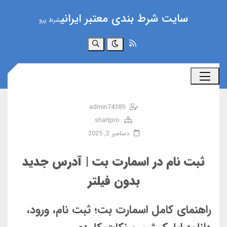
سایت شرط بندی معتبر ایرانی
شرط پرو
جستجو
admin74389
shartpro
دسامبر 2, 2025
ثبت نام در اسمارت بت | آدرس جدید
بدون فیلتر
راهنمای کامل اسمارت بت؛ ثبت نام، ورود،