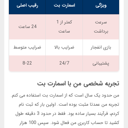
ویژگی
اسمارت بت
رقیب اصلی
سرعت
کمتر از 1
24 ساعت
برداشت
ساعت
بازی انفجار
ضرایب بالا
ضرایب متوسط
پشتیبانی
24/7
8-22
تجربه شخصی من با اسمارت بت
من حدود یک سال است که از اسمارت بت استفاده می کنم.
تجربه من عمدتا مثبت بوده است. اولین بار که ثبت نام
کردم، فرآیند بسیار ساده بود. فقط در حدود 3 دقیقه طول
کشید تا حساب کاربری من فعال شود. سپس 100 هزار