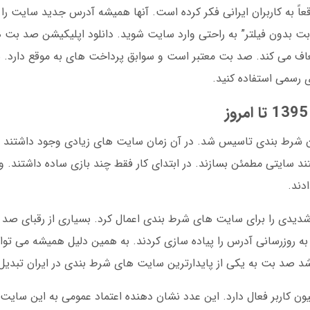
ً به کاربران ایرانی فکر کرده است. آنها همیشه آدرس جدید سایت را 
ت بدون فیلتر” به راحتی وارد سایت شوید. دانلود اپلیکیشن صد بت ه
ف می کند. صد بت معتبر است و سوابق پرداخت های به موقع دارد. ب
ی رسمی استفاده کنید.
 از متخصصان شرط بندی تاسیس شد. در آن زمان سایت های زیادی وجود داشتند ا
تند سایتی مطمئن بسازند. در ابتدای کار فقط چند بازی ساده داشتند. 
دند.
فیلترهای شدیدی را برای سایت های شرط بندی اعمال کرد. بسیاری از رقبای 
به روزرسانی آدرس را پیاده سازی کردند. به همین دلیل همیشه می تو
عث شد صد بت به یکی از پایدارترین سایت های شرط بندی در ایران تبدیل
س آمار مارس 2025، صد بت بیش از 2 میلیون کاربر فعال دارد. این عدد نشان دهنده اعتماد عمومی به