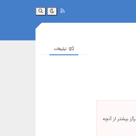
جستجو
تبلیغات
ز بیشتر از آنچه