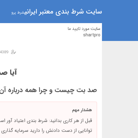
سایت شرط بندی معتبر ایرانی
شرط پرو
سایت مورد تایید ما
shartpro
4389
آیا ص
صد بت چیست و چرا همه درباره آن 
هشدار مهم
قبل از هر کاری بدانید: شرط بندی اعتیاد آور 
توانایی از دست دادنش را دارید سرمایه گذاری ن