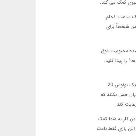
گیری کمک می کند.
یستم محدودیت ساعتی دارد. شما می توانید حداکثر 10 بازی در یک ساعت انجام
من شخصاً برای
ن دهنده محبوبیت فوق
” را پیدا کنید.
صد بت برای بازی انفجار بونوس های ویژه ای هم در نظر گرفته است. اگر 5 بازی متوالی با شکست مواجه شوید، سایت یک بونوس 20
ران حس نکنند که
عایت کند.
تومان چند بازی امتحان کنید. این کار به شما کمک
 این بازی فقط باعث