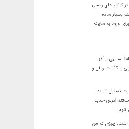
در کانال های رسمی
م بسیار ساده
رای ورود به سایت
ما بسیاری از آنها
ولی با گذشت زمان و
صد بت تعطیل شدند.
انستند آدرس جدید
 شود.
 این سایت است. چیزی که من