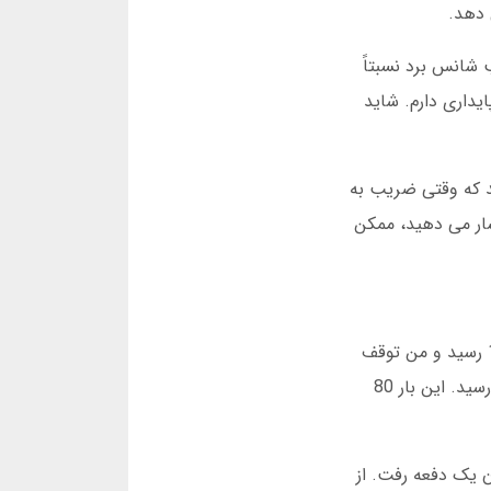
روی ضریب 2 توقف می کنم. این ضریب شانس برد نسبتاً
م اما پایداری دارم. شاید
ید که وقتی ضریب به
شار می دهید، ممکن
من اولین بار که در صد بت بازی انفجار را امتحان کردم، واقعاً استرس داشتم. با 5 هزار تومان شروع کردم. ضریب به 1.8 رسید و من توقف
کردم. 9 هزار تومان برنده شدم. این اعتماد به نفس کوچکی به من داد. بعداً با 20 هزار تومان شروع کردم و ضریب به 4 رسید. این بار 80
ب به 6 رسید اما منتظر ماندم. در ضریب 7.5 منفجر شد. 50 هزار تومان یک دفعه رفت. از