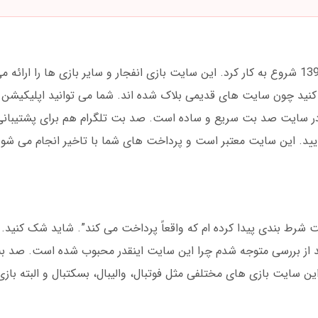
صد بت یک سایت شرط بندی است که در سال 1395 شروع به کار کرد. این سایت بازی انفجار و سایر بازی ها ر
نید چون سایت های قدیمی بلاک شده اند. شما می توانید اپلیکیشن ص
ام در سایت صد بت سریع و ساده است. صد بت تلگرام هم برای پشتیبا
مایید. این سایت معتبر است و پرداخت های شما با تاخیر انجام می شود.
رط بندی پیدا کرده ام که واقعاً پرداخت می کند”. شاید شک کنید. م
د از بررسی متوجه شدم چرا این سایت اینقدر محبوب شده است. صد 
ن سایت بازی های مختلفی مثل فوتبال، والیبال، بسکتبال و البته بازی