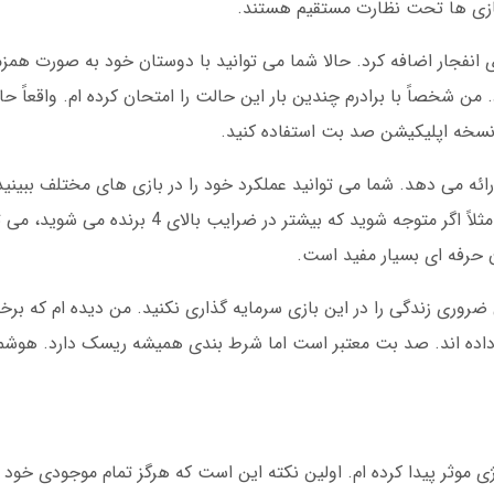
ازی ها تحت نظارت مستقیم هستند.
ای بازی انفجار اضافه کرد. حالا شما می توانید با دوستان خود به صورت همز
 شخصاً با برادرم چندین بار این حالت را امتحان کرده ام. واقعاً حا
 نسخه اپلیکیشن صد بت استفاده کنید.
ئه می دهد. شما می توانید عملکرد خود را در بازی های مختلف ببینید.
شما کمک می کند استراتژی خود را بهبود بخشید. مثلاً اگر متوجه شوید ک
ان حرفه ای بسیار مفید است.
پول ضروری زندگی را در این بازی سرمایه گذاری نکنید. من دیده ام که 
اده اند. صد بت معتبر است اما شرط بندی همیشه ریسک دارد. هوشمندا
 موثر پیدا کرده ام. اولین نکته این است که هرگز تمام موجودی خود 