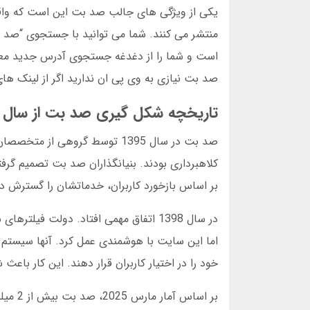
یکی از ویژگی های جالب صد بت این است که واقعا
منتشر می کنند. شما می توانید با جستجوی “صد ب
است و شما را از دغدغه جستجوی آدرس جدید معا
صد بت نیازی به وی پی ان ندارید اگر از لینک ها
تاریخچه شکل گیری صد بت از سال 1395 تا امروز
صد بت در سال 1395 توسط گروهی
کلاهبرداری بودند. بنیانگذاران صد بت تصمیم گرف
بر اساس بازخورد کاربران، خدماتشان را گسترش دا
در سال 1398 اتفاق مهمی افتاد. دولت 
اما این سایت با هوشمندی عمل کرد. آنها سیستم 
خود را در اختیار کاربران قرار دهند. این کار با
بر اسا