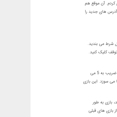
ی اولین بار در صد بت ثبت نام کردم. آن موقع هم
آدرس های جدید را
ل شرط می بندید.
توقف کلیک کنید.
من اولین بار که این بازی را در صد بت امتحان کردم، واقعاً هیجان زده شدم. فکر کنید با 10 هزار تومان شروع کرده اید. ضریب به 5 می
ل شما می سوزد. این بازی
های ویژه ای دارد. شما می توانید شرط خودکار تنظیم کنید. مثلاً وقتی ضریب به 3 رسید، بازی به طور
ز بازی های قبلی