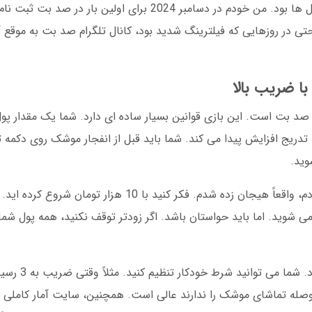
را تحت تاثیر قرار داد، ثبات این سایت در طی سال ها بود. من خودم در دسامبر 2024 برا
 در روزهایی که فیلترینگ شدید بود، کانال تلگرام صد بت به موقع 
ا ضریب بالا
صد بت است. این بازی قوانین بسیار ساده ای دارد. شما یک مقدار پو
ریج افزایش پیدا می کند. شما باید قبل از انفجار موشک روی دکمه 
وید.
د، 50 هزار تومان برنده می شوید. اما باید حواستان باشد. اگر زودتر توقف نکنید، همه پو
صد بت برای بازی انفجار قابلیت 
صله تماشای موشک را ندارند عالی است. همچنین، سایت آمار کاملی ا