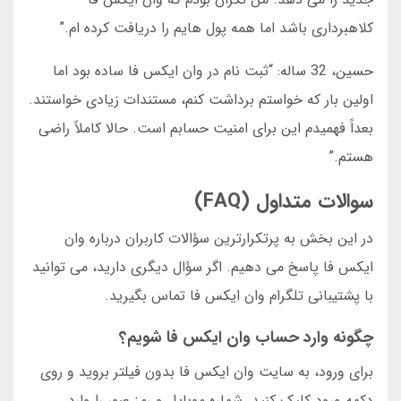
کلاهبرداری باشد اما همه پول هایم را دریافت کرده ام.”
حسین، 32 ساله: “ثبت نام در وان ایکس فا ساده بود اما
اولین بار که خواستم برداشت کنم، مستندات زیادی خواستند.
بعداً فهمیدم این برای امنیت حسابم است. حالا کاملاً راضی
هستم.”
سوالات متداول (FAQ)
در این بخش به پرتکرارترین سؤالات کاربران درباره وان
ایکس فا پاسخ می دهیم. اگر سؤال دیگری دارید، می توانید
با پشتیبانی تلگرام وان ایکس فا تماس بگیرید.
چگونه وارد حساب وان ایکس فا شویم؟
برای ورود، به سایت وان ایکس فا بدون فیلتر بروید و روی
دکمه ورود کلیک کنید. شماره موبایل و رمز عبور را وارد