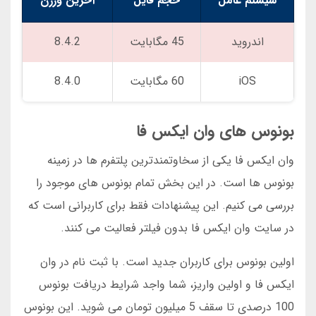
سیستم عامل
حجم فایل
آخرین ورژن
اندروید
45 مگابایت
8.4.2
iOS
60 مگابایت
8.4.0
بونوس های وان ایکس فا
وان ایکس فا یکی از سخاوتمندترین پلتفرم ها در زمینه
بونوس ها است. در این بخش تمام بونوس های موجود را
بررسی می کنیم. این پیشنهادات فقط برای کاربرانی است که
در سایت وان ایکس فا بدون فیلتر فعالیت می کنند.
اولین بونوس برای کاربران جدید است. با ثبت نام در وان
ایکس فا و اولین واریز، شما واجد شرایط دریافت بونوس
100 درصدی تا سقف 5 میلیون تومان می شوید. این بونوس