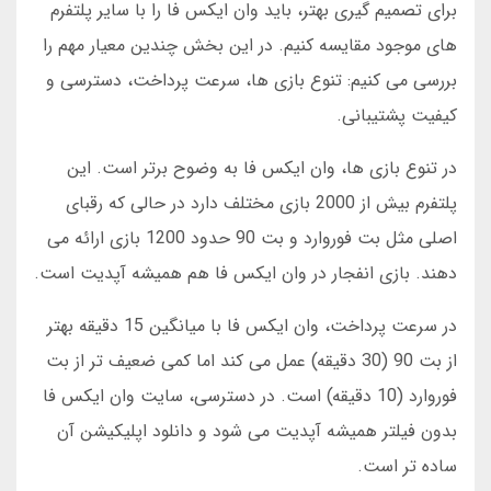
برای تصمیم گیری بهتر، باید وان ایکس فا را با سایر پلتفرم
های موجود مقایسه کنیم. در این بخش چندین معیار مهم را
بررسی می کنیم: تنوع بازی ها، سرعت پرداخت، دسترسی و
کیفیت پشتیبانی.
در تنوع بازی ها، وان ایکس فا به وضوح برتر است. این
پلتفرم بیش از 2000 بازی مختلف دارد در حالی که رقبای
اصلی مثل بت فوروارد و بت 90 حدود 1200 بازی ارائه می
دهند. بازی انفجار در وان ایکس فا هم همیشه آپدیت است.
در سرعت پرداخت، وان ایکس فا با میانگین 15 دقیقه بهتر
از بت 90 (30 دقیقه) عمل می کند اما کمی ضعیف تر از بت
فوروارد (10 دقیقه) است. در دسترسی، سایت وان ایکس فا
بدون فیلتر همیشه آپدیت می شود و دانلود اپلیکیشن آن
ساده تر است.