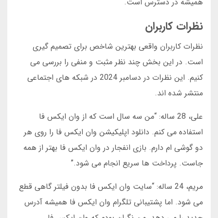
همیشه در دسترس است.
نظرات کاربران
نظرات کاربران واقعی بهترین شاخص برای تصمیم گیری
است. در این بخش چند نظر مثبت و منفی را بررسی می
کنیم. این نظرات در دسامبر 2024 در شبکه های اجتماعی
منتشر شده اند.
علی، 28 ساله: “من سه سال است که از وان ایکس فا
استفاده می کنم. دانلود اپلیکیشن وان ایکس فا را روی هر
دو گوشی ام دارم. بازی انفجار در وان ایکس فا بهتر از همه
جاست. پرداخت ها سریع انجام می شود.”
مریم، 24 ساله: “سایت وان ایکس فا بدون فیلتر گاهی قطع
می شود. اما پشتیبانی تلگرام وان ایکس فا همیشه آدرس
جدید را می دهد. من نگران بودم که وان ایکس فا