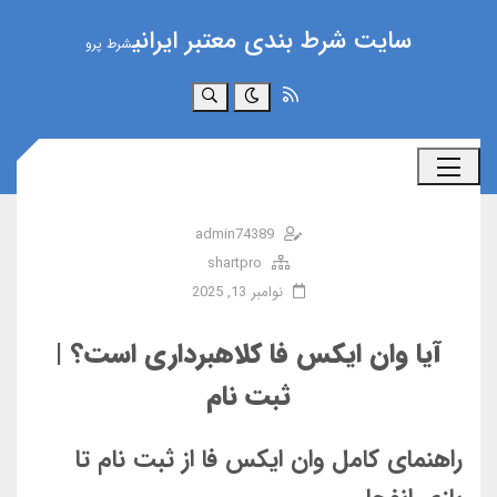
سایت شرط بندی معتبر ایرانی
شرط پرو
جستجو
admin74389
shartpro
نوامبر 13, 2025
آیا وان ایکس فا کلاهبرداری است؟ |
ثبت نام
راهنمای کامل وان ایکس فا از ثبت نام تا