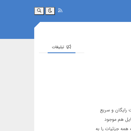
جستجو
تبلیغات
ت رایگان و سریع
ایل هم موجود
دامه همه جزئیات را به