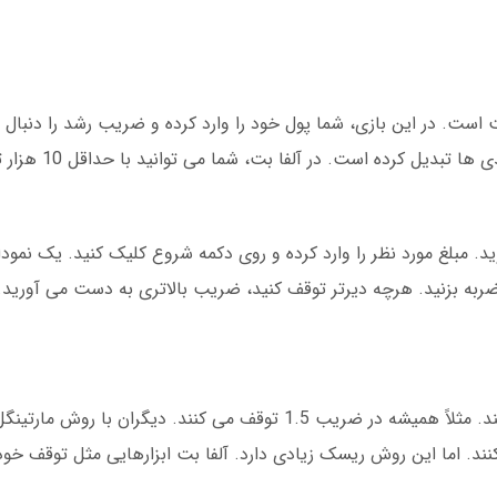
است. در این بازی، شما پول خود را وارد کرده و ضریب رشد را دنبال 
 کرده است. در آلفا بت، شما می توانید با حداقل 10 هزار تومان شروع کنید.
ید. مبلغ مورد نظر را وارد کرده و روی دکمه شروع کلیک کنید. یک نمو
ضربه بزنید. هرچه دیرتر توقف کنید، ضریب بالاتری به دست می آورید. ام
برخی کاربران از روش ضریب ثابت استفاده می کنند. مثلاً همیشه در ضریب 1.5 توقف می کنند. دی
نند. اما این روش ریسک زیادی دارد. آلفا بت ابزارهایی مثل توقف خودک