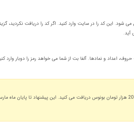
 می شود. این کد را در سایت وارد کنید. اگر کد را دریافت نکردید، گزین
 آید.
د. حداقل 8 کاراکتر با ترکیب حروف، اعداد و نمادها. آلفا بت از شما می خواهد رمز را دوبار وا