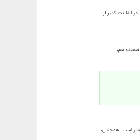
ای ماه مارس 2025، متوسط زمان برداشت در آلفا بت کمتر از
ه های ضعیف هم،
کمتر است. همچنین،