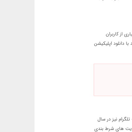
ی از کاربران
با دانلود اپلیکیشن
هزار کاربر فعال داشت. آلفا بت تلگرام نیز در سال
رم رتبه دوم پرطرفدارترین سایت های شرط بندی