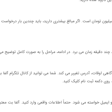
اکثر مبلغ قابل برداشت در آلفا بت روزانه 500 میلیون تومان است. اگر مبالغ بیشتری دارید، باید چندین با
چند دقیقه زمان می برد. در ادامه، مراحل را به صورت کامل توضیح م
هی اوقات، آدرس تغییر می کند. شما می توانید از کانال تلگرام آلفا 
 روی دکمه ثبت نام کلیک کنید.
و ایمیل خواسته می شود. حتماً اطلاعات واقعی وارد کنید. آلفا بت معتب