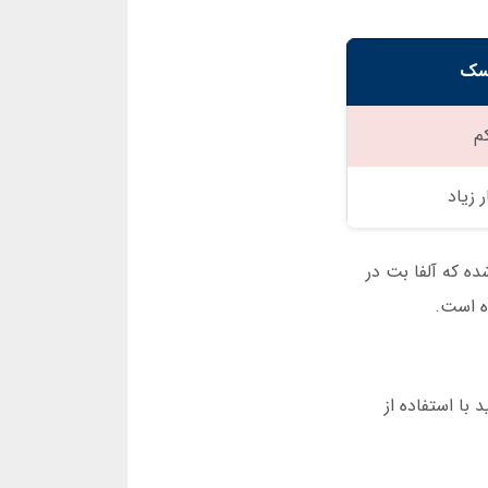
سک
م
 زیاد
ده که آلفا بت در
 با استفاده از