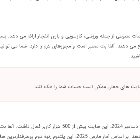
 متنوعی از جمله ورزشی، کازینویی و بازی انفجار ارائه می دهد. بسیار
می دهند. آلفا بت معتبر است و مجوزهای لازم را دارد. شما می توانید 
شید.
 سایت های جعلی ممکن است حساب شما را هک کنند.
فعالیت آلفا بت از سال 1395 در ایران آغاز شد. در دسامبر 2024، این سایت بیش از 500 
1400 راه اندازی شد تا پشتیبانی سریع تری ارائه دهد. بر اساس آمار مارس 2025، این پلتف