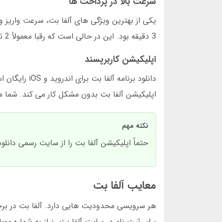
سرعت بالا در پرداخت ها
3 دقیقه بود. این در حالی است که رقبا معمولاً 2 تا 4 ساعت زمان می برند.
اپلیکیشن کاربرپسند
دانلود برنام
اپلیکیشن آلفا بت بدون مشکل کار می کند. شما می
نکته مهم
حتماً اپلیکیشن آلفا بت را از سایت رسمی دا
معایب آلفا بت
هر سرویسی محدودیت هایی دارد. آلفا بت در برخ
برای ثبت نام در سایت آلفا بت، نیاز به شماره موبا