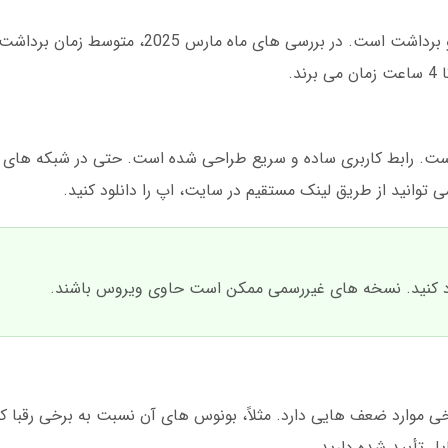
یکی از بهترین ویژگی های آلفا بت، سرعت واریز و برداشت است. در بررسی ه
ه آلفا بت برای اندروید و iOS رایگان است. رابط کاربری ساده و سریع طراحی شده است. حتی در شبک
 توانید از طریق لینک مستقیم در سایت، اپ را دانلود کنید.
نلود کنید. نسخه های غیررسمی ممکن است حاوی ویروس باشند.
ی موارد ضعف هایی دارد. مثلاً، بونوس های آن نسبت به برخی رقبا 
یل تأیید شده دارید.