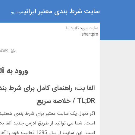
سایت شرط بندی معتبر ایرانی
شرط پرو
سایت مورد تایید ما
shartpro
4389
ورود به آ
آلفا بت؛ راهنمای کامل برای شرط بندی
TL;DR / خلاصه سریع
اگر دنبال یک سایت معتبر برای شرط بندی هستید، 
است. شما می توانید از طریق آدرس جدید آلفا بت
است. این سایت از سال 5