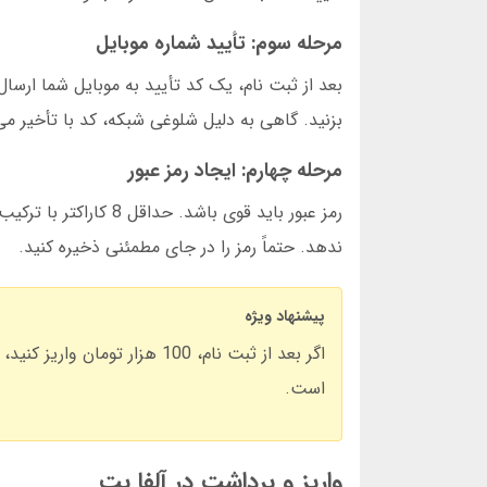
مرحله سوم: تأیید شماره موبایل
بعد از ثبت نام، یک کد تأیید به موبایل شما ارسال
بزنید. گاهی به دلیل شلوغی شبکه، کد با تأخیر می
مرحله چهارم: ایجاد رمز عبور
رمز عبور باید قوی باش
ندهد. حتماً رمز را در جای مطمئنی ذخیره کنید.
پیشنهاد ویژه
است.
واریز و برداشت در آلفا بت