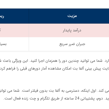
مزیت
ری
درآمد پایدار
ک
جبران ضرر سریع
بسیار
رد. شما می توانید چندین دور را همزمان اجرا کنید. این ویژگی باعث ش
 می کند. اول اینکه، دسترسی به آلفا بت بدون فیلتر است. شما می توانید
ق تلگرام و چت زنده فعال است.