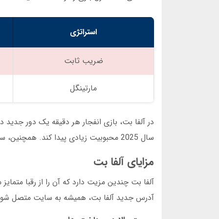
استراتژی
ضریب ثابت
مارتینگل
در آلفا بت، بازی انفجار هر دقیقه یک دور جدید دا
سال 2025 محبوبیت زیادی پیدا کند. همچنین، سایت پیش بینی آلفا بت امکان مشاهده آمار دورهای قبلی را فراهم کرده است.
مزایای آلفا بت
آلفا بت چندین مزیت دارد که آن را از رقبا متمایز
آدرس جدید آلفا بت، همیشه به سایت متصل شوید. دوم، پشتیبانی 24 ساعته از طری