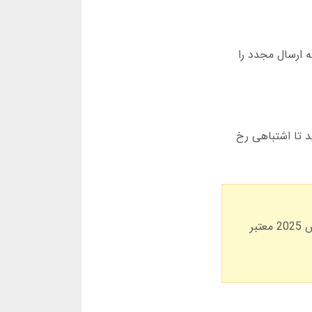
ه ارسال مجدد را
رد کنید تا اشتباهی رخ
اگر بعد از ثبت نام، 100 هزار تومان واریز کنید، 20 هزار تومان بونوس دریافت می کنید. این پیشنهاد تا پایان ماه مارس 2025 معتبر