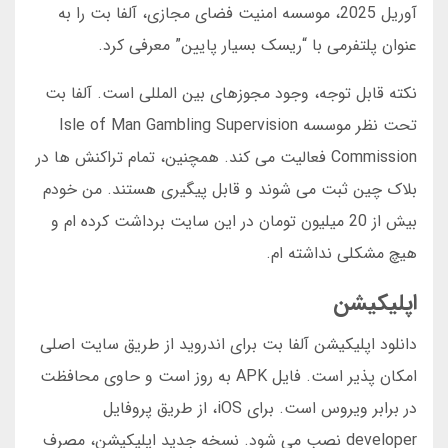
آوریل 2025، موسسه امنیت فضای مجازی، آلفا بت را به
عنوان پلتفرمی با “ریسک بسیار پایین” معرفی کرد.
نکته قابل توجه، وجود مجوزهای بین المللی است. آلفا بت
تحت نظر موسسه Isle of Man Gambling Supervision
Commission فعالیت می کند. همچنین، تمام تراکنش ها در
بلاک چین ثبت می شوند و قابل پیگیری هستند. من خودم
بیش از 20 میلیون تومان در این سایت برداشت کرده ام و
هیچ مشکلی نداشته ام.
اپلیکیشن
دانلود اپلیکیشن آلفا بت برای اندروید از طریق سایت اصلی
امکان پذیر است. فایل APK به روز است و حاوی محافظت
در برابر ویروس است. برای iOS، از طریق پروفایل
developer نصب می شود. نسخه جدید اپلیکیشن، مصرف