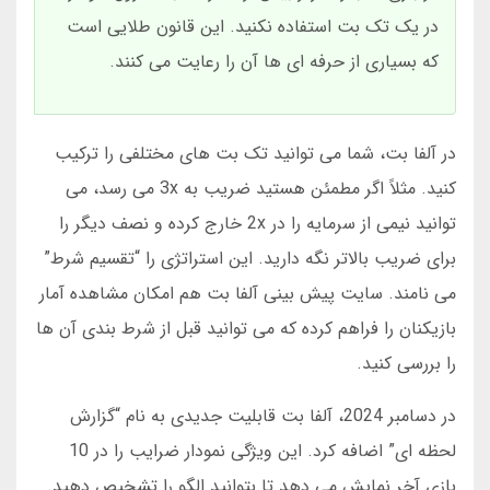
در یک تک بت استفاده نکنید. این قانون طلایی است
که بسیاری از حرفه ای ها آن را رعایت می کنند.
در آلفا بت، شما می توانید تک بت های مختلفی را ترکیب
کنید. مثلاً اگر مطمئن هستید ضریب به 3x می رسد، می
توانید نیمی از سرمایه را در 2x خارج کرده و نصف دیگر را
برای ضریب بالاتر نگه دارید. این استراتژی را “تقسیم شرط”
می نامند. سایت پیش بینی آلفا بت هم امکان مشاهده آمار
بازیکنان را فراهم کرده که می توانید قبل از شرط بندی آن ها
را بررسی کنید.
در دسامبر 2024، آلفا بت قابلیت جدیدی به نام “گزارش
لحظه ای” اضافه کرد. این ویژگی نمودار ضرایب را در 10
بازی آخر نمایش می دهد تا بتوانید الگو را تشخیص دهید.