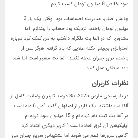
سود خالص 8 میلیون تومان کسب کردم.
چالش اصلی، مدیریت احساسات بود. وقتی یک بار 3
میلیون تومان باختم، نزدیک بود حساب را ببندازم. اما
مشاوری که در آلفا بت تلگرام داشتم، به من کمک کرد دوباره
استراتژی بچینم. نکته طلایی که یاد گرفتم: هرگز پس از
باخت، برای جبران عجله نکنید. آلفا بت معتبر است اما شما
باید منطقی عمل کنید.
نظرات کاربران
در نظرسنجی مارس 2025، 85 درصد کاربران رضایت کامل از
آلفا بت داشتند. یک کاربر از اصفهان گفت: “من 6 ماه است
در آلفا بت ثبت نام کرده ام و 15 میلیون سود کرده ام.
اپلیکیشن آن فوق العاده است.” کاربر دیگری انتقاد کرد:
“گاهی سرورها قطع می شوند اما پشتیبانی سریع جبران می