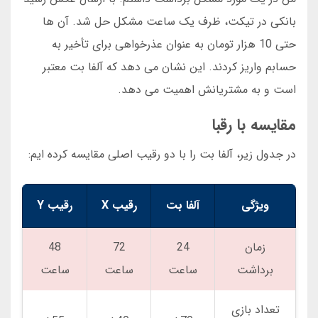
بانکی در تیکت، ظرف یک ساعت مشکل حل شد. آن ها
حتی 10 هزار تومان به عنوان عذرخواهی برای تأخیر به
حسابم واریز کردند. این نشان می دهد که آلفا بت معتبر
است و به مشتریانش اهمیت می دهد.
مقایسه با رقبا
در جدول زیر، آلفا بت را با دو رقیب اصلی مقایسه کرده ایم:
ویژگی
آلفا بت
رقیب X
رقیب Y
زمان
24
72
48
برداشت
ساعت
ساعت
ساعت
تعداد بازی