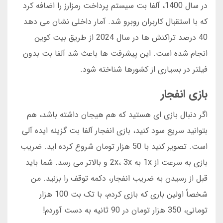
در سال 1400، آلفا بت سیستم پرداخت رمزارز را اضافه کرد
که با استقبال کاربران روبرو شد. آمار داخلی نشان می دهد
40 درصد تراکنش ها در سال 2024 از طریق بیت کوین
انجام شده است. این پیشرفت ها باعث شد آلفا بت بدون
فیلتر در بسیاری از کشورها شناخته شود.
بازی انفجار
اگر دنبال بازی ای هستید که هم هیجان داشته باشد، هم
بتوانید سریع سود کنید، بازی انفجار آلفا بت گزینه ایده آلی
است. تصویر کنید با 50 هزار تومان شروع کرده اید. ضریب
بازی به سرعت از 1x به 2x، 3x و بالاتر می رسد. شما باید
قبل از رسیدن به ضریب انفجار، دکمه توقف را بزنید. من
شخصاً اولین باری که بازی کردم، با تک بت 100 هزار
تومانی، 350 هزار تومان در 90 ثانیه به دست آوردم!