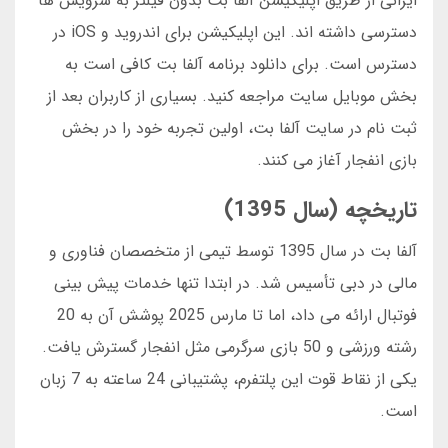
ایرانی از طریق اپلیکیشن آلفا بت بدون فیلتر به سرویس ها
دسترسی داشته اند. این اپلیکیشن برای اندروید و iOS در
دسترس است. برای دانلود برنامه آلفا بت کافی است به
بخش موبایل سایت مراجعه کنید. بسیاری از کاربران بعد از
ثبت نام در سایت آلفا بت، اولین تجربه خود را در بخش
بازی انفجار آغاز می کنند.
تاریخچه (سال 1395)
آلفا بت در سال 1395 توسط تیمی از متخصصان فناوری و
مالی در دبی تأسیس شد. در ابتدا تنها خدمات پیش بینی
فوتبال ارائه می داد، اما تا مارس 2025 پوشش آن به 20
رشته ورزشی و 50 بازی سرگرمی مثل انفجار گسترش یافت.
یکی از نقاط قوت این پلتفرم، پشتیبانی 24 ساعته به 7 زبان
است.