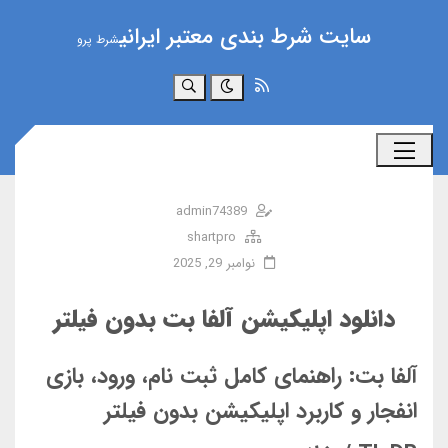
سایت شرط بندی معتبر ایرانی
شرط پرو
جستجو
admin74389
shartpro
نوامبر 29, 2025
دانلود اپلیکیشن آلفا بت بدون فیلتر
آلفا بت: راهنمای کامل ثبت نام، ورود، بازی
انفجار و کاربرد اپلیکیشن بدون فیلتر