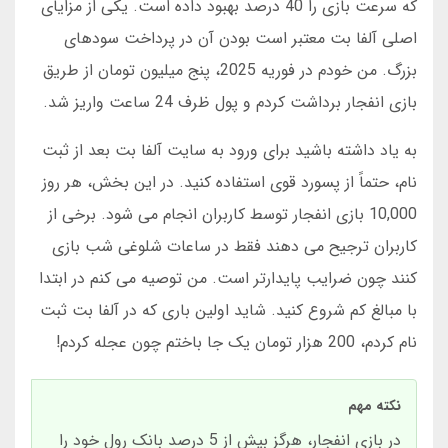
که سرعت بازی را 40 درصد بهبود داده است. یکی از مزایای
اصلی آلفا بت معتبر است بودن آن در پرداخت سودهای
بزرگ. من خودم در فوریه 2025، پنج میلیون تومان از طریق
بازی انفجار برداشت کردم و پول ظرف 24 ساعت واریز شد.
به یاد داشته باشید برای ورود به سایت آلفا بت بعد از ثبت
نام، حتماً از پسورد قوی استفاده کنید. در این بخش، هر روز
10,000 بازی انفجار توسط کاربران انجام می شود. برخی از
کاربران ترجیح می دهند فقط در ساعات شلوغی شب بازی
کنند چون ضرایب پایدارتر است. من توصیه می کنم در ابتدا
با مبالغ کم شروع کنید. شاید اولین باری که در آلفا بت ثبت
نام کردم، 200 هزار تومان یک جا باختم چون عجله کردم!
نکته مهم
در بازی انفجار، هرگز بیش از 5 درصد بانک رول خود را