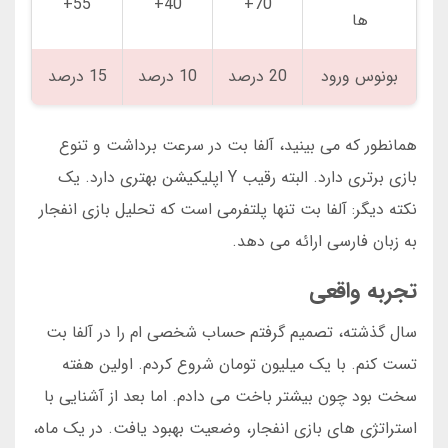
55+
40+
70+
ها
بونوس ورود
20 درصد
10 درصد
15 درصد
همانطور که می بینید، آلفا بت در سرعت برداشت و تنوع
بازی برتری دارد. البته رقیب Y اپلیکیشن بهتری دارد. یک
نکته دیگر: آلفا بت تنها پلتفرمی است که تحلیل بازی انفجار
به زبان فارسی ارائه می دهد.
تجربه واقعی
سال گذشته، تصمیم گرفتم حساب شخصی ام را در آلفا بت
تست کنم. با یک میلیون تومان شروع کردم. اولین هفته
سخت بود چون بیشتر باخت می دادم. اما بعد از آشنایی با
استراتژی های بازی انفجار، وضعیت بهبود یافت. در یک ماه،