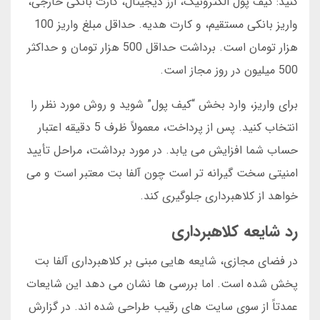
کنید: کیف پول الکترونیک، ارز دیجیتال، کارت بانکی خارجی،
واریز بانکی مستقیم، و کارت هدیه. حداقل مبلغ واریز 100
هزار تومان است. برداشت حداقل 500 هزار تومان و حداکثر
500 میلیون در روز مجاز است.
برای واریز، وارد بخش “کیف پول” شوید و روش مورد نظر را
انتخاب کنید. پس از پرداخت، معمولاً ظرف 5 دقیقه اعتبار
حساب شما افزایش می یابد. در مورد برداشت، مراحل تأیید
امنیتی سخت گیرانه تر است چون آلفا بت معتبر است و می
خواهد از کلاهبرداری جلوگیری کند.
رد شایعه کلاهبرداری
در فضای مجازی، شایعه هایی مبنی بر کلاهبرداری آلفا بت
پخش شده است. اما بررسی ها نشان می دهد این شایعات
عمدتاً از سوی سایت های رقیب طراحی شده اند. در گزارش