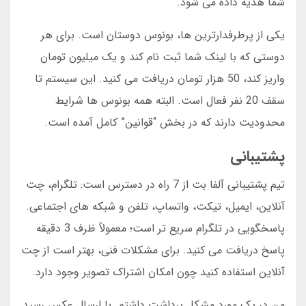
شما هدیه داده می شود.
یکی از پرطرفدارترین ها، بونوس دوستان است. برای هر
دوستی که با لینک شما ثبت نام کند و یک میلیون تومان
واریز کند، 50 هزار تومان دریافت می کنید. این سیستم تا
سقف 20 نفر فعال است. البته همه بونوس ها شرایط
محدودیت دارند که در بخش “قوانین” کامل آمده است.
پشتیبانی
تیم پشتیبانی آلفا بت از 7 راه در دسترس است: تلگرام، چت
آنلاین، ایمیل، تیکت، واتساپ، تلفن و شبکه های اجتماعی.
پاسخگویی در تلگرام سریع تر است؛ معمولاً ظرف 3 دقیقه
پاسخ دریافت می کنید. برای مشکلات فنی، بهتر است از چت
آنلاین استفاده کنید چون امکان اشتراک تصویر وجود دارد.
من در یک مورد مشکل برداشت داشتم. با ارسال عکس رسید