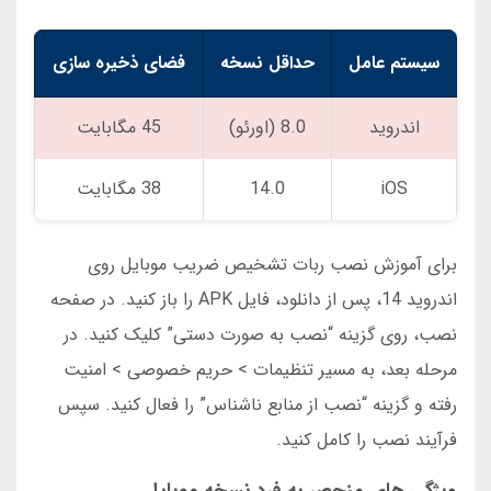
سیستم عامل
حداقل نسخه
فضای ذخیره سازی
اندروید
8.0 (اورئو)
45 مگابایت
iOS
14.0
38 مگابایت
برای آموزش نصب ربات تشخیص ضریب موبایل روی
اندروید 14، پس از دانلود، فایل APK را باز کنید. در صفحه
نصب، روی گزینه “نصب به صورت دستی” کلیک کنید. در
مرحله بعد، به مسیر تنظیمات > حریم خصوصی > امنیت
رفته و گزینه “نصب از منابع ناشناس” را فعال کنید. سپس
فرآیند نصب را کامل کنید.