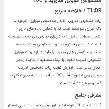
مخصوص موبایل اندروید و iOS
TL;DR / خلاصه سریع
ربات تشخیص ضریب انفجار مخصوص موبایل اندروید و
iOS ابزاری هوشمند است که با تحلیل داده های بازی
انفجار، ضرایب دقیق را به کاربران نمایش می دهد. این ربات
قابلیت کار بدون فیلترشکن، واسط کاربری ساده و حجم
سبک برای گوشی های ضعیف را دارد. دانلود ربات موبایل
تشخیص ضریب انفجار با لینک مستقیم از سایت رسمی
امکان پذیر است. آموزش نصب ربات تشخیص ضریب
موبایل روی اندروید 14 و iOS در این مقاله به صورت گام به
گام توضیح داده شده است.
معرفی جامع
آیا تا به حال فکر کرده اید چطور برخی کاربران در بازی انفجار