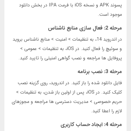
پسوند APK و نسخه iOS با فرمت IPA در بخش دانلود
موجود است.
مرحله 2: فعال سازی منابع ناشناس
در اندروید 14، به تنظیمات > امنیت > منابع ناشناس بروید
و سوئیچ را فعال کنید. در iOS، به تنظیمات > عمومی >
پروفایل ها مراجعه و نصب گواهی امنیتی را تایید کنید.
مرحله 3: نصب برنامه
فایل دانلود شده را باز کنید. در اندروید، روی گزینه نصب
کلیک کنید. در iOS، پس از اولین باز شدن، به تنظیمات >
حریم خصوصی > مدیریت دسترسی ها مراجعه و مجوزهای
لازم را اعطا کنید.
مرحله 4: ایجاد حساب کاربری