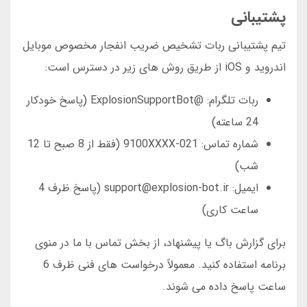
پشتیبانی
تیم پشتیبانی ربات تشخیص ضریب انفجار مخصوص موبایل
اندروید و iOS از طریق روش های زیر در دسترس است:
ربات تلگرام: @ExplosionSupportBot (پاسخ خودکار
24 ساعته)
شماره تماس: 021-9100XXXX (فقط از 8 صبح تا 12
شب)
ایمیل: support@explosion-bot.ir (پاسخ ظرف 4
ساعت کاری)
برای گزارش باگ یا پیشنهاد، از بخش تماس با ما در منوی
برنامه استفاده کنید. معمولاً درخواست های فنی ظرف 6
ساعت پاسخ داده می شوند.