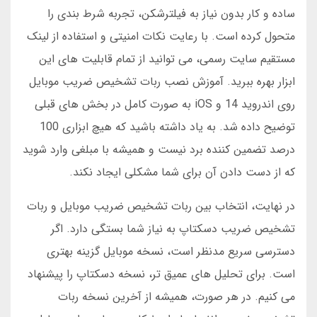
ساده و کار بدون نیاز به فیلترشکن، تجربه شرط بندی را
متحول کرده است. با رعایت نکات امنیتی و استفاده از لینک
مستقیم سایت رسمی، می توانید از تمام قابلیت های این
ابزار بهره ببرید. آموزش نصب ربات تشخیص ضریب موبایل
روی اندروید 14 و iOS به صورت کامل در بخش های قبلی
توضیح داده شد. به یاد داشته باشید که هیچ ابزاری 100
درصد تضمین کننده برد نیست و همیشه با مبلغی وارد شوید
که از دست دادن آن برای شما مشکلی ایجاد نکند.
در نهایت، انتخاب بین ربات تشخیص ضریب موبایل و ربات
تشخیص ضریب دسکتاپ به نیاز شما بستگی دارد. اگر
دسترسی سریع مدنظر است، نسخه موبایل گزینه بهتری
است. برای تحلیل های عمیق تر، نسخه دسکتاپ را پیشنهاد
می کنیم. در هر صورت، همیشه از آخرین نسخه ربات