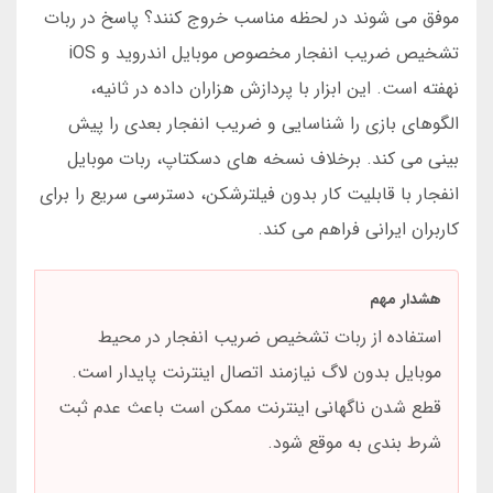
موفق می شوند در لحظه مناسب خروج کنند؟ پاسخ در ربات
تشخیص ضریب انفجار مخصوص موبایل اندروید و iOS
نهفته است. این ابزار با پردازش هزاران داده در ثانیه،
الگوهای بازی را شناسایی و ضریب انفجار بعدی را پیش
بینی می کند. برخلاف نسخه های دسکتاپ، ربات موبایل
انفجار با قابلیت کار بدون فیلترشکن، دسترسی سریع را برای
کاربران ایرانی فراهم می کند.
هشدار مهم
استفاده از ربات تشخیص ضریب انفجار در محیط
موبایل بدون لاگ نیازمند اتصال اینترنت پایدار است.
قطع شدن ناگهانی اینترنت ممکن است باعث عدم ثبت
شرط بندی به موقع شود.