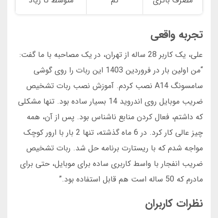
مصرف باتری
کم
متوسط تا زیاد
تجربه واقعی
علی، یک کاربر 28 ساله از تهران، در یک مصاحبه با ما گفت:
“من اولین بار در فروردین 1403 این ربات را روی گوشی
سامسونگ A14 نصب کردم. آموزش نصب ربات تشخیص
ضریب موبایل روی اندروید 14 بسیار ساده بود. تنها مشکلی
که داشتم، فعال کردن منابع ناشناس بود. پس از آن، همه
چیز عالی کار کرد. در 6 ماه گذشته، تنها 2 بار با ارور کوچک
مواجه شدم که با ریستارت برنامه حل شد. ربات تشخیص
ضریب انفجار با واسط کاربری ساده برای موبایل، حتی برای
مادرم که 50 ساله است هم قابل استفاده بود.”
نظرات کاربران