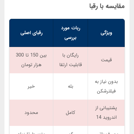
مقایسه با رقبا
ربات مورد
ویژگی
رقبای اصلی
بررسی
رایگان با
بین 150 تا 300
قیمت
قابلیت ارتقا
هزار تومان
بدون نیاز به
بله
خیر
فیلترشکن
پشتیبانی از
کامل
محدود
اندروید 14