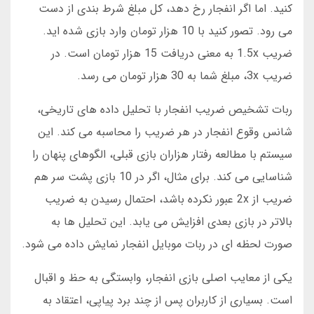
کنید. اما اگر انفجار رخ دهد، کل مبلغ شرط بندی از دست
می رود. تصور کنید با 10 هزار تومان وارد بازی شده اید.
ضریب 1.5x به معنی دریافت 15 هزار تومان است. در
ضریب 3x، مبلغ شما به 30 هزار تومان می رسد.
ربات تشخیص ضریب انفجار با تحلیل داده های تاریخی،
شانس وقوع انفجار در هر ضریب را محاسبه می کند. این
سیستم با مطالعه رفتار هزاران بازی قبلی، الگوهای پنهان را
شناسایی می کند. برای مثال، اگر در 10 بازی پشت سر هم
ضریب از 2x عبور نکرده باشد، احتمال رسیدن به ضریب
بالاتر در بازی بعدی افزایش می یابد. این تحلیل ها به
صورت لحظه ای در ربات موبایل انفجار نمایش داده می شود.
یکی از معایب اصلی بازی انفجار، وابستگی به حظ و اقبال
است. بسیاری از کاربران پس از چند برد پیاپی، اعتقاد به