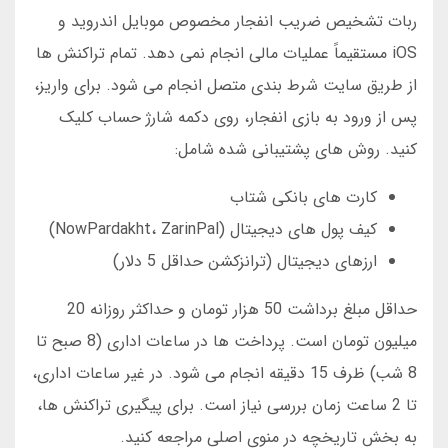
ربات تشخیص ضریب انفجار مخصوص موبایل اندروید و
iOS مستقیماً عملیات مالی انجام نمی دهد. تمام تراکنش ها
از طریق سایت شرط بندی متصل انجام می شود. برای واریز،
پس از ورود به بازی انفجار، روی دکمه شارژ حساب کلیک
کنید. روش های پشتیبانی شده شامل:
کارت های بانکی شتاب
کیف پول های دیجیتال (NowPardakht، ZarinPal)
ارزهای دیجیتال (ترانزکشن حداقل 5 دلار)
حداقل مبلغ برداشت 50 هزار تومان و حداکثر روزانه 20
میلیون تومان است. پرداخت ها در ساعات اداری (8 صبح تا
8 شب) ظرف 15 دقیقه انجام می شود. در غیر ساعات اداری،
تا 2 ساعت زمان بررسی نیاز است. برای پیگیری تراکنش ها،
به بخش تاریخچه در منوی اصلی مراجعه کنید.