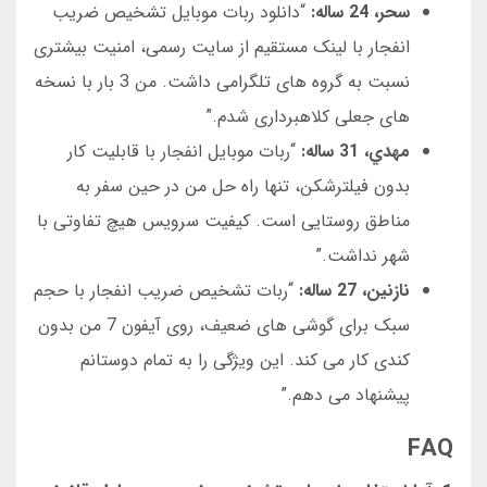
سحر، 24 ساله:
“دانلود ربات موبایل تشخیص ضریب
انفجار با لینک مستقیم از سایت رسمی، امنیت بیشتری
نسبت به گروه های تلگرامی داشت. من 3 بار با نسخه
های جعلی کلاهبرداری شدم.”
مهدي، 31 ساله:
“ربات موبایل انفجار با قابلیت کار
بدون فیلترشکن، تنها راه حل من در حین سفر به
مناطق روستایی است. کیفیت سرویس هیچ تفاوتی با
شهر نداشت.”
نازنین، 27 ساله:
“ربات تشخیص ضریب انفجار با حجم
سبک برای گوشی های ضعیف، روی آیفون 7 من بدون
کندی کار می کند. این ویژگی را به تمام دوستانم
پیشنهاد می دهم.”
FAQ