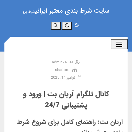
سایت شرط بندی معتبر ایرانی
شرط پرو
جستجو
admin74389
shartpro
نوامبر 14, 2025
کانال تلگرام آریان بت | ورود و
پشتیبانی 24/7
آریان بت: راهنمای کامل برای شروع شرط