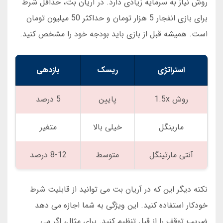
روش نیاز به سرمایه زیادی دارد. در آریان بت، حداقل شرط
برای بازی انفجار 5 هزار تومان و حداکثر 50 میلیون تومان
است. همیشه قبل از بازی باید بودجه خود را مشخص کنید.
استراتژی
ریسک
بازدهی
روش 1.5x
پایین
5 درصد
مارینگل
خیلی بالا
متغیر
آنتی مارتینگل
متوسط
8-12 درصد
نکته دیگر این که در آریان بت می توانید از قابلیت شرط
خودکار استفاده کنید. این ویژگی به شما اجازه می دهد
ضریب توقف را از قبل تنظیم کنید. برای مثال، اگر می