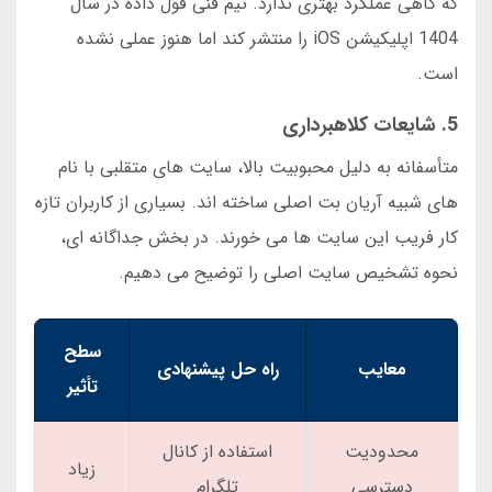
که گاهی عملکرد بهتری ندارد. تیم فنی قول داده در سال
1404 اپلیکیشن iOS را منتشر کند اما هنوز عملی نشده
است.
5. شایعات کلاهبرداری
متأسفانه به دلیل محبوبیت بالا، سایت های متقلبی با نام
های شبیه آریان بت اصلی ساخته اند. بسیاری از کاربران تازه
کار فریب این سایت ها می خورند. در بخش جداگانه ای،
نحوه تشخیص سایت اصلی را توضیح می دهیم.
سطح
معایب
راه حل پیشنهادی
تأثیر
محدودیت
استفاده از کانال
زیاد
دسترسی
تلگرام