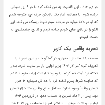
در دی ۱۴۰۴، این قابلیت به من کمک کرد تا در ۹ روز متوالی
برنده شوم. با مطالعه آمار یک بازیکن حرفه ای، متوجه شدم
که او در ۷۸٪ موارد در مرحله سوم شرط ریسک می کند. این
الگو را در بازی های خودم پیاده کردم و نتایج چشمگیری به
دست آوردم.
تجربه واقعی یک کاربر
محمد، ۲۸ ساله از اصفهان، در گفتگو با من این تجربه را
تعریف کرد: “در آذر ۱۴۰۳ برای اولین بار در سایت شرط بندی
تخته نرد ثبت نام کردم. با وجود تبلیغات زیاد، متوجه شدم
که سایت شرط بندی تخته نرد با حداقل سرمایه ۱۰ هزار
تومان واقعاً وجود ندارد. حداقل مبلغ واقعی ۱۲۰ هزار تومان
بود. پس از ۲ ماه تمرین با حساب دمو، در فروردین ۱۴۰۴
اولین برداشت موفق را داشتم. امروزه ماهانه بین ۱۵ تا ۲۵