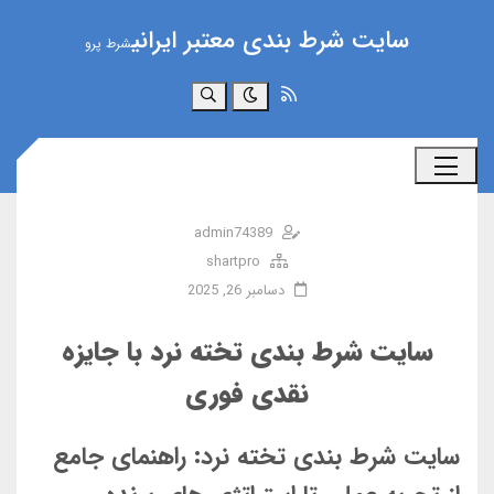
سایت شرط بندی معتبر ایرانی
شرط پرو
جستجو
admin74389
shartpro
دسامبر 26, 2025
سایت شرط بندی تخته نرد با جایزه
نقدی فوری
سایت شرط بندی تخته نرد: راهنمای جامع