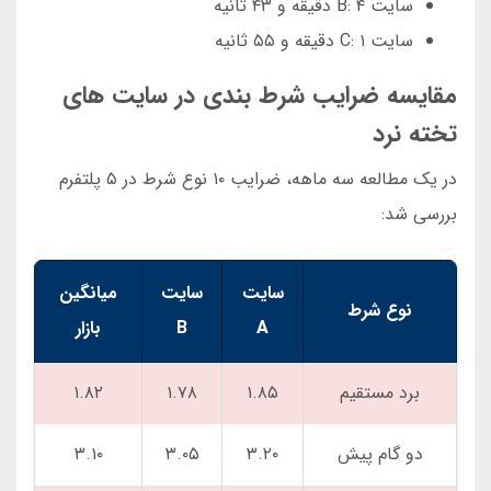
سایت B: ۴ دقیقه و ۴۳ ثانیه
سایت C: ۱ دقیقه و ۵۵ ثانیه
مقایسه ضرایب شرط بندی در سایت های
تخته نرد
در یک مطالعه سه ماهه، ضرایب ۱۰ نوع شرط در ۵ پلتفرم
بررسی شد:
سایت
سایت
میانگین
نوع شرط
A
B
بازار
برد مستقیم
۱.۸۵
۱.۷۸
۱.۸۲
دو گام پیش
۳.۲۰
۳.۰۵
۳.۱۰