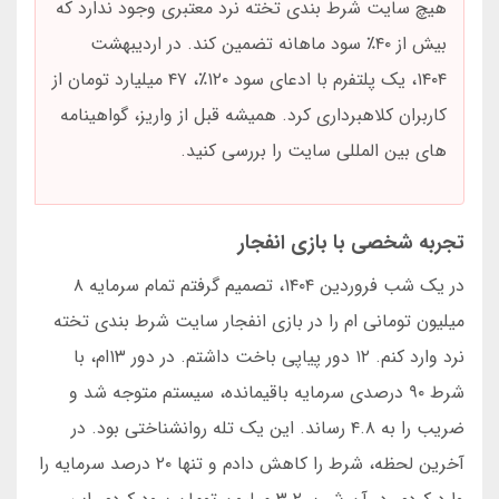
هیچ سایت شرط بندی تخته نرد معتبری وجود ندارد که
بیش از ۴۰٪ سود ماهانه تضمین کند. در اردیبهشت
۱۴۰۴، یک پلتفرم با ادعای سود ۱۲۰٪، ۴۷ میلیارد تومان از
کاربران کلاهبرداری کرد. همیشه قبل از واریز، گواهینامه
های بین المللی سایت را بررسی کنید.
تجربه شخصی با بازی انفجار
در یک شب فروردین ۱۴۰۴، تصمیم گرفتم تمام سرمایه ۸
میلیون تومانی ام را در بازی انفجار سایت شرط بندی تخته
نرد وارد کنم. ۱۲ دور پیاپی باخت داشتم. در دور ۱۳ام، با
شرط ۹۰ درصدی سرمایه باقیمانده، سیستم متوجه شد و
ضریب را به ۴.۸ رساند. این یک تله روانشناختی بود. در
آخرین لحظه، شرط را کاهش دادم و تنها ۲۰ درصد سرمایه را