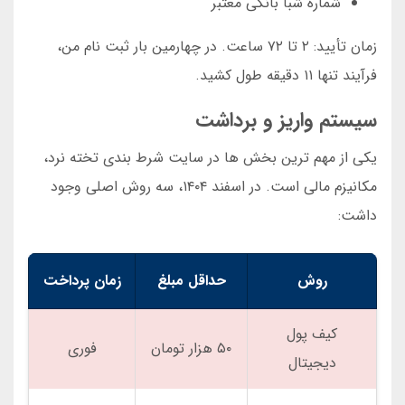
شماره شبا بانکی معتبر
زمان تأیید: ۲ تا ۷۲ ساعت. در چهارمین بار ثبت نام من،
فرآیند تنها ۱۱ دقیقه طول کشید.
سیستم واریز و برداشت
یکی از مهم ترین بخش ها در سایت شرط بندی تخته نرد،
مکانیزم مالی است. در اسفند ۱۴۰۴، سه روش اصلی وجود
داشت:
روش
حداقل مبلغ
زمان پرداخت
کیف پول
۵۰ هزار تومان
فوری
دیجیتال