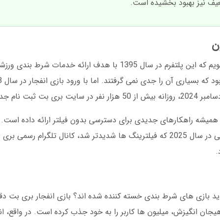
عیف نیز بهبود بخشیده است.
اگر به ریشه های بری بت نگاه کنیم، متوجه می شویم که این پلتفرم در سال 1395 با هدف ا
 انجام می دهند.
میشه راهکارهای جدیدی برای دسترسی بدون فیلتر ارائه داده است. 
شده تا همیشه در دسترس کاربران باقی بماند. حتی در سال 2025 که فیلترینگ ها شدیدتر شد، کانال تل
.
دید بازی های شرط بندی خسته کننده شده اند؟ بازی انفجار بری بت دقی
یجان انگیزش، میلیون ها کاربر را به خود جذب کرده است. در واقع، ا