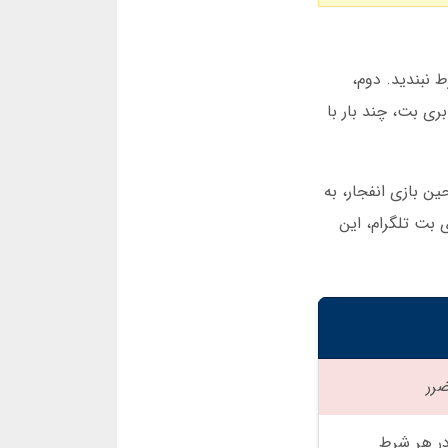
ط نبندید. دوم،
ری بت، چند بار با
ن بازی انفجار، به
 بت تلگرام، این
ضرر