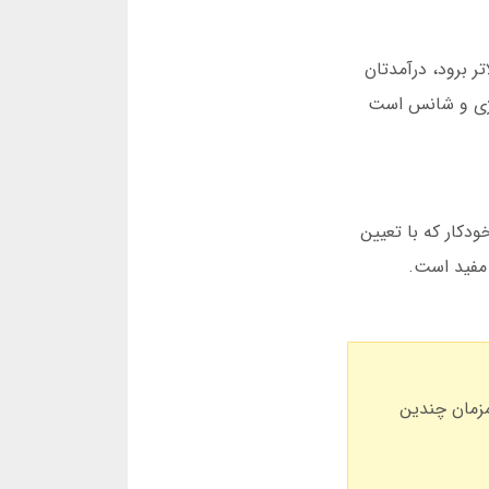
 برود، درآمدتان
اتژی و شانس است
ودکار که با تعیین
 مفید است.
 همزمان چندین