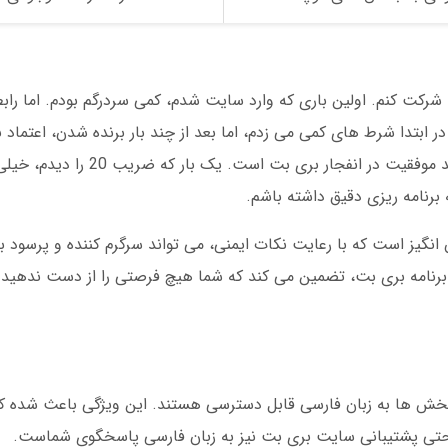
شرکت کنم. اولین باری که وارد سایت شدم، کمی سردرگم بودم. اما راب
ر ابتدا شرط های کمی می زدم، اما بعد از چند بار برنده شدن، اعتماد
پیدا کردم. نکته ای که فهمیدم این بود که صبر کلید موفقی
انگیز است که با رعایت نکات ایمنی، می تواند سرگرم کننده و پرسود
ود برنامه بری بت، تضمین می کند که شما هیچ فرصتی را از دست ندهید.
 ها به زبان فارسی قابل دسترسی هستند. این ویژگی باعث شده کارب
د. حتی پشتیبانی سایت بری بت نیز به زبان فارسی پاسخگوی شماست.