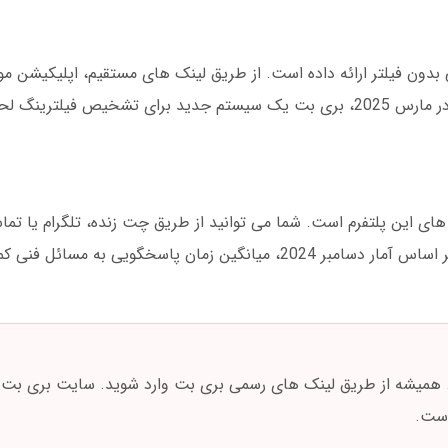
ن فیلتر ارائه داده است. از طریق لینک های مستقیم، اپلیکیشن موبای
می توانید در هر شرایطی به سایت متصل شوید. در مارس 2025، بری بت یک سیستم جدید برای تشخیص ف
 این پلتفرم است. شما می توانید از طریق چت زنده، تلگرام یا تماس
فته است. همیشه از طریق لینک های رسمی بری بت وارد شوید. سایت بری بت
است.