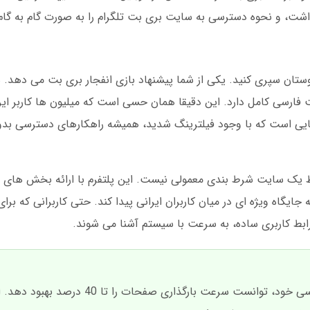
ت، و نحوه دسترسی به سایت بری بت تلگرام را به صورت گام به گام 
تان سپری کنید. یکی از شما پیشنهاد بازی انفجار بری بت می دهد. 
رسی کامل دارد. این دقیقا همان حسی است که میلیون ها کاربر ایرا
 هایی است که با وجود فیلترینگ شدید، همیشه راهکارهای دسترسی بدون 
 یک سایت شرط بندی معمولی نیست. این پلتفرم با ارائه بخش های م
جایگاه ویژه ای در میان کاربران ایرانی پیدا کند. حتی کاربرانی که برای
ابط کاربری ساده، به سرعت با سیستم آشنا می شوند.
در سال 2025، بری بت با بروزرسانی سایت فارسی خود، توانست سرعت بارگذاری