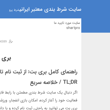
سایت شرط بندی معتبر ایرانی
شرط پرو
سایت مورد تایید ما
shartpro
4389
بری ب
راهنمای کامل بری بت: از ثبت نام تا 
TL;DR / خلاصه سریع
بری بت می توانید به راحتی ثبت نام کرده و با دان