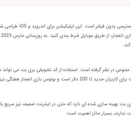
دانلود برنامه بری بت یکی از بهترین راه ها برای د
های س
تنوعی در نظر گرفته است. استفاده از کد تشویقی بری بت می تواند م
بت بهینه سازی شده ای دارد که حتی در اینترنت ضعیف نیز سریع با
 ندارند، بسیار حائز اهمیت است.