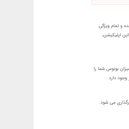
سترسی بدون فیلتر است. این اپلیکیشن برای اندروید و iOS طراحی شده و تمام ویژگی
ایت را دارد. شما می توانید حتی در حین بازی انفجار، از طریق موبایل شرط بندی کنید. به روزرسانی مارس 2025 این اپلیکیشن،
یزان بونوس شما را
رگذاری می شود.