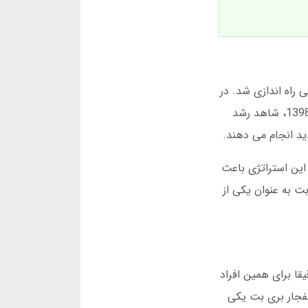
رائه خدمات شرط بندی ورزشی راه اندازی شد. در
آن زمان، سایت بری بت فارسی اولیه آنقدر ساده بود که بسیاری آن را جدی نمی گرفتند. اما با ورود بازی انفجار در سال 1398، شاهد رشد
این استراتژی باعث
گرام رسمی بری بت به عنوان یکی از
قا برای همین افراد
نفجار بری بت یکی