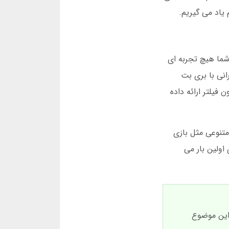
یاد می گیریم.
شما هیچ تجربه ای
نی با بری بت
فیلتر ارائه داده
تنوعی مثل بازی
 اولین بار می
 صفحات را تا 40 درصد بهبود دهد. این موضوع