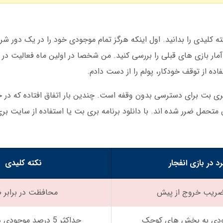
ه کلیدی را بدانید. اول اینکه هرگز تمام موجودی خود را در یک دور شر
مار بازی های قبلی را بررسی کنید. من شخصا در اولین ماه فعالیت در ب
اده از توقف خودکار، پولم را از دست دادم.
ری بت برای دسترسی بدون وقفه است. چندین بار اتفاق افتاده که در حی
متحمل ضرر شده اند. با دانلود برنامه بری بت یا استفاده از سایت بری
رد در بازی انفجار
نکته کلیدی
ضریب خروج از پیش
محافظت در برابر 
ودی به بخش های کوچک
حداکثر 5 درصد موجودی در هر شرط