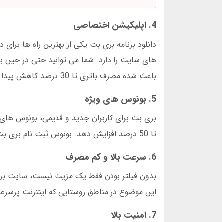
4. اپلیکیشن اختصاصی
باعث شده مصرف باتری تا 30 درصد کاهش پیدا کند.
5. بونوس های ویژه
بری بت برای کاربران جدید و قدیمی، بونوس های م
تا 50 درصد افزایش دهد. بونوس ثبت نام بری بت برای کاربران جدید تا 200 دلار است و بونوس بازی انفجار هفتگی نیز وجود دارد.
6. سرعت بالا و کم مصرف
بدون فیلتر بودن فقط یک مزیت نیست، سایت بری 
این موضوع در مناطق روستایی که اینترنت پرسرعت
7. امنیت بالا