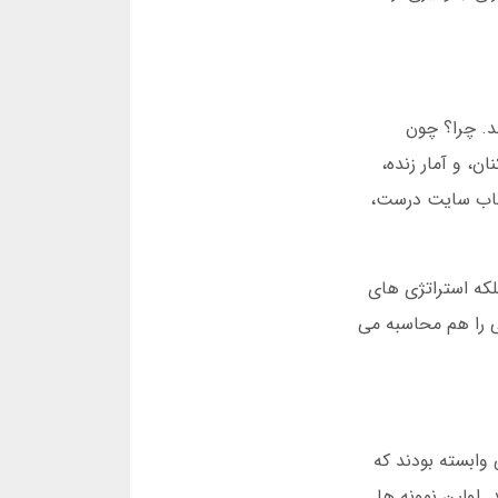
د. چرا؟ چون
، و آمار زنده،
تخاب سایت درست،
لکه استراتژی های
ی را هم محاسبه می
ی وابسته بودند که
ی کردند. اولین نمونه ها