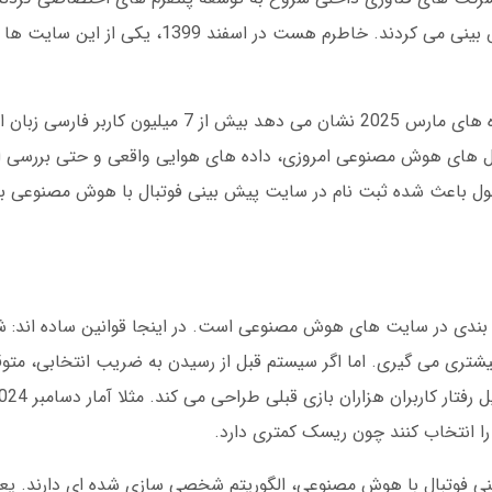
امروز در سال 1404، وضعیت کاملا فرق کرده. داده های مارس 2025 نشان می دهد ب
مدل های هوش مصنوعی امروزی، داده های هوایی واقعی و حتی بررسی 
 تحول باعث شده ثبت نام در سایت پیش بینی فوتبال با هوش مصنوعی 
 بندی در سایت های هوش مصنوعی است. در اینجا قوانین ساده اند: 
یشتری می گیری. اما اگر سیستم قبل از رسیدن به ضریب انتخابی، متو
 فوتبال با هوش مصنوعی، الگوریتم شخصی سازی شده ای دارند. یعن