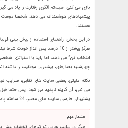
بازی می کنی، سیستم الگوی رفتارت را یاد می گی
هستند.
در این بخش، راهنمای استفاده از پیش بینی فوتبا
چهارشنبه بعدازظهر، بیشترین موفقیت را داشته اند
می کنی، آن گزینه ناپدید می شود. پس حتما قبل ا
پشتیبانی فارسی سایت های معتبر، 24 ساعته پاسخگوست. در ادامه کادرهای هشدار را حتما مطالعه کن.
هشدار مهم
هرگز در سایت هایی که کدهای تخفیف پیش بین