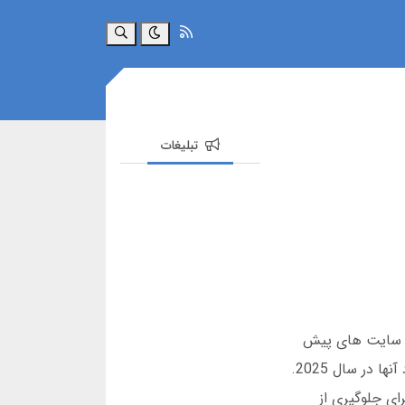
جستجو
تبلیغات
ین سایت های پیش
بینی فوتبال با هوش مصنوعی را بررسی می کنیم، از ثبت نام گرفته تا دانلود اپلیکیشن، کدهای تخفیف، و مقایسه عملکرد آنها در سال 2025.
ای جلوگیری از