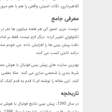
کلاهبرداری، نکات امنیتی واقعی را هم با هم مرو
معرفی جامع
دوست عزیز، تصور کن هر هفته میلیون ها نفر در 
تکنولوژی تغییر کرده. دیگر لازم نیست فقط بر شا
دقت پیش بینی ها را افزایش داده. من خودم سه س
درآمد ثابتی کسب می کنند.
بهترین سایت های پیش بینی فوتبال با هوش مصنوعی
شرط بندی را شخصی سازی می کنند. مثلا بعضی سای
کنند. این مقاله را نوشته ام تا قدم به قدم کمک 
تاریخچه
در سال 1395، پیش بینی نتایج فوتبال با
پشتی