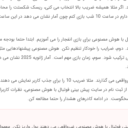
رد. اگر مثلا همیشه ضریب بالا انتخاب می کنی، ریسک شکستت را محاس
پیشنهادهای هوشمندانه می دهد. شخصا دوست دارم در ساعت 10 شب بازی کنم چون آمار نشان می دهد
ل با هوش مصنوعی برای بازی انفجار را می آموزیم. ابتدا حتما بودج
انتخاب کن” می دهد، اما باید با استراتژی شخصی ترکیب شود. سو
.
نکته امنیتی: بعضی سایت های تقلبی، ضرایب غیرواقعی می گذارند. مثلا ضریب 10 را برای 
ز ثبت نام در سایت پیش بینی فوتبال با هوش مصنوعی، نظرات کاربران
ی فوتبال با هوش مصنوعی غیرواقعی می دهند پول واریز نکن. معمول