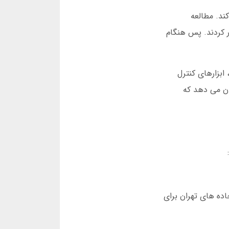
ند. مطالعه
تم های پیشنهاد هوشمند استفاده کردند، 31 درصد کمتر ضرر کردند. پس هنگام
ابزارهای کنترل
ان می دهد که
ایط جاده های تهران برای