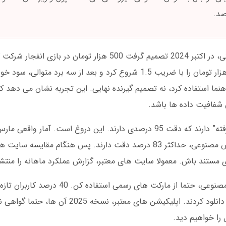
بیایم یک سناریو واقعی بزنیم: آرش، یک کاربر ایرانی، در اکتبر 2024 تصمیم گرفت 500 هز
معتبر با پشتیبانی فارسی استفاده کرد. ابتدا 100 هزار تومان را با ضریب 1.5 شروع کرد و بعد از س
هنما استفاده کرد، نه تصمیم گیرنده نهایی. این تجربه نشان می دهد 
شفافیت داده ها باشد.
دهد بهترین سایت های پیش بینی فوتبال با هوش مصنوعی، حداکثر 83 درصد دقت دارند. پس هنگام 
 را خواهیم دید.