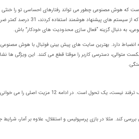
جاست که هوش مصنوعی چطور می تواند رفتارهای احساسی تو را خنثی ک
دانشگاه تهران در نوامبر 2024، نشان داد کاربرانی که از سیس
عی، به دنبال گزینه “فعال سازی محدودیت های خودکار” باش.
ه انضباط دارد. بهترین سایت های پیش بینی فوتبال با هوش مصنوعی، 
کست متوالی، دسترسی کاربر را موقتا قطع می کنند. این ویژگی ها نش
تگی.
ک تحول است. در ادامه 12 مزیت اصلی را می خوانی:
ار متغیر را همزمان بررسی کند. مثلا در بازی پرسپولیس و استقلال، علاوه بر آمار، شر