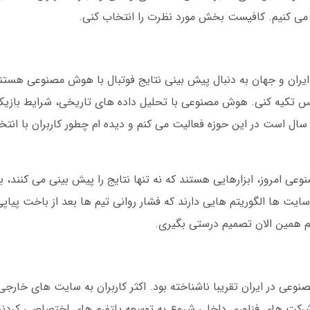
ر می کنیم. کافیست بخش مورد نظرت را انتخاب کنی.
ایران و جهان به دنبال پیش بینی نتایج فوتبال با هوش مصنوعی هستن
نس تکیه کنی. هوش مصنوعی با تحلیل داده های تاریخی، شرایط بازیکنان
ال است در این حوزه فعالیت می کنم و دیده ام چطور کاربران با ان
 امروز، ابزارهایی هستند که نه تنها نتایج را پیش بینی می کنند، ب
ت ها الگوریتم هایی دارند که فشار روانی تیم ها بعد از باخت پیاپ
کنم همین الان تصمیم درستی بگیری.
 هوش مصنوعی در ایران تقریبا ناشناخته بود. اکثر کاربران به سایت های خارج
بانی فارسی نداشتند. اما بعد از سال 1398، شرکت های فناوری داخلی شروع به توسعه پلتفرم های اختصاص