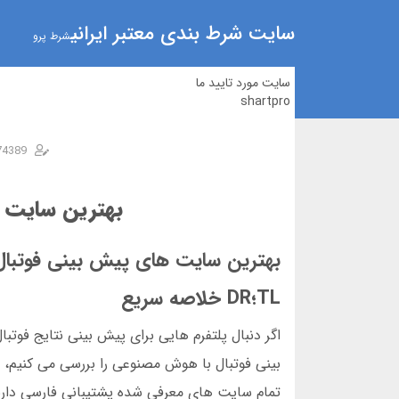
سایت شرط بندی معتبر ایرانی
شرط پرو
سایت مورد تایید ما
shartpro
74389
بهترین سایت‌ 
بهترین سایت های پیش بینی فوتبال ب
TL؛DR خلاصه سریع
اگر دنبال پلتفرم هایی برای پیش بینی نتایج فو
تمام سایت های معرفی شده پشتیبانی فارسی دارند