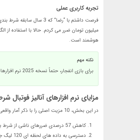
تجربه کاربری عملی
میلیون تومان ضرر می کردم. حالا با استفاده از ا
هوشمند است.
نکته مهم
برای بازی انفجار، حتماً نسخه 2025 نرم افزارها را دانلود کنید. نسخه های قدیمی قادر به تحلیل ضرایب پویا نیستند.
مزایای نرم افزارهای آنالیز فوتبال شر
در این بخش، 10 مزیت اصلی را با ذکر آمار واقعی بررسی می کنیم:
کاهش 57 درصدی ضررهای ناشی از شرط بندی بدون تحلیل (منبع: گزارش کلاب کاربران شرط بندی، فوریه 2025).
دسترسی به داده های لحظه ای 120 لیگ جهانی.