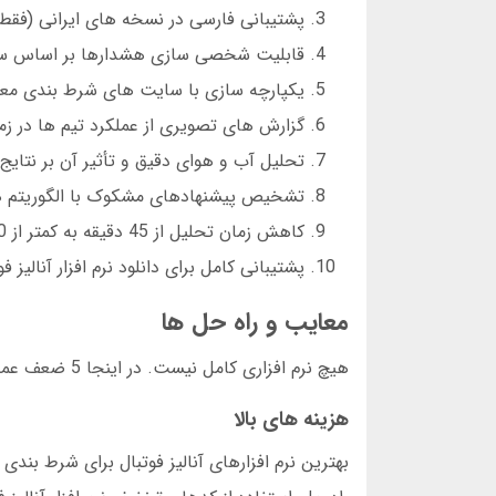
پشتیبانی فارسی در نسخه های ایرانی (فقط در 3 نرم افزار وجود د
قابلیت شخصی سازی هشدارها بر اساس سب
یکپارچه سازی با سایت های شرط بندی معتب
گزارش های تصویری از عملکرد تیم ها در 
تحلیل آب و هوای دقیق و تأثیر آن بر نتایج.
تشخیص پیشنهادهای مشکوک با الگوریتم ه
کاهش زمان تحلیل از 45 دقیقه به کمتر از 90 ثانیه.
پشتیبانی کامل برای دانلود نرم افزار آنالیز 
معایب و راه حل ها
هیچ نرم افزاری کامل نیست. در اینجا 5 ضعف عمده و راه حل های عملی را بیان می کنیم:
هزینه های بالا