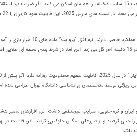
در بازی انفجار، برخی تیم ها در دقیقه های پایانی عملکرد خاصی 
این ویژگی توسط متخصصان روانشناسی دانشگاه تهران طراحی شده ا
یم های ملی ایران و کره جنوبی، ضرایب غیرمنطقی داشت. نرم افزارهای معتبر ه
را جدی گرفتند و از ضررهای سنگین جلوگیری کردند. این قابلیت در بهت
ه باشد.