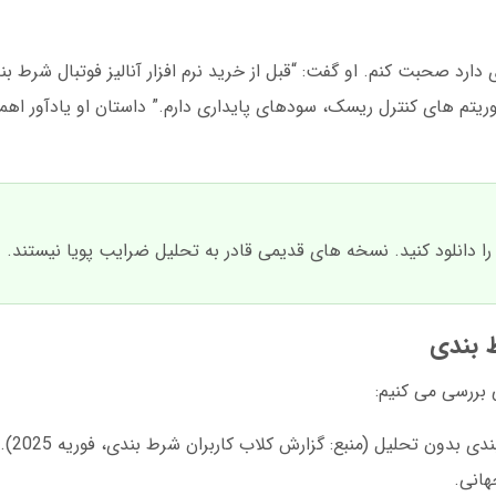
لگوریتم های کنترل ریسک، سودهای پایداری دارم.” داستان او یادآور اهم
ط بندی