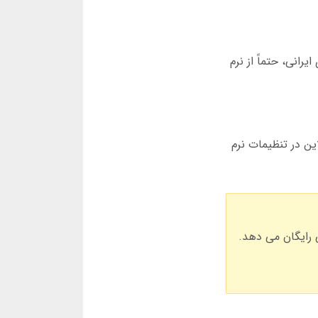
رانی، حتماً از نرم
دن حالت آفلاین در تنظیمات نرم
 درصد تخفیف به همراه 3 ماه پشتیبانی فارسی رایگان می دهد.