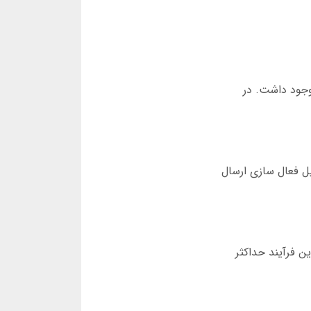
د کپی های فیک در اینترنت وجود داشت. در
میل فعال سازی ارسال
این فرآیند حداکثر