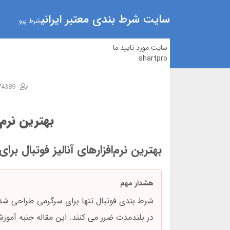
سایت شرط بندی معتبر ایرانی
شرط پرو
سایت مورد تایید ما
shartpro
74389
بهترین نرم‌
بهترین نرم‌افزارهای آنالیز فوتبال برای
هشدار مهم
در بلندمدت ضرر می کنند. این مقاله جنبه آمو