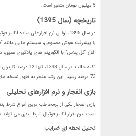
5 میلیون تومان متغیر است.
تاریخچه (سال 1395)
افزار “گل پلاس” با الگوریتم های یادگیری عمیق، دقت خود را ب
73 درصد رسید. این رشد منجر به ظهور نسخه های فارسی شده با رابط کاربری ساده شد.
بازی انفجار و نرم افزارهای تحلیلی
بازی انفجار یکی از پرمخاطب ترین انواع شرط بند
است. نرم افزار آنالیز فوتبال شرط بندی می تواند در این شرایط حاسم ب
تحلیل لحظه ای ضرایب