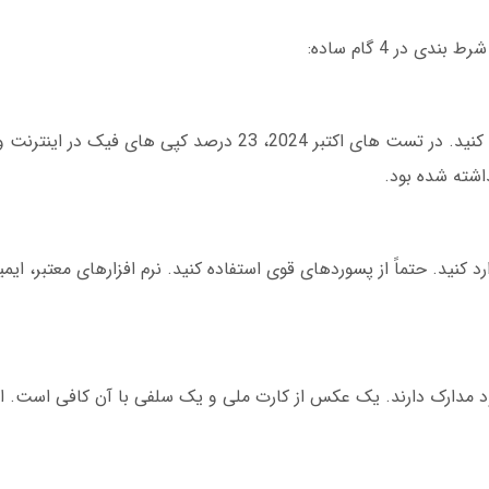
ی در 4 گام ساده:
برای اندروید، حتماً از سایت رسمی نرم افزار دانلود کنید. در تست های اکتبر 2024، 23 درص
اشته شده بود.
د کنید. حتماً از پسوردهای قوی استفاده کنید. نرم افزارهای معتبر، ای
نیاز به آپلود مدارک دارند. یک عکس از کارت ملی و یک سلفی با آن کافی است. 