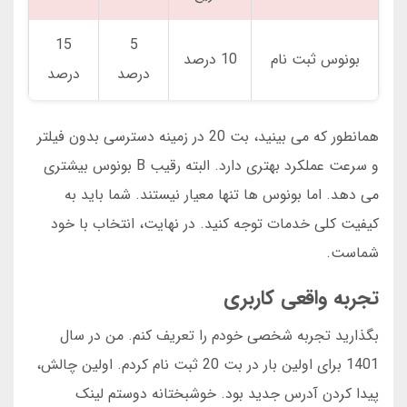
15
5
بونوس ثبت نام
10 درصد
درصد
درصد
همانطور که می بینید، بت 20 در زمینه دسترسی بدون فیلتر
و سرعت عملکرد بهتری دارد. البته رقیب B بونوس بیشتری
می دهد. اما بونوس ها تنها معیار نیستند. شما باید به
کیفیت کلی خدمات توجه کنید. در نهایت، انتخاب با خود
شماست.
تجربه واقعی کاربری
بگذارید تجربه شخصی خودم را تعریف کنم. من در سال
1401 برای اولین بار در بت 20 ثبت نام کردم. اولین چالش،
پیدا کردن آدرس جدید بود. خوشبختانه دوستم لینک