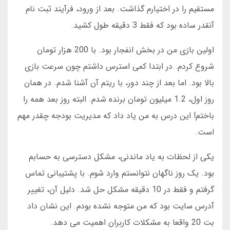
مستقیم را در اختیارم گذاشت. بعد از ورود، فرآیند ثبت نام
آنقدر ساده بود که فقط 3 دقیقه طول کشید.
اولین بازی من در بخش انفجار بود. با 200 هزار تومان
شروع کردم. در ابتدا کمی استرس داشتم چون سرعت بازی
بالا بود. اما بعد از چند دور، با ریتم آن آشنا شدم. در همان
روز اول، 1.2 میلیون تومان برنده شدم. البته روز بعد همه را
باختم! این درس به من یاد داد که مدیریت بودجه چقدر مهم
است.
یکی از لحظات به یاد ماندنی، مشکل دسترسی به حسابم
بود. یک روز ناگهان نتوانستم وارد شوم. با پشتیبانی تماس
گرفتم و فقط در 10 دقیقه مشکل حل شد. دلیل آن، تغییر
آدرس سایت بود که من متوجه نشده بودم. این نشان داد
بت 20 واقعا به مشکلات کاربران اهمیت می دهد.