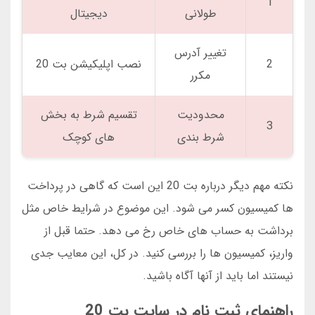
1
طولانی
دیجیتال
تغییر آدرس
2
نصب اپلیکیشن بت 20
مکرر
محدودیت
تقسیم شرط به بخش
3
شرط بندی
های کوچک
نکته مهم دیگر درباره بت 20 این است که گاهی در پرداخت
ها کمیسیون کسر می شود. این موضوع در شرایط خاص مثل
برداشت به حساب های خاص رخ می دهد. حتما قبل از
واریز، کمیسیون ها را بررسی کنید. در کل، این معایب جدی
نیستند اما باید از آنها آگاه باشید.
راهنمای ثبت نام در سایت بت 20