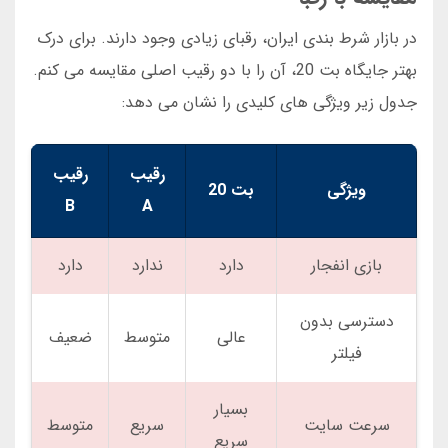
در بازار شرط بندی ایران، رقبای زیادی وجود دارند. برای درک
بهتر جایگاه بت 20، آن را با دو رقیب اصلی مقایسه می کنم.
جدول زیر ویژگی های کلیدی را نشان می دهد:
رقیب
رقیب
ویژگی
بت 20
B
A
بازی انفجار
دارد
ندارد
دارد
دسترسی بدون
عالی
متوسط
ضعیف
فیلتر
بسیار
سرعت سایت
سریع
متوسط
سریع