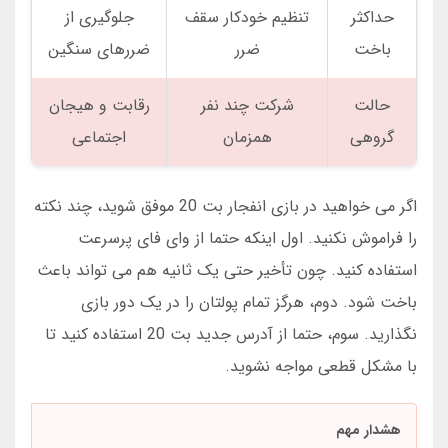
حداکثر
تنظیم خودکار سقف
جلوگیری از
باخت
ضرر
ضررهای سنگین
حالت
شرکت چند نفر
رقابت و هیجان
گروهی
همزمان
اجتماعی
اگر می خواهید در بازی انفجار بت 20 موفق شوید، چند نکته
را فراموش نکنید. اول اینکه حتما از وای فای پرسرعت
استفاده کنید. چون تأخیر حتی یک ثانیه هم می تواند باعث
باخت شود. دوم، هرگز تمام پولتان را در یک دور بازی
نگذارید. سوم، حتما از آدرس جدید بت 20 استفاده کنید تا
با مشکل قطعی مواجه نشوید.
هشدار مهم