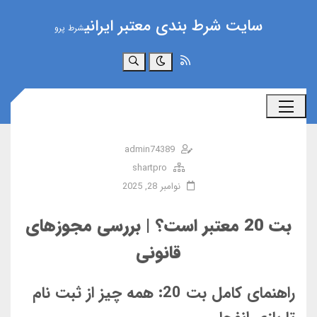
سایت شرط بندی معتبر ایرانی
شرط پرو
جستجو
admin74389
shartpro
نوامبر 28, 2025
بت 20 معتبر است؟ | بررسی مجوزهای
قانونی
راهنمای کامل بت 20: همه چیز از ثبت نام