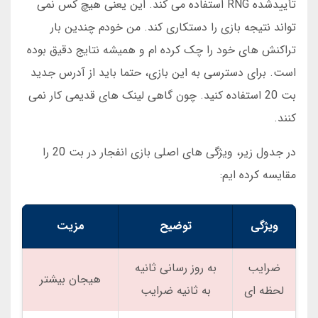
تأییدشده RNG استفاده می کند. این یعنی هیچ کس نمی
تواند نتیجه بازی را دستکاری کند. من خودم چندین بار
تراکنش های خود را چک کرده ام و همیشه نتایج دقیق بوده
است. برای دسترسی به این بازی، حتما باید از آدرس جدید
بت 20 استفاده کنید. چون گاهی لینک های قدیمی کار نمی
کنند.
در جدول زیر، ویژگی های اصلی بازی انفجار در بت 20 را
مقایسه کرده ایم:
ویژگی
توضیح
مزیت
ضرایب
به روز رسانی ثانیه
هیجان بیشتر
لحظه ای
به ثانیه ضرایب