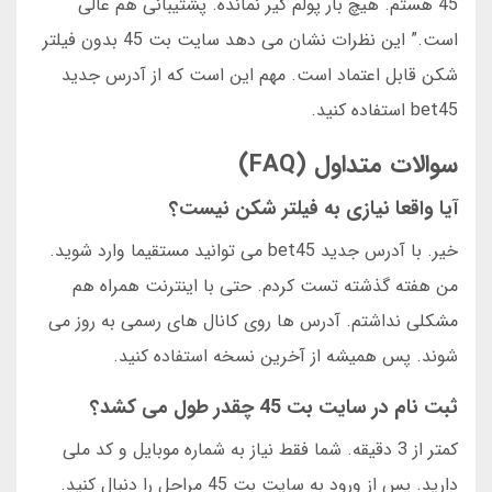
45 هستم. هیچ بار پولم گیر نمانده. پشتیبانی هم عالی
است.” این نظرات نشان می دهد سایت بت 45 بدون فیلتر
شکن قابل اعتماد است. مهم این است که از آدرس جدید
bet45 استفاده کنید.
سوالات متداول (FAQ)
آیا واقعا نیازی به فیلتر شکن نیست؟
خیر. با آدرس جدید bet45 می توانید مستقیما وارد شوید.
من هفته گذشته تست کردم. حتی با اینترنت همراه هم
مشکلی نداشتم. آدرس ها روی کانال های رسمی به روز می
شوند. پس همیشه از آخرین نسخه استفاده کنید.
ثبت نام در سایت بت 45 چقدر طول می کشد؟
کمتر از 3 دقیقه. شما فقط نیاز به شماره موبایل و کد ملی
دارید. پس از ورود به سایت بت 45 مراحل را دنبال کنید.