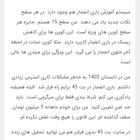
سیستم آموزش بازی انفجار هم وجود دارد. در هر سطح
نکات جدید یاد می دهند. من سطح 15 هستم. جایزه هر
سطح کوپن های ویژه است. این کوپن ها برای کاهش
ریسک در بازی انفجار کاربرد دارند. مثلا کوپن نجات در لحظه
آخر جلوی انفجار را می گیرد. این ویژگی برای مبتدی ها عالی
است.
من در تابستان 1403 به خاطر مشکلات کاری استرس زیادی
داشتم. بازی انفجار در بت 45 برایم راه فرار شد. البته همیشه
یادآوری می کنم: شرط بندی فقط برای سرگرمی است. باید
حد ضرر تعیین کنید. من برای خودم ماهانه 5 میلیون تومان
سقف گذاشته ام. این قانون را هیچ وقت نقض نکرده ام.
در سایت بت 45 بدون فیلتر هم می توانید تحلیل های زنده