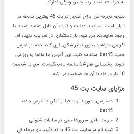
به جزئیات است. رقبا چنین ویژگی ندارند.
نتیجه تجربه من: بازی انفجار در بت 45 بهترین نسخه در
ایران است. سرعت، عدالت و ثبات آن قابل اعتماد است. با
وجود شایعات، من هیچ بار دستکاری در ضرایب ندیده ام.
اگر می خواهید بدون فیلتر شکن بازی کنید حتما از آدرس
جدید bet45 استفاده کنید. این آدرس ها دائما به روز می
شوند. پشتیبانی هم 24 ساعته پاسخگوست. من به شخصه
10 بار در ماه با آن ها صحبت می کنم.
مزایای سایت بت 45
دسترسی بدون نیاز به فیلتر شکن با آدرس جدید
bet45
سرعت بالای سرورها حتی در ساعات شلوغی
ثبت نام در سایت بت 45 با کد تأیید دو مرحله ای