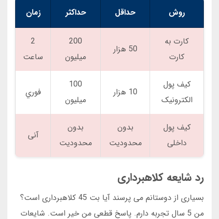
روش
حداقل
حداکثر
زمان
کارت به
200
2
50 هزار
کارت
میلیون
ساعت
کیف پول
100
10 هزار
فوري
الکترونیک
میلیون
کیف پول
بدون
بدون
آنی
داخلی
محدودیت
محدودیت
رد شایعه کلاهبرداری
بسیاری از دوستانم می پرسند آیا بت 45 کلاهبرداری است؟
من 5 سال تجربه دارم. پاسخ قطعی من خیر است. شایعات