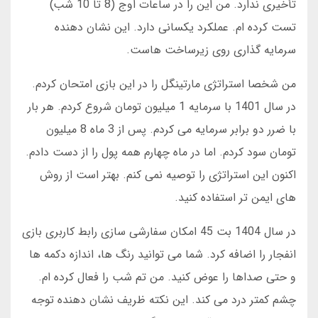
تأخیری ندارد. من این را در ساعات اوج (8 تا 10 شب)
تست کرده ام. عملکرد یکسانی دارد. این نشان دهنده
سرمایه گذاری روی زیرساخت هاست.
من شخصا استراتژی مارتینگل را در این بازی امتحان کردم.
در سال 1401 با سرمایه 1 میلیون تومان شروع کردم. هر بار
با ضرر دو برابر سرمایه می کردم. پس از 3 ماه 8 میلیون
تومان سود کردم. اما در ماه چهارم همه پول را از دست دادم.
اکنون این استراتژی را توصیه نمی کنم. بهتر است از روش
های ایمن تر استفاده کنید.
در سال 1404 بت 45 امکان سفارشی سازی رابط کاربری بازی
انفجار را اضافه کرد. شما می توانید رنگ ها، اندازه دکمه ها
و حتی صداها را عوض کنید. من تم شب را فعال کرده ام.
چشم کمتر درد می کند. این نکته ظریف نشان دهنده توجه