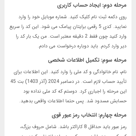
مرحله دوم: ایجاد حساب کاربری
روی دکمه ثبت نام کلیک کنید. شماره موبایل خود را وارد
نمایید. کدی 5 رقمی برایتان پیامک می شود. این کد را سریع
وارد کنید چون فقط 2 دقیقه معتبر است. من یک بار کد را
دیر وارد کردم. باید دوباره درخواست می دادم.
مرحله سوم: تکمیل اطلاعات شخصی
نام، نام خانوادگی و کد ملی را وارد کنید. این اطلاعات برای
تأیید حساب لازم است. در دسامبر 2024 (آذر 1403) بت 45
این مرحله را اجباری کرد. دوستم که کد ملی نداده بود
حسابش مسدود شد. پس حتما اطلاعات واقعی بدهید.
مرحله چهارم: انتخاب رمز عبور قوی
رمز عبور باید حداقل 8 کاراکتر باشد. شامل حروف بزرگ،