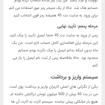
کوچک و عدد باشد. من یک رمز ساده انتخاب کرده بودم.
حسابم هک شد. حالا از یک منیجر رمز عبور استفاده می کنم.
برای ورود به سایت بت 45 همیشه رمز قوی انتخاب کنید.
مرحله پنجم: تأیید نهایی
پس از ورود به سایت بت 45 حتما ایمیل تأیید را چک کنید.
این مرحله برای فعالسازی کامل حساب لازم است. من یک
ماه بدون اینکه بدانم ایمیل را چک نکرده بودم حسابم
محدود بود. حالا بلافاصله پس از ثبت نام ایمیل را باز می
کنم.
سیستم واریز و برداشت
یکی از نگرانی های اصلی کاربران واریز و برداشت پول است.
من در بت 45 بیش از 500 میلیون تومان تراکنش داشته ام.
هیچ بار مشکلی پیش نیامده. سیستم کارت به کارت آن ها