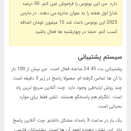
دارد. من این بونوس را فراموش نمی کنم. 50 درصد
شارژ اول هفته را به عنوان جایزه می دهند. در مارس
2025 این بونوس باعث شد 15 میلیون تومان اضافه
کسب کنم. حتما در چهارشنبه ها فعال باشید.
سیستم پشتیبانی
پشتیبانی بت 45 24 ساعته فعال است. من بیش از 100 بار
با آن ها تماس گرفته ام. معمولا پاسخ در زیر 3 دقیقه است.
چند روش ارتباطی وجود دارد. چت آنلاین سریع ترین راه
است. تلگرام هم پاسخگو هستند. تلفن فقط برای موارد
بحرانی است.
یک بار در ساعت 3 بامداد مشکل داشتم. چت آنلاین پاسخ
داد. این نشان دهنده تعهد آن ها است. پشتیبانان فارسی