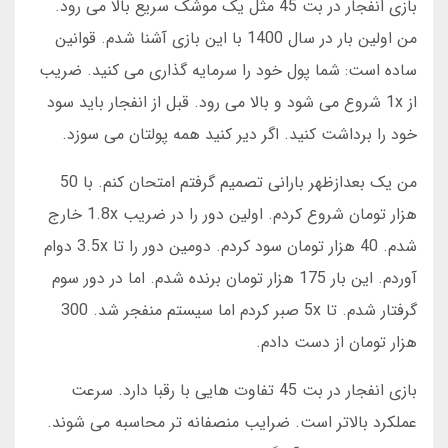
بازی انفجار در بت 45 مثل یک موشک سریع بالا می رود.
من اولین بار در سال 1400 با این بازی آشنا شدم. قوانین
ساده است: شما پول خود را سرمایه گذاری می کنید. ضریب
از 1x شروع می شود و بالا می رود. قبل از انفجار باید سود
خود را برداشت کنید. اگر دیر کنید همه پولتان می سوزد.
من یک بعدازظهر بارانی تصمیم گرفتم امتحان کنم. با 50
هزار تومان شروع کردم. اولین دور را در ضریب 1.8x خارج
شدم. 40 هزار تومان سود کردم. دومین دور را تا 3.5x دوام
آوردم. این بار 175 هزار تومان برنده شدم. اما در دور سوم
گرفتار شدم. تا 5x صبر کردم اما سیستم منفجر شد. 300
هزار تومان از دست دادم.
بازی انفجار در بت 45 تفاوت هایی با رقبا دارد. سرعت
عملکرد بالاتر است. ضرایب منصفانه تر محاسبه می شوند.