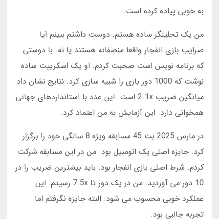
به خوبی پیاده کرده است.
من یک تحلیلگر ساده هستم. دوست داشتم ببینم آیا
ضرایب بازی انفجار واقعا منصفانه هستند یا نه. با دوستی
که برنامه نویس است صحبت کردم. او یک اسکریپت ساده
نوشت که 1000 دور بازی را شبیه سازی کرد. نتایج نشان داد
میانگین ضریب 2.1x است. این عدد با استانداردهای جهانی
همخوانی دارد. این آزمایش به من اعتماد کرد.
در مارس 2025 بت 45 مسابقه ویژه 8 سالگی خود را برگزار
کرد. جایزه اصلی یک اتومبیل بود. من در این مسابقه شرکت
کردم. شرط اصلی بازی انفجار بود. باید بیشترین ضریب را در
10 دور می آوردید. من در یک دور تا 7.5x رسیدم. این
عملکرد خوبی محسوب می شود. البته جایزه نگرفتم اما
تجربه جالبی بود.