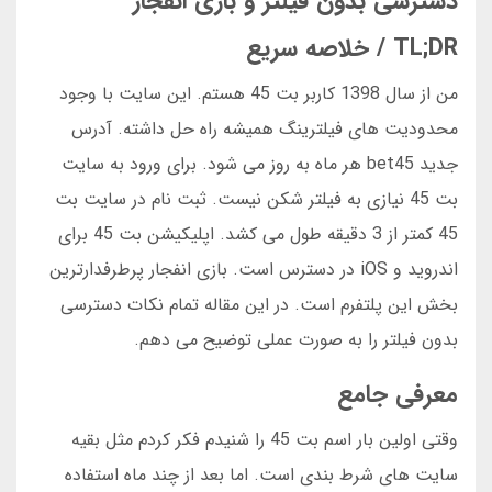
دسترسی بدون فیلتر و بازی انفجار
TL;DR / خلاصه سریع
من از سال 1398 کاربر بت 45 هستم. این سایت با وجود
محدودیت های فیلترینگ همیشه راه حل داشته. آدرس
جدید bet45 هر ماه به روز می شود. برای ورود به سایت
بت 45 نیازی به فیلتر شکن نیست. ثبت نام در سایت بت
45 کمتر از 3 دقیقه طول می کشد. اپلیکیشن بت 45 برای
اندروید و iOS در دسترس است. بازی انفجار پرطرفدارترین
بخش این پلتفرم است. در این مقاله تمام نکات دسترسی
بدون فیلتر را به صورت عملی توضیح می دهم.
معرفی جامع
وقتی اولین بار اسم بت 45 را شنیدم فکر کردم مثل بقیه
سایت های شرط بندی است. اما بعد از چند ماه استفاده