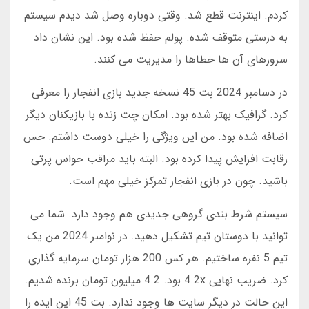
کردم. اینترنت قطع شد. وقتی دوباره وصل شد دیدم سیستم
به درستی متوقف شده. پولم حفظ شده بود. این نشان داد
سرورهای آن ها خطاها را مدیریت می کنند.
در دسامبر 2024 بت 45 نسخه جدید بازی انفجار را معرفی
کرد. گرافیک بهتر شده بود. امکان چت زنده با بازیکنان دیگر
اضافه شده بود. من این ویژگی را خیلی دوست داشتم. حس
رقابت افزایش پیدا کرده بود. البته باید مراقب حواس پرتی
باشید. چون در بازی انفجار تمرکز خیلی مهم است.
سیستم شرط بندی گروهی جدیدی هم وجود دارد. شما می
توانید با دوستان تیم تشکیل دهید. در نوامبر 2024 من یک
تیم 5 نفره ساختیم. هر کس 200 هزار تومان سرمایه گذاری
کرد. ضریب نهایی 4.2x بود. 4.2 میلیون تومان برنده شدیم.
این حالت در دیگر سایت ها وجود ندارد. بت 45 این ایده را