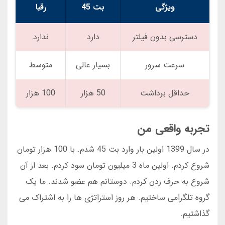
ویژگی
بت 45
رقبا
دسترسی بدون فیلتر
دارد
ندارد
سرعت سرور
بسیار عالی
متوسط
حداقل برداشت
50 هزار
100 هزار
تجربه واقعی من
در سال 1399 اولین بار وارد بت 45 شدم. با 100 هزار تومان
شروع کردم. اولین ماه 3 میلیون تومان سود کردم. بعد از آن
شروع به حرف زدن کردم. دوستانم هم عضو شدند. ما یک
گروه تلگرامی ساختیم. هر روز استراتژی ها را به اشتراک می
گذاشتیم.