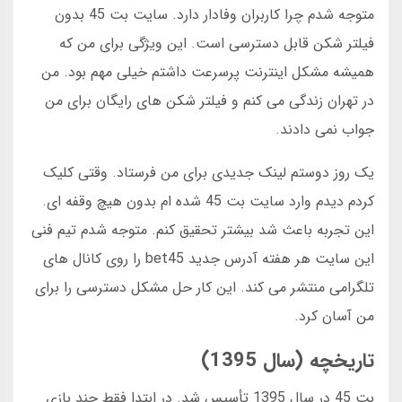
متوجه شدم چرا کاربران وفادار دارد. سایت بت 45 بدون
فیلتر شکن قابل دسترسی است. این ویژگی برای من که
همیشه مشکل اینترنت پرسرعت داشتم خیلی مهم بود. من
در تهران زندگی می کنم و فیلتر شکن های رایگان برای من
جواب نمی دادند.
یک روز دوستم لینک جدیدی برای من فرستاد. وقتی کلیک
کردم دیدم وارد سایت بت 45 شده ام بدون هیچ وقفه ای.
این تجربه باعث شد بیشتر تحقیق کنم. متوجه شدم تیم فنی
این سایت هر هفته آدرس جدید bet45 را روی کانال های
تلگرامی منتشر می کند. این کار حل مشکل دسترسی را برای
من آسان کرد.
تاریخچه (سال 1395)
بت 45 در سال 1395 تأسیس شد. در ابتدا فقط چند بازی