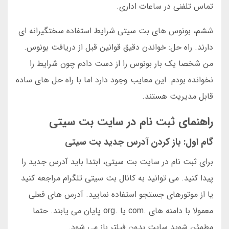
تماس تلفنی در ساعات اداری.
ششم، بونوس های بت سیتی شرایط استفاده سختگیرانه ای
دارند. راه حل: خواندن دقیق قوانین قبل از دریافت بونوس.
من شخصا یک بار بونوس را از دست دادم چون شرایط را
نخوانده بودم. این معایب وجود دارد اما با راه حل های ساده
قابل مدیریت هستند.
راهنمای ثبت نام در سایت بت سیتی
گام اول: باز کردن آدرس جدید بت سیتی
برای ثبت نام در سایت بت سیتی، ابتدا باید آدرس جدید را
پیدا کنید. می توانید به کانال بت سیتی تلگرام مراجعه کنید
یا از موتورهای جستجو استفاده نمایید. آدرس های فعلی
معمولا با دامنه های .com یا .org پایان می یابند. حتما
مطمئن شوید سایت بدون فیلتر باز می شود.