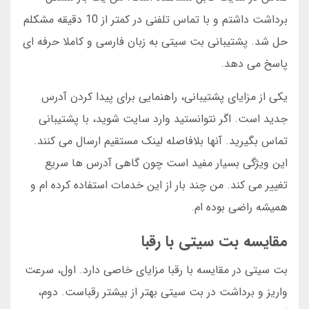
برداشت داشتم و با تماس تلفنی در کمتر از 10 دقیقه مشکلم
حل شد. پشتیبانی بت سیتی به زبان فارسی و کاملا حرفه ای
پاسخ می دهد.
یکی از مزایای پشتیبانی، راهنمایی برای پیدا کردن آدرس
جدید است. اگر نتوانستید وارد سایت شوید، با پشتیبانی
تماس بگیرید. آنها بلافاصله لینک مستقیم ارسال می کنند.
این ویژگی بسیار مفید است چون گاهی آدرس ها سریع
تغییر می کند. من چند بار از این خدمات استفاده کرده ام و
همیشه راضی بوده ام.
مقایسه بت سیتی با رقبا
بت سیتی در مقایسه با رقبا مزایای خاصی دارد. اول، سرعت
واریز و برداشت در بت سیتی بهتر از بیشتر رقباست. دوم،