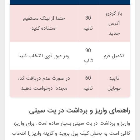
باز کردن
30
حتما از لینک مستقیم
آدرس
ثانیه
استفاده کنید
جدید
90
تکمیل فرم
رمز عبور قوی انتخاب کنید
ثانیه
تایید
60
در صورت عدم دریافت کد،
موبایل
ثانیه
مجددا درخواست دهید
راهنمای واریز و برداشت در بت سیتی
واریز و برداشت در بت سیتی بسیار ساده است. برای واریز،
کافی است به بخش کیف پول بروید و گزینه واریز را انتخاب