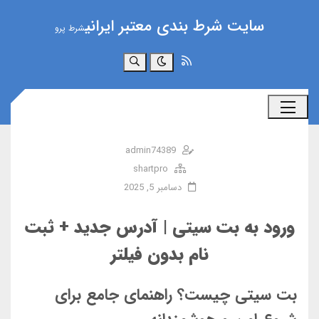
سایت شرط بندی معتبر ایرانی
شرط پرو
جستجو
admin74389
shartpro
دسامبر 5, 2025
ورود به بت سیتی | آدرس جدید + ثبت
نام بدون فیلتر
بت سیتی چیست؟ راهنمای جامع برای