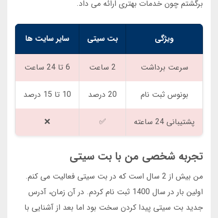
برگشتم چون خدمات بهتری ارائه می داد.
ویژگی
بت سیتی
سایر سایت ها
سرعت برداشت
2 ساعت
6 تا 24 ساعت
بونوس ثبت نام
20 درصد
10 تا 15 درصد
پشتیبانی 24 ساعته
✅
❌
تجربه شخصی من با بت سیتی
من بیش از 2 سال است که در بت سیتی فعالیت می کنم.
اولین بار در سال 1400 ثبت نام کردم. در آن زمان، آدرس
جدید بت سیتی پیدا کردن سخت بود اما بعد از آشنایی با