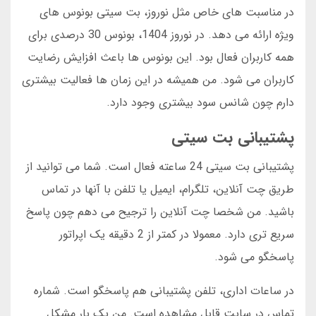
در مناسبت های خاص مثل نوروز، بت سیتی بونوس های
ویژه ارائه می دهد. در نوروز 1404، بونوس 30 درصدی برای
همه کاربران فعال بود. این بونوس ها باعث افزایش رضایت
کاربران می شود. من همیشه در این زمان ها فعالیت بیشتری
دارم چون شانس سود بیشتری وجود دارد.
پشتیبانی بت سیتی
پشتیبانی بت سیتی 24 ساعته فعال است. شما می توانید از
طریق چت آنلاین، تلگرام، ایمیل یا تلفن با آنها در تماس
باشید. من شخصا چت آنلاین را ترجیح می دهم چون پاسخ
سریع تری دارد. معمولا در کمتر از 2 دقیقه یک اپراتور
پاسخگو می شود.
در ساعات اداری، تلفن پشتیبانی هم پاسخگو است. شماره
تماس در سایت قابل مشاهده است. من یک بار مشکل