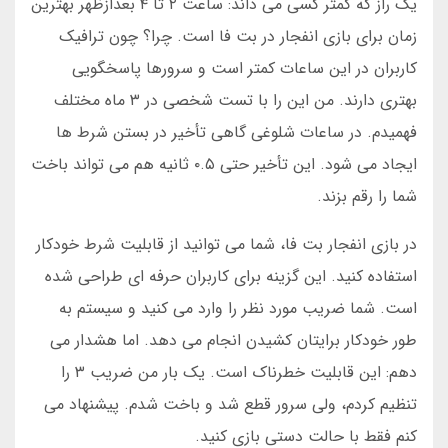
یک راز که کمتر کسی می داند: ساعت ۲ تا ۴ بعدازظهر بهترین
زمان برای بازی انفجار در بت فا است. چرا؟ چون ترافیک
کاربران در این ساعات کمتر است و سرورها پاسخگویی
بهتری دارند. من این را با تست شخصی در ۳ ماه مختلف
فهمیدم. در ساعات شلوغی گاهی تأخیر در بستن شرط ها
ایجاد می شود. این تأخیر حتی ۰.۵ ثانیه هم می تواند باخت
شما را رقم بزند.
در بازی انفجار بت فا، شما می توانید از قابلیت شرط خودکار
استفاده کنید. این گزینه برای کاربران حرفه ای طراحی شده
است. شما ضریب مورد نظر را وارد می کنید و سیستم به
طور خودکار برایتان کشیدن انجام می دهد. اما هشدار می
دهم: این قابلیت خطرناک است. یک بار من ضریب ۳ را
تنظیم کردم، ولی سرور قطع شد و باخت شدم. پیشنهاد می
کنم فقط با حالت دستی بازی کنید.