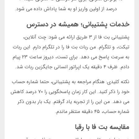
درصد از اولین واریز او به شما پاداش داده می شود.
خدمات پشتیبانی؛ همیشه در دسترس
پشتیبانی بت فا از ۳ طریق ارائه می شود: چت آنلاین،
تیکت، و تلگرام. من ربات بت فا را در تلگرام دارم. این ربات
به سرعت پاسخ می دهد. برای تست، دیروز ساعت ۲۳ پیام
دادم. ظرف ۴ دقیقه یک اپراتور انسانی جایگزین ربات شد.
نکته کلیدی: هنگام مراجعه به پشتیبانی، حتما شماره حساب
خود را ذکر کنید. این کار زمان پاسخگویی را ۷۰ درصد کاهش
می دهد. من این را از تجربه یاد گرفتم. یک بار بدون ذکر
شماره حساب، ۴۵ دقیقه منتظر ماندم.
مقایسه بت فا با رقبا