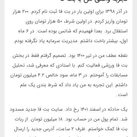
در آذر ۱۳۹۸ برای اولین بار در بت فا ثبت نام کردم. ۲۰۰ هزار
تومان واریز کردم. در اولین شرط، ۵۰ هزار تومان روی
استقلال برد. بعدا فهمیدم که شانس بوده است. در ۶ ماه
اول، بیشتر باخت داشتم. مدیریت سرمایه یاد نگرفته بودم.
نقطه عطف من در تیر ۱۴۰۰ بود. تصمیم گرفتم فقط در بخش
بت فا ورزشی فعالیت کنم. با استادی که معرفی شد، تحلیل
مسابقات را آموختم. در ۳ ماه، سود خالص ۴.۲ میلیون تومان
داشتم. این تجربه به من یاد داد که شرط بندی یک علم
است.
یک حادثه در اسفند ۱۴۰۱ رخ داد. سایت بت فا جدید مسدود
شد. تمام پول من در حساب بود. ۱۸ میلیون تومان. از ربات
بت فا کمک خواستم. ظرف ۲ ساعت، آدرس جدید را ارسال