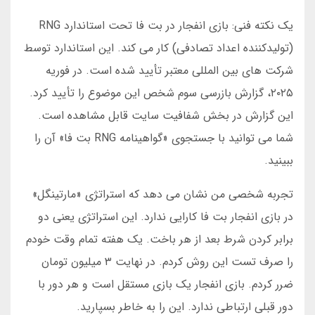
یک نکته فنی: بازی انفجار در بت فا تحت استاندارد RNG
(تولیدکننده اعداد تصادفی) کار می کند. این استاندارد توسط
شرکت های بین المللی معتبر تأیید شده است. در فوریه
۲۰۲۵، گزارش بازرسی سوم شخص این موضوع را تأیید کرد.
این گزارش در بخش شفافیت سایت قابل مشاهده است.
شما می توانید با جستجوی «گواهینامه RNG بت فا» آن را
ببینید.
تجربه شخصی من نشان می دهد که استراتژی «مارتینگل»
در بازی انفجار بت فا کارایی ندارد. این استراتژی یعنی دو
برابر کردن شرط بعد از هر باخت. یک هفته تمام وقت خودم
را صرف تست این روش کردم. در نهایت ۳ میلیون تومان
ضرر کردم. بازی انفجار یک بازی مستقل است و هر دور با
دور قبلی ارتباطی ندارد. این را به خاطر بسپارید.