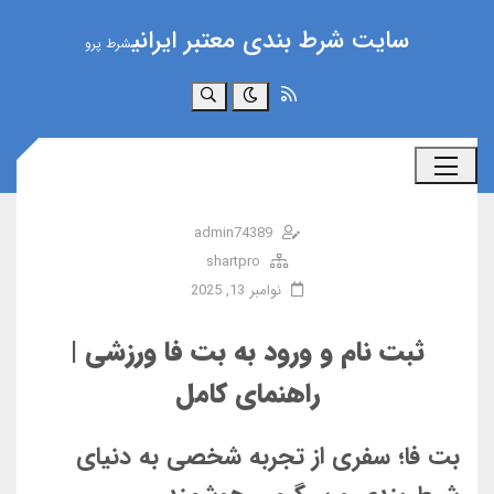
سایت شرط بندی معتبر ایرانی
شرط پرو
جستجو
admin74389
shartpro
نوامبر 13, 2025
ثبت نام و ورود به بت فا ورزشی |
راهنمای کامل
بت فا؛ سفری از تجربه شخصی به دنیای