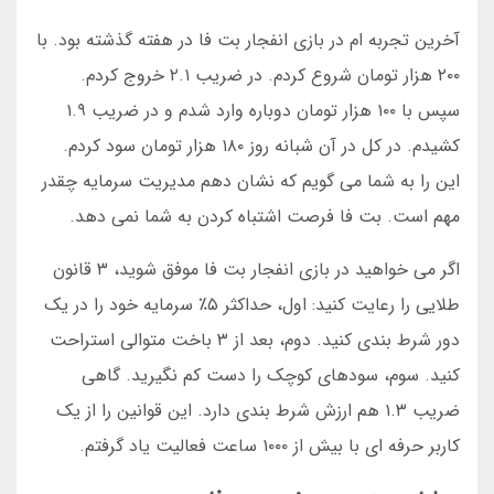
آخرین تجربه ام در بازی انفجار بت فا در هفته گذشته بود. با
۲۰۰ هزار تومان شروع کردم. در ضریب ۲.۱ خروج کردم.
سپس با ۱۰۰ هزار تومان دوباره وارد شدم و در ضریب ۱.۹
کشیدم. در کل در آن شبانه روز ۱۸۰ هزار تومان سود کردم.
این را به شما می گویم که نشان دهم مدیریت سرمایه چقدر
مهم است. بت فا فرصت اشتباه کردن به شما نمی دهد.
اگر می خواهید در بازی انفجار بت فا موفق شوید، ۳ قانون
طلایی را رعایت کنید: اول، حداکثر ۵٪ سرمایه خود را در یک
دور شرط بندی کنید. دوم، بعد از ۳ باخت متوالی استراحت
کنید. سوم، سودهای کوچک را دست کم نگیرید. گاهی
ضریب ۱.۳ هم ارزش شرط بندی دارد. این قوانین را از یک
کاربر حرفه ای با بیش از ۱۰۰۰ ساعت فعالیت یاد گرفتم.