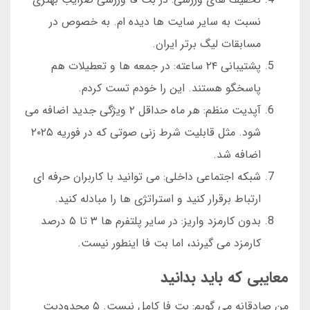
نسبت به سایر سایت ها دیده ام. به خصوص در
مسابقات لیگ برتر ایران.
پشتیبانی ۲۴ ساعته: در جمعه ها و تعطیلات هم
پاسخگو هستند. این را خودم تست کردم.
آپدیت منظم: هر ماه حداقل ۲ ویژگی جدید اضافه می
شود. مثل قابلیت شرط زنی صوتی که در فوریه ۲۰۲۵
اضافه شد.
شبکه اجتماعی داخلی: می توانید با کاربران حرفه ای
ارتباط برقرار کنید و استراتژی ها را مبادله کنید.
بدون کارمزد واریز: در سایر پلتفرم ها ۳ تا ۵ درصد
کارمزد می گیرند، اما بت فا اینطور نیست.
معایبی که باید بدانید
من صادقانه می گویم: بت فا کامل نیست. ۵ محدودیت