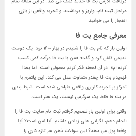
دریافت آدرس بت فا جدید کمک می کند. در این مقاله تمام
مراحل ثبت نام، واریز و برداشت، و تجربه واقعی از بازی
انفجار را می خوانید.
معرفی جامع بت فا
اولین بار که نام بت فا را شنیدم در بهار ۱۴۰۰ بود. یک دوست
قدیمی تلفن کرد و گفت: «من با بت فا درآمد کمی کسب
کرده ام». در آن لحظه فکر کردم معمولی است. اما بعدا
فهمیدم بت فا چقدر متفاوت عمل می کند. این پلتفرم با
تمرکز بر تجربه کاربری واقعی طراحی شده است. شرط بندی
در بت فا فقط یک سرگرمی نیست، یک هنر است.
وقتی برای اولین بار تصمیم گرفتم ثبت نام سایت بت فا را
انجام دهم، نگرانی های زیادی داشتم. آیا امن است؟ آیا
واقعا پول می دهد؟ این سوالات ذهن هر تازه کاری را