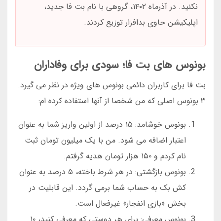
نکنید. در آذرماه ۱۴۰۲، گروهی با نام بت فا جدید،
اپلیکیشن حاوی بدافزار توزیع کردند.
بونوس های بت فا؛ سودی برای وفاداران
بت فا برای کاربران دائمی بونوس های ویژه در نظر می گیرد.
۳ بونوس اصلی که من شخصا از آنها استفاده کرده ام:
بونوس خوشامد: ۱۵ درصد از اولین واریز شما به عنوان
اعتبار اضافه می شود. من با یک میلیون تومان ثبت
نام کردم و ۱۵۰ هزار تومان هدیه گرفتم.
بونوس بازگشتی: در هر شرط باخته، ۵ درصد به عنوان
کش بک به حساب شما برمی گردد. این قابلیت در
بخش «بازی انفجار» غیرفعال است.
بونوس معرفی: برای هر دوستی که معرفی کنید، ۱۰