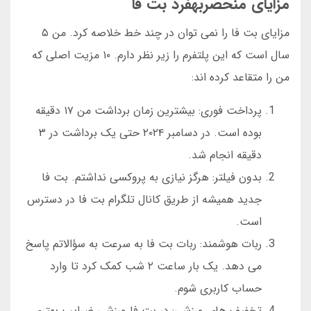
مزایای منحصربهفرد بت فا
مزایای بت فا را نمی توان در چند خط خلاصه کرد. من ۵
سال است که این پلتفرم را زیر نظر دارم. ۱۰ مزیت اصلی که
من را متقاعد کرده اند:
پرداخت فوری: بیشترین زمان برداشت من ۱۷ دقیقه
بوده است. در دسامبر ۲۰۲۴ حتی یک برداشت در ۳
دقیقه انجام شد.
بدون فیلتر: هرگز نیازی به پروکسی نداشتم. بت فا
جدید همیشه از طریق کانال تلگرام بت فا در دسترس
است.
ربات هوشمند: ربات بت فا به سرعت به سؤالاتم پاسخ
می دهد. یک بار ساعت ۲ شب کمک کرد تا وارد
حساب کاربری شوم.
تخفیف های ورزشی: در بت فا ورزشی ضرایب بهتری