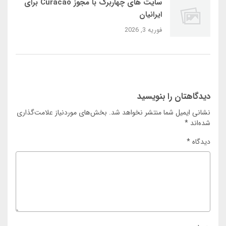
سایت‌ های چهاربرگ با مجوز Curacao برای
ایرانیان
فوریه 3, 2026
دیدگاهتان را بنویسید
نشانی ایمیل شما منتشر نخواهد شد.
بخش‌های موردنیاز علامت‌گذاری
شده‌اند
*
دیدگاه
*