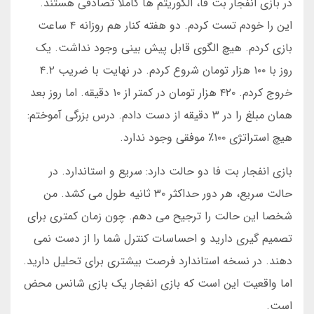
در بازی انفجار بت فا، الگوریتم ها کاملا تصادفی هستند.
این را خودم تست کردم. دو هفته کنار هم روزانه ۴ ساعت
بازی کردم. هیچ الگوی قابل پیش بینی وجود نداشت. یک
روز با ۱۰۰ هزار تومان شروع کردم. در نهایت با ضریب ۴.۲
خروج کردم. ۴۲۰ هزار تومان در کمتر از ۱۰ دقیقه. اما روز بعد
همان مبلغ را در ۳ دقیقه از دست دادم. درس بزرگی آموختم:
هیچ استراتژی ۱۰۰٪ موفقی وجود ندارد.
بازی انفجار بت فا دو حالت دارد: سریع و استاندارد. در
حالت سریع، هر دور حداکثر ۳۰ ثانیه طول می کشد. من
شخصا این حالت را ترجیح می دهم. چون زمان کمتری برای
تصمیم گیری دارید و احساسات کنترل شما را از دست نمی
دهند. در نسخه استاندارد فرصت بیشتری برای تحلیل دارید.
اما واقعیت این است که بازی انفجار یک بازی شانس محض
است.