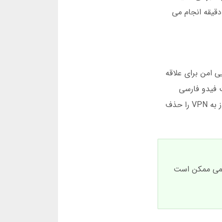
بر بت فیدو کلاهبرداری مطرح است اما اسناد ثبت شرکت این موضوع را رد می کند. ثبت نام بت فیدو در کمتر از ۲ دقیقه انجام می
ید. بت فیدو در سال ۱۳۹۵ تأسیس شد تا فضایی امن برای علاقه
سایت بت فیدو فارسی
طراحی شده تا کاربران فارسی زبان راحت تر ارتباط برقرار کنند. ویژگی منحصر به فرد آن دسترسی بدون فیلتر است که نیاز به VPN را حذف
رسمی ممکن است