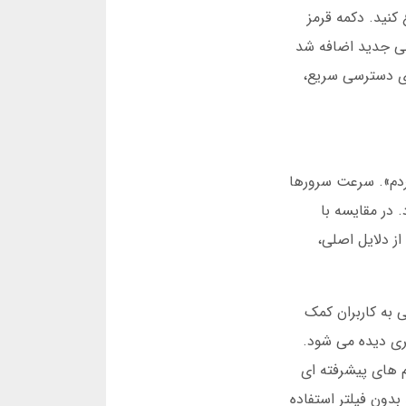
کنید. دکمه قرمز
م به صورت خودکار در ضریب ۱۰۰ خروج می کند. در سال ۲۰۲۴، یک ویژگی جدید اضافه شد
 را افزایش دهند. برای دسترسی سریع،
یافت کردم». سرعت سرورها
ارد. در مقایسه با
ار را توصیه کردند. یکی از دلایل اصلی،
 گذشته اضافه شد. این ویژگی به کاربران کمک
تری دیده می شود.
ن به دلیل الگوریتم های پیشرفته ای
بدون فیلتر استفاده