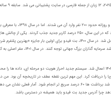
رسمی از کشورهای خارجی دریافت ک
در سال اول فعالیت، بت فیدو فقط ۵ بازی داشت و روزانه حد
ناگهانی رخ داد. گزارش های داخلی نشان می دهد که در این سال، ۲۵۰ درصد کاربر جدید جذب کرد
بانکی بود که با طراحی سیستم کیف پول داخلی حل شد. در سال ۱۴۰۰، بت فیدو برای اولین بار جایزه «ب
نهادهای خارجی دریافت کرد. این موفقیت باعث شد سرمایه گذاران بزر
تغییرات امنیتی هم پس از حمله سایبری در سال ۱۴۰۲ اعمال شد. سیستم جدید احراز هویت دو مرحله ای، داد
ادیه اروپا را دریافت کرد. این مهم ترین نقطه عطف در تاریخچه آن بود. من 
 دهد چرا آدرس جدید بت فیدو باید همیشه در دسترس باشد.