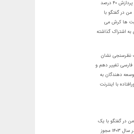
بت فیدو با همکاری متخصصان ایرانی و خارجی طراحی شده است. در سال ۱۴۰۲، بخش فنی آن بازنویسی شد تا سرعت پردازش ۴۰ درصد
من در گفتگو با
ایت ها کرش می
به اشتراک گذاشته
 از نظر زبان، بلکه از نظر رابط کاربری برای کاربران ایرانی بهینه شده است. در سال ۲۰۲۱، یک نظرسنجی نشان
ه فارسی تغییر دهم و
وسعه دهندگان به
افتاده با اینترنت
از ۲ میلیون تراکنش موفق داشت. من در گفتگو با یک
مدیر سابق فهمیدم که تغییر آدرس جدید بت فیدو در هر ۴۵ روز یکبار برای مقابله با فیلترینگ اجرا می شود. این پلتفرم در سال ۱۴۰۳ مجوز