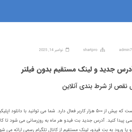
admin7
shartpro
نوامبر 14, 2025
درس جدید و لینک مستقیم بدون فیلتر
ی نقص از شرط بندی آنلاین
بت فیدو یک پلتفرم شرط بندی محبوب در ایران است که بیش از ۵۰۰ هزار کاربر فعال دارد. شما می توان
سی پیدا کنید. آدرس جدید بت فیدو هر ماه به روزرسانی می شود تا کارب
دو یا ورود به بت فیدو، لینک مستقیم از کانال تلگرام رسمی ارائه می ش