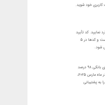
 حساب کاربری خود شوید.
د نمایید. کد تأیید
از طریق پیامک ارسال می شود. اگر کد را دریافت نکردید، روی «ارسال مجدد» بزنید. در سال ۲۰۲۵، سیستم بهبود یافته است و کدها در ۵
ی شود.
بعد از ورود به بت فیدو، به بخش کیف پول بروید. حداقل مبلغ واریز ۲۰ هزار تومان است. در سال ۲۰۲۵، شارژ با کارت های بانکی ۹۸ درصد
موفقیت داشت. برای کاربران جدید، یک هدیه ۲۰ هزار تومانی وجود دارد که بلافاصله پس از اولین واریز فعال می شود. در ماه مارس ۲۰۲۵،
 به پشتیبانی