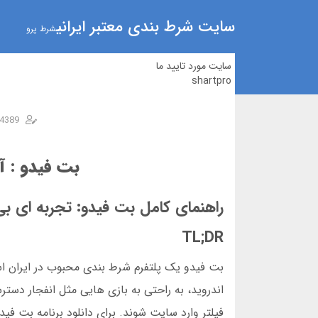
سایت شرط بندی معتبر ایرانی
شرط پرو
سایت مورد تایید ما
shartpro
4389
بت فیدو : آ
راهنمای کامل بت فیدو: تجربه ای ب
TL;DR
اندروید، به راحتی به بازی هایی مثل انفجار دستر
فیلتر وارد سایت شوند. برای دانلود برنامه بت فی