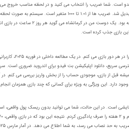
دو است. شما ضریب را انتخاب می کنید و در لحظه مناسب خروج می کن
۵۰ هزار تومان گذاشتم و در ۳ دقیقه به ۲۰۰ هزار تبدیل شد. ضریب ها از ۱.۰۱ تا ۱۰۰۰ متغ
می کند. در سال ۲۰۲۵، میانگین زمان بازی ۴۵ ثانیه بود. یک دوست من
ردند. برای دسترسی سریع، دانلود اپلیکیشن بت فیدو برای اندروید ضروری است
ست. من همیشه قبل از بازی، موجودی حساب را از بخش واریز بررسی می کنم. 
جود دارد. این ویژگی به ویژه برای کسانی که چند بازی همزمان انجام
مایشی است. در این حالت، شما می توانید بدون ریسک پول واقعی، اس