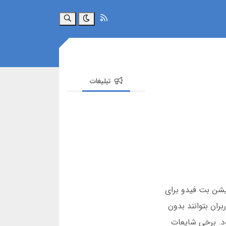
جستجو
تبلیغات
ید با دانلود اپلیکیشن بت فیدو برای
ران بتوانند بدون
ود. برخی شایعات