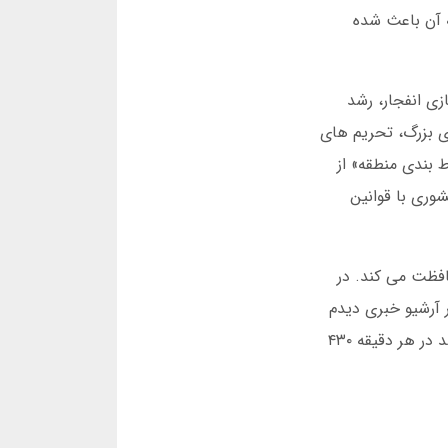
رد. تا مارس ۲۰۲۵، ۱۲ زبان از جمله فارسی در سایت پشتیبانی می شد. سابقه ۹ ساله آن باعث شده
ود ۲۰۰ نفر وارد آن می شدند. اما در سال ۱۳۹۸، با معرفی بازی انفجار، رشد
ند. یکی از چالش های بزرگ، تحریم های
هترین پلتفرم شرط بندی منطقه» از
گ جهانی توجه کنند. در سال ۱۴۰۱، مقر اصلی به کشوری با قوانین
ه ها را محافظت می کند. در
در آرشیو خبری دیدم
که در می ۲۰۲۴، همکاری با یک بانک آلمانی باعث شد برداشت ها ۶۰ درصد سریع تر انجام شود. آمار فعلی نشان می دهد در هر دقیقه ۴۳۰