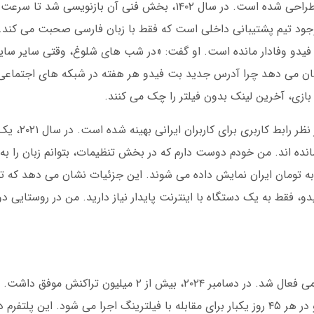
وجود تیم پشتیبانی داخلی است که فقط با زبان فارسی صحبت می کند. 
بت فیدو وفادار مانده است. او گفت: «در شب های شلوغ، وقتی سایر س
ن می دهد چرا آدرس جدید بت فیدو هر هفته در شبکه های اجتماعی 
ازی، آخرین لینک بدون فیلتر را چک می کنند.
سایت بت فیدو فارسی نه تنها
قی مانده اند. من خودم دوست دارم که در بخش تنظیمات، بتوانم زبان را ب
 به تومان ایران نمایش داده می شوند. این جزئیات نشان می دهد که ت
و، فقط به یک دستگاه با اینترنت پایدار نیاز دارید. من در روستایی دور
بت فیدو در سال ۱۳۹۵ با تمرکز بر بازی های سرگرمی فعال شد. در دسامبر ۲۰۲۴، بیش 