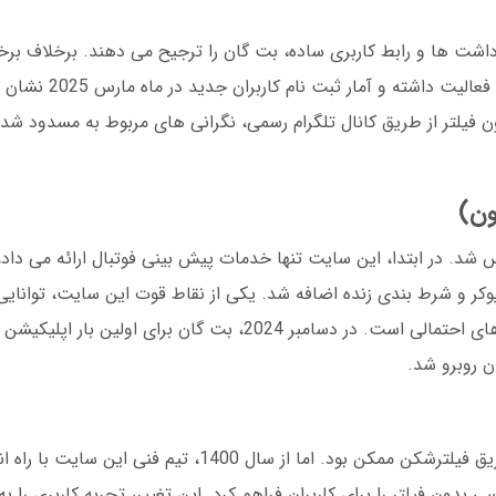
برداشت ها و رابط کاربری ساده، بت گان را ترجیح می دهند. برخلاف ب
ن فیلتر از طریق کانال تلگرام رسمی، نگرانی های مربوط به مسدود ش
بازار ایران تأسیس شد. در ابتدا، این سایت تنها خدمات پیش بینی فوتبال ارائه می 
وکر و شرط بندی زنده اضافه شد. یکی از نقاط قوت این سایت، توانایی
روزرسانی آدرس های جدید پس از مسدود شدن های احتمالی است. در دسامبر 2024، بت گان
در سال های اولیه، دسترسی به بت گان تنها از طریق فیلترشکن ممکن بود. اما از سال 00
سی بدون فیلتر را برای کاربران فراهم کرد. این تغییر، تجربه کاربری را