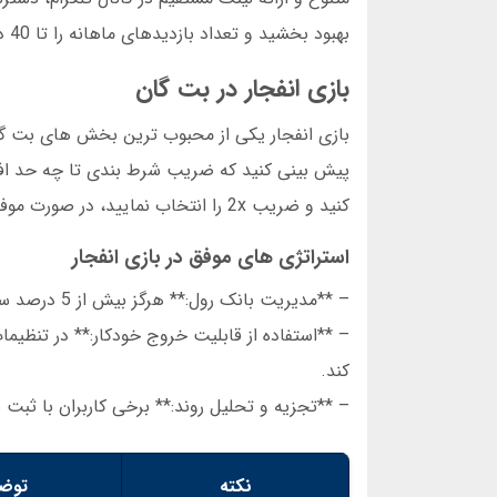
بهبود بخشید و تعداد بازدیدهای ماهانه را تا 40 درصد افزایش داد.
بازی انفجار در بت گان
بازی انفجار یکی از محبوب ترین بخش های بت گا
کنید و ضریب 2x را انتخاب نمایید، در صورت موفقیت 200 هزار تومان دریافت خواهید کرد.
استراتژی های موفق در بازی انفجار
– **مدیریت بانک رول:** هرگز بیش از 5 درصد سرمایه خود را در یک دور بازی انفجار شرط بندی نکنید.
– **استفاده از قابلیت خروج خودکار:** در تنظیم
کند.
– **تجزیه و تحلیل روند:** برخی کاربران با ثبت نتایج 50 دور قبلی، الگوهای تکرارشونده را شناسای
نکته
توض