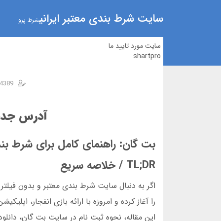
سایت شرط بندی معتبر ایرانی
شرط پرو
سایت مورد تایید ما
shartpro
4389
آدرس جدید
بت گان: راهنمای کامل برای شرط بند
TL;DR / خلاصه سریع
این مقاله، نحوه ثبت نام در سایت بت گان، دانلود