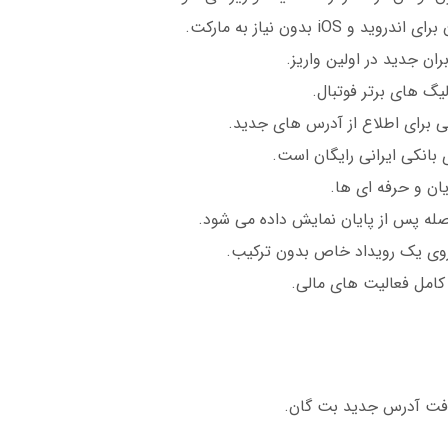
یافت آدرس جدید بت گان.