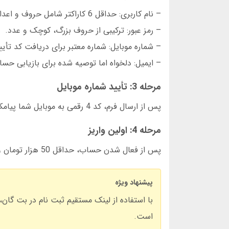
– نام کاربری: حداقل 6 کاراکتر شامل حروف و اعداد.
– رمز عبور: ترکیبی از حروف بزرگ، کوچک و عدد.
– شماره موبایل: شماره معتبر برای دریافت کد تأیی
– ایمیل: دلخواه اما توصیه شده برای بازیابی حسا
مرحله 3: تأیید شماره موبایل
پس از ارسال فرم، کد 4 رقمی به موبایل شما پیامک می شود. این کد را در صفحه مربوطه وارد کنید.
مرحله 4: اولین واریز
پس از فعال شدن حساب، حداقل 50 هزار تومان واریز کنید تا بتوانید از تمام خدمات استفاده نمایید.
پیشنهاد ویژه
است.