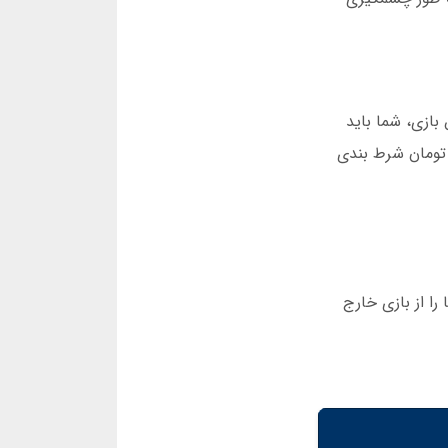
ازی، شما باید
ی تا چه حد افزایش می یابد و در زمان مناسب خروج کنید. برای مثال، اگر 100 هزار تومان شرط بندی
ا از بازی خارج