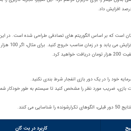
ن است که بر اساس الگوریتم های تصادفی طراحی شده است. در این ب
پیش بینی کنید که ضریب شرط بند
ات بازی، ضریب مورد نظر را مشخص کنید تا سیستم به طور خودکار شما ر
ی می کنند.
یح
کاربرد در بت گان