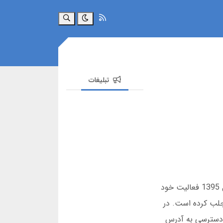
جستجو
تبلیغات
اگر به دنبال سایت شرط بندی معتبر و بدون فیلتر هستید، بت گان یکی از گزینه های پیشنهادی است. این سایت از سال 1395 فعالیت خود
ری از کاربران را به خود جلب کرده است. در
ی دسترسی به آدرس