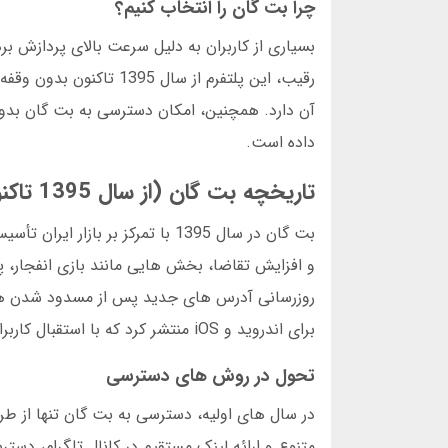
چرا بت گان را انتخاب کنیم؟
بسیاری از کاربران به دلیل سرعت بالای پردازش 
آن دارد. همچنین، امکان دسترسی به بت گان بدو
داده است.
تاریخچه بت گان (از سال 1395 تاکنون)
بت گان در سال 1395 با تمرکز بر 
و افزایش تقاضا، بخش هایی مانند بازی انفجار، پ
برای اندروید و iOS منتشر کرد که با استقبال کاربران روبرو شد.
تحول در روش های دسترسی
متنوع و ارائه لینک مستقیم در کانال تلگرام، دستر