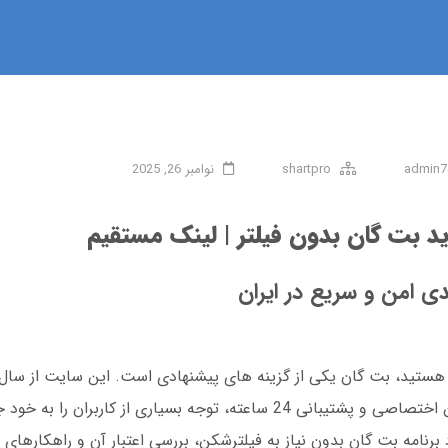
admin7
shartpro
نوامبر 26, 2025
 بت گان بدون فیلتر | لینک مستقیم
ی امن و سریع در ایران
را آغاز کرده و امروزه با ارائه بازی انفجار، اپلیکیشن اختصاصی و پشتیبانی 24 ساعته، توجه بسیا
 برنامه بت گان بدون نیاز به فیلترشکن، بررسی اعتبار آن و راهکارها