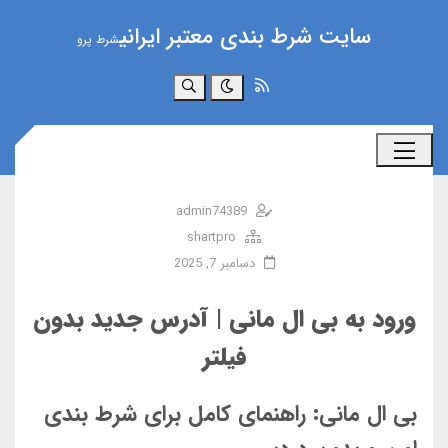
سایت شرط بندی معتبر ایرانی
شرط پرو
جستجو
admin74389
shartpro
دسامبر 7, 2025
ورود به بی ال مانی | آدرس جدید بدون
فیلتر
بی ال مانی: راهنمای کامل برای شرط بندی