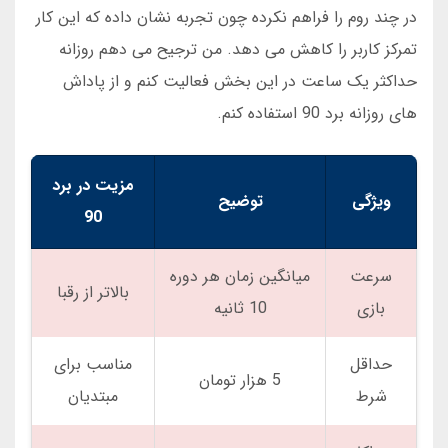
در چند روم را فراهم نکرده چون تجربه نشان داده که این کار
تمرکز کاربر را کاهش می دهد. من ترجیح می دهم روزانه
حداکثر یک ساعت در این بخش فعالیت کنم و از پاداش
های روزانه برد 90 استفاده کنم.
مزیت در برد
ویژگی
توضیح
90
سرعت
میانگین زمان هر دوره
بالاتر از رقبا
بازی
10 ثانیه
حداقل
مناسب برای
5 هزار تومان
شرط
مبتدیان