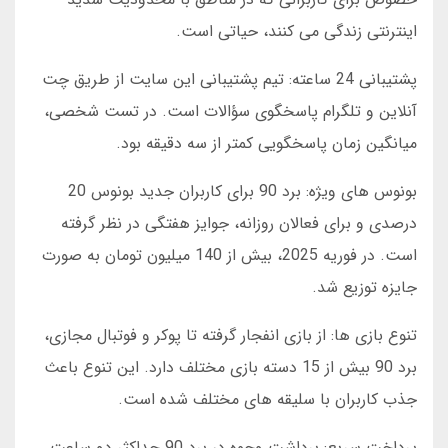
اینترنتی زندگی می کنند، حیاتی است.
پشتیبانی 24 ساعته: تیم پشتیبانی این سایت از طریق چت
آنلاین و تلگرام پاسخگوی سؤالات است. در تست شخصی،
میانگین زمان پاسخگویی کمتر از سه دقیقه بود.
بونوس های ویژه: برد 90 برای کاربران جدید بونوس 20
درصدی و برای فعالان روزانه، جوایز هفتگی در نظر گرفته
است. در فوریه 2025، بیش از 140 میلیون تومان به صورت
جایزه توزیع شد.
تنوع بازی ها: از بازی انفجار گرفته تا پوکر و فوتبال مجازی،
برد 90 بیش از 15 دسته بازی مختلف دارد. این تنوع باعث
جذب کاربران با سلیقه های مختلف شده است.
پرداخت سریع: برداشت وجوه در برد 90 حداکثر دو ساعت