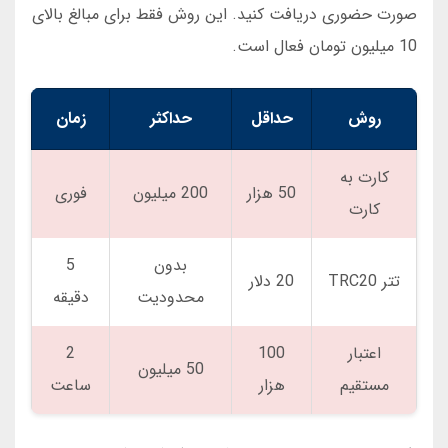
صورت حضوری دریافت کنید. این روش فقط برای مبالغ بالای
10 میلیون تومان فعال است.
روش
حداقل
حداکثر
زمان
کارت به
50 هزار
200 میلیون
فوری
کارت
بدون
5
تتر TRC20
20 دلار
محدودیت
دقیقه
اعتبار
100
2
50 میلیون
مستقیم
هزار
ساعت