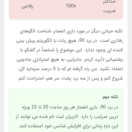
حداکثر
100x
رقابتی
ضریب
نکته حیاتی دیگر در مورد بازی انفجار، شناخت الگوهای
رفتاری است. در برد 90، هیچ ربات یا الگوریتم پیش بینی
کننده ای وجود ندارد. این موضوع را شخصاً در گفتگو با
پشتیبانی تأیید کردم. بنابراین، به هیچ استراتژی جادویی
اعتماد نکنید. من یاد گرفته ام که با 5 درصد سرمایه کل،
شروع کنم و پس از سه برد پشت سر هم، استراحت کنم.
نکته مهم
در برد 90، بازی انفجار هر روز ساعت 20 تا 22 ویژه
ترین ضرایب را دارد. کاربران ثبت نام شده می توانند از
این بازه زمانی برای افزایش شانس خود استفاده کنند.