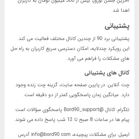
آخرین جشن نوروز، بیش از 300 میلیون تومان به کاربران
اهدا شد.
پشتیبانی
پشتیبانی برد 90 از چندین کانال مختلف فعالیت می کند.
این رویکرد چندلایه، امکان دسترسی سریع کاربران به راه حل
های مشکلات را فراهم می آورد.
کانال های پشتیبانی
چت آنلاین: در پایین صفحه سایت، گزینه چت زنده وجود
دارد. میانگین زمان پاسخگویی کمتر از دو دقیقه است.
تلگرام: کانال @Bord90_support پاسخگوی سؤالات است.
پیام ها در ساعات 8 صبح تا 12 شب پاسخ داده می شوند.
ایمیل: برای مشکلات پیچیده، info@bord90.com آدرس