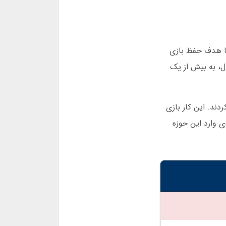
 این پروژه با هدف حفظ بازی
ل، به بیش از یک
رفی کردند. این کار بازی
140، مسابقات رسمی با جوایز نقدی وارد این حوزه