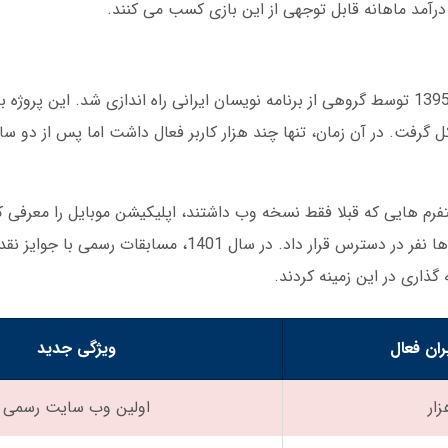
درآمد ماهانه قابل توجهی از این بازی کسب می کنند.
اولین نسخه رسمی بازی چهار برگ آنلاین در سال 1395 توسط گروهی از برنامه نویسان ایرانی راه اندازی شد.
 گرفت. در آن زمان، تنها چند هزار کاربر فعال داشت اما پس از دو سا
تحولات در سال 1398 رخ داد. پلتفرم هایی که قبلا فقط نسخه وب داشتند، اپلیکیشن موبایل را مع
چهار برگ آنلاین با دوستان رایگان را برای میلیون ها نفر در دسترس قرار داد. در سال 1
ذاری در این زمینه کردند.
بران فعال
ویژگی جدید
اولین وب سایت رسمی