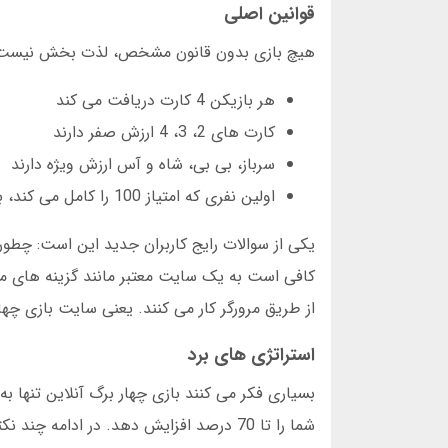
قوانین اصلی
هیچ بازی بدون قانون مشخص، لذت بخش نیست. در 
هر بازیکن 4 کارت دریافت می کند
کارت های 2، 3، 4 ارزش صفر دارند
سرباز، بی بی، شاه و آس ارزش ویژه دارند
اولین نفری که امتیاز 100 را کامل می کند، برنده است
یکی از سوالات رایج کاربران جدید این است: چطور
کافی است به یک سایت معتبر مانند گزینه های معرف
از طریق مرورگر کار می کنند. یعنی سایت بازی چهار
استراتژی های برد
بسیاری فکر می کنند بازی چهار برگ آنلاین تنها 
شما را تا 70 درصد افزایش دهد. در ادامه چند نکته کلیدی را بررسی می کنیم: