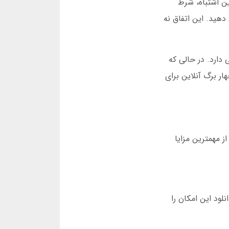
ن اشتباه، شرط
 را در دور اول از دست می دهید. این اتفاق نه
 دارد. در حالی که
ر برگ آنلاین برای
ایگان مزایای متعددی دارد که آن را از نسخه سنتی متمایز می کند. در ادامه به 12 مورد از مهمترین مزایا
ود این امکان را