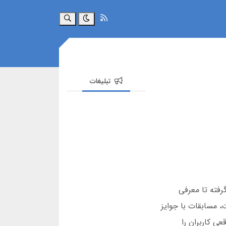
جستجو
تبلیغات
رفته تا معرفی
، مسابقات با جوایز
ی کاربران را