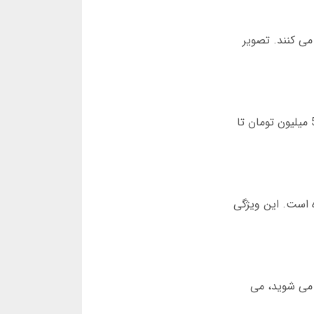
می کنند. تصویر
در سایت های معتبر، مسابقات ماهانه با جوایز نقدی برگزار می شود. جوایز این مسابقات چهار برگ با جوایز می تواند از 5 میلیون تومان تا
 است. این ویژگی
و می شوید، می