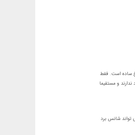
سخ ساده است. فقط
 ندارند و مستقیما
ی تواند شانس برد