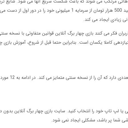
تباهاتی مرتکب می شوند که باعث شکست سریع آنها می شود. شایع تری
بندی بیش از حد در دورهای اولیه است. تصویر کنید 500 هزار تومان از سرمایه 1 میلیونی خود
نی زیادی ایجاد می کند.
بران فکر می کنند بازی چهار برگ آنلاین قوانین متفاوتی با نسخه سنتی
زدهی کاملا یکسان است. بنابراین حتما قبل از شروع، آموزش بازی چها
بازی چهار برگ آنلاین با دوستان ر
ا لپ تاپ خود را انتخاب کنید. سایت بازی چهار برگ آنلاین بدون دانل
ی شما پر باشد، مشکلی ایجاد نمی شود.