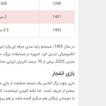
1398
500 هزار
1401
2 میلیون
1403
3.5 میلیون
در سال 1403، سیستم رتبه بندی حرفه ای 
مارس 2025، بیش از 70 درصد کاربران ایرانی حداقل یک بار در هفته بازی چهار برگ آنلاین با دوستان رایگان را تجربه کرده اند.
بازی انفجار
بازی چهار برگ آنلاین یک نسخه متفاوت از بازی 
بیشتر از حریف است. اما نکته کلیدی اینجاست که 
با دوستان رایگان هم سرگرم کننده باشد و هم پر