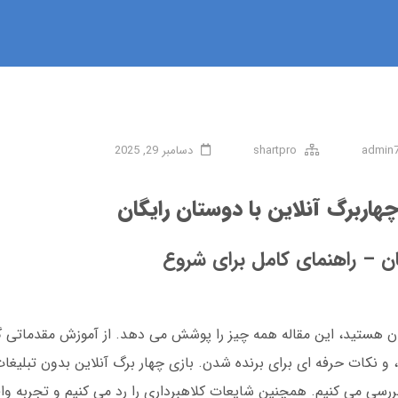
admin
shartpro
دسامبر 29, 2025
هاربرگ آنلاین با دوستان رایگان
گان – راهنمای کامل برای شروع
یگان هستید، این مقاله همه چیز را پوشش می دهد. از آموزش مقدماتی گ
و نکات حرفه ای برای برنده شدن. بازی چهار برگ آنلاین بدون تبلیغات
بررسی می کنیم. همچنین شایعات کلاهبرداری را رد می کنیم و تجربه واقع