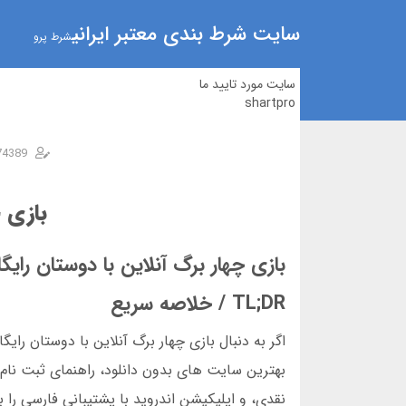
سایت شرط بندی معتبر ایرانی
شرط پرو
سایت مورد تایید ما
shartpro
74389
بازی چ
بازی چهار برگ آنلاین با دوستان رای
TL;DR / خلاصه سریع
اگر به دنبال بازی چهار برگ آنلاین با دوستان را
بهترین سایت های بدون دانلود، راهنمای ثبت نام، 
نقدی، و اپلیکیشن اندروید با پشتیبانی فارسی را 