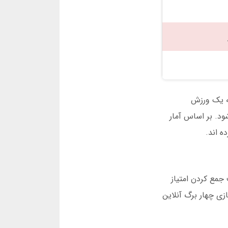
 به یک ورزش
 معتبر اعطا می شود. بر اساس آمار
جمع کردن امتیاز
زی چهار برگ آنلاین