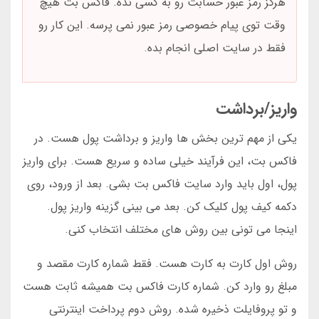
هرگز رمز عبور حسابت رو به کسی نده. فاکس بت هیچ
وقت توی پیام خصوصی رمز عبور نمی پرسه. این کار رو
فقط در سایت اصلی انجام بده.
واریز/برداشت
یکی از مهم ترین بخش ها واریز و برداشت پول هست. در
فاکس بت، این فرآیند خیلی ساده و سریع هست. برای واریز
پول، اول باید وارد سایت فاکس بت بشی. بعد از ورود، روی
دکمه کیف پول کلیک کن. بعد می بینی گزینه واریز پول.
اینجا می تونی بین روش های مختلف انتخاب کنی.
روش اول کارت به کارت هست. فقط شماره کارت مقصد و
مبلغ رو وارد کن. شماره کارت فاکس بت همیشه ثابت هست
و تو پروفایلت ذخیره شده. روش دوم پرداخت اینترنتی