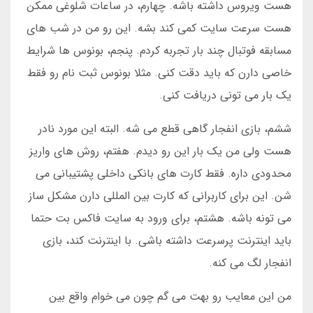
هست ویروس داشته باشه. چهارم، در ساعات شلوغی ممکن
هست سرعت سایت کمی کند بشه. این رو من در شب های
مسابقه فوتبال چند بار تجربه کردم. پنجم، بونوس ها شرایط
خاصی دارن که باید دقت کنی. مثلا بونوس ثبت نام رو فقط
یک بار می تونی دریافت کنی.
ششم، بازی انفجار گاهی قطع می شه. البته این مورد نادر
هست ولی من یک بار این رو دیدم. هفتم، روش های واریز
محدودی داره. فقط کارت های بانکی داخلی پشتیبانی می
شن. این برای کاربرانی که کارت بین المللی دارن مشکل ساز
می تونه باشه. هشتم، برای ورود به سایت فاکس بت حتما
باید اینترنت پرسرعت داشته باشی. با اینترنت کند، بازی
انفجار لگ می کنه.
من این معایب رو بهت می گم چون می خوام واقع بین