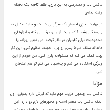
فاکس بت و دسترسی به این بازی، فقط کافیه یک دقیقه
وقت بذاری.
در نهایت، بازی انفجار یک سرگرمی هست و نباید تبدیل به
وابستگی بشه. فاکس بت این رو درک می کنه و ابزارهای
محدودیت برای کاربران در نظر گرفته. می تونی روزانه یا
ماهانه سقف شرط بندی رو برای خودت تنظیم کنی. این کار
بهت کمک می کنه که مسئولانه بازی کنی. من خودم از این
ویژگی استفاده می کنم و پیشنهاد می کنم تو هم امتحان
کنی.
مزایا
فاکس بت چندین مزیت مهم داره که ارزش داره بدونی. اول
اینکه فاکس بت معتبر است و مجوزهای لازم رو داره. این
موضوع برای من خیلی مهم بود چون می خواستم مطمئن