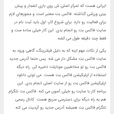
ایرانی هست که تمرکز اصلی ش روی بازی انفجار و پیش
بینی ورزشی گذاشته. فاکس بت معتبر است و مجوزهای لازم
برای فعالیت رو داره. برای شروع کار، اول باید ثبت نام در
سایت فاکس بت رو انجام بدی. این کار خیلی ساده ست و
فقط چند دقیقه طول می کشه.
یکی از نکات مهم اینه که به دلیل فیلترینگ، گاهی ورود به
سایت فاکس بت مشکل دار می شه. پس حتما آدرس جدید
فاکس بت رو تو مخاطبین موبایلت ذخیره کن. راه دیگه
استفاده از اپلیکیشن فاکس بت هست. می تونی دانلود
اپلیکیشن فاکس بت رو از سایت اصلی انجام بدی. این
برنامه کار با سایت رو خیلی آسون می کنه. فاکس بت تلگرام
هم یه راه دیگه برای دسترسی سریع هست. کانال رسمی
تلگرام فاکس بت همیشه آدرس جدید رو آپدیت می کنه.