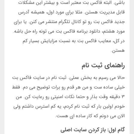
باشی. البته فاکس بت معتبر است و بیشتر این مشکلات
قابل مدیریت هستن. مثلا برای مورد اول، همیشه آدرس
جدید فاکس بت رو تو کانال تلگرام منتشر می کنن. یا برای
مورد هشتم، دانلود برنامه فاکس بت می تونه راه حل باشه.
در کل، معایب فاکس بت به نسبت مزایایش بسیار کم
هستن.
راهنمای ثبت نام
حالا می رسیم به بخش عملی. ثبت نام در سایت فاکس بت
خیلی ساده ست و من هر قدم رو برات توضیح می دم. فقط
۳ دقیقه وقت بذار و حتما نکات امنیتی رو رعایت کن. من
خودم اولین بار که ثبت نام کردم، یه کم استرس داشتم ولی
الان می دونم که کار ساده ای هست.
گام اول: باز کردن سایت اصلی