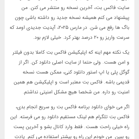
سایت فاکس بت، آخرین نسخه رو منتشر می کنن. من
پیشنهاد می کنم همیشه نسخه جدید رو داشته باشی چون
باگ ها رفع می شن. در مارس ۲۰۲۵، آپدیت جدیدی اومد که
سرعت واریز رو ۲۰ درصد بهتر کرد. خیلی لازم بود.
یک نکته مهم اینه که اپلیکیشن فاکس بت کاملا بدون فیلتر
و امن هست. ولی حتما از سایت اصلی دانلود کن. اگر از
گوگل پلی یا اپ استور دانلود کنی، ممکن هست نسخه
قدیمی باشه. فاکس بت معتبر است و اپلیکیشن هم همین
امنیت رو داره. من شخصا هیچ مشکل امنیتی نداشتم.
اگر می خوای دانلود برنامه فاکس بت رو سریع انجام بدی،
فاکس بت تلگرام هم لینک مستقیم دانلود رو می فرسته. این
راه خیلی راحت هست. فقط وارد کانال بشو و آخرین پست
رو ببین. من خودم این راه رو بیشتر استفاده می کنم. یادت