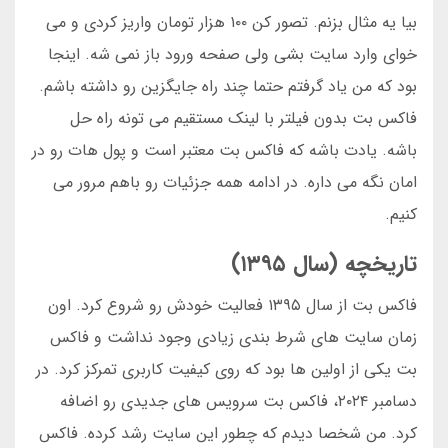
بیا یه مثال بزنم. تصور کن ۱۰۰ هزار تومان واریز کردی و می
خوای وارد سایت بشی ولی صفحه ورود باز نمی شه. اینجا
بود که من یاد گرفتم حتما چند راه جایگزین رو داشته باشم.
فاکس بت بدون فیلتر با لینک مستقیم می تونه راه حل
باشه. یادت باشه که فاکس بت معتبر است و پول هات رو در
امان نگه می داره. در ادامه همه جزئیات رو باهم مرور می
کنیم.
تاریخچه (سال ۱۳۹۵)
فاکس بت از سال ۱۳۹۵ فعالیت خودش رو شروع کرد. اون
زمان سایت های شرط بندی زیادی وجود نداشت و فاکس
بت یکی از اولین ها بود که روی کیفیت کاربری تمرکز کرد. در
دسامبر ۲۰۲۴، فاکس بت سرویس های جدیدی رو اضافه
کرد. من شخصا دیدم که چطور این سایت رشد کرده. فاکس