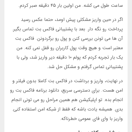
ساعت طول می کشه. من اولین بار ۴۵ دقیقه صبر کردم.
اگر در حین واریز مشکلی پیش اومد، حتما عکس رسید
پرداخت رو نگه دار. بعد با پشتیبانی فاکس بت تماس بگیر.
آن ها می تونن بررسی کنن و پول رو برگردونن. فاکس بت
معتبر است و هیچ وقت پول کاربران رو قفل نمی کنه. من
یک بار تجربه کردم که پولم ۱۰ دقیقه دیر واریز شد، ولی با
پشتیبانی تماس گرفتم و مشکل حل شد.
در نهایت، واریز و برداشت در فاکس بت کاملا بدون فیلتر و
امن هست. برای دسترسی سریع، دانلود برنامه فاکس بت رو
انجام بده. تو اپلیکیشن هم همین مراحل رو می تونی انجام
بدی. همیشه یادت باشه که فقط از شبکه امن استفاده کنی.
واریز با وای فای عمومی خطرناکه.