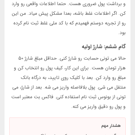
و برداشت پول ضروری هست. حتما اطلاعات واقعی رو وارد
کن. اگر اطلاعات غلط باشه، بعدا مشکل پیش میاد. من این
رو از تجربه دوستم فهمیدم که با کد ملی غلط ثبت نام کرده
بود.
گام ششم: شارژ اولیه
حالا می تونی حسابت رو شارژ کنی. حداقل مبلغ شارژ ۵۰
هزار تومان هست. برای این کار، کیف پول رو انتخاب کن و
مبلغ رو وارد کن. بعد با کلیک روی تایید، به درگاه بانک
منتقل می شی. پول بلافاصله واریز می شه. بعد از شارژ، می
تونی از بونوس ثبت نام استفاده کنی. فاکس بت معتبر است
و پول رو دقیق واریز می کنه.
هشدار مهم