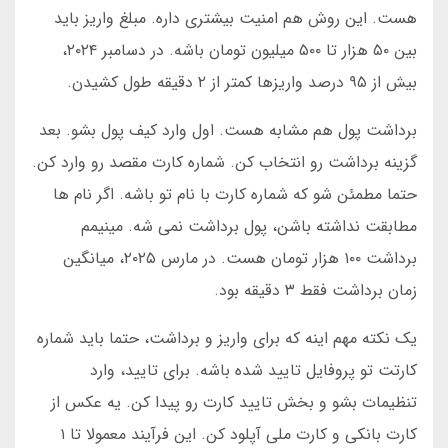
هست. این روش هم امنیت بیشتری داره. مبلغ واریز باید
بین ۵۰ هزار تا ۵۰۰ میلیون تومان باشه. در دسامبر ۲۰۲۴،
بیش از ۹۵ درصد واریزها کمتر از ۲ دقیقه طول کشیدن.
برداشت پول هم مشابه هست. اول وارد کیف پول بشو. بعد
گزینه برداشت رو انتخاب کن. شماره کارت مقصد رو وارد کن.
حتما مطمئن شو که شماره کارت با نام تو باشه. اگر نام ها
مطابقت نداشته باشن، پول برداشت نمی شه. مینیمم
برداشت ۱۰۰ هزار تومان هست. در مارس ۲۰۲۵، میانگین
زمان برداشت فقط ۳ دقیقه بود.
یک نکته مهم اینه که برای واریز و برداشت، حتما باید شماره
کارتت تو پروفایل تایید شده باشه. برای تایید، وارد
تنظیمات بشو و بخش تایید کارت رو پیدا کن. یه عکس از
کارت بانکی و کارت ملی آپلود کن. این فرآیند معمولا تا ۱