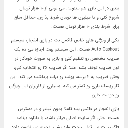
بندی در این بازی هم متنوعه. می تونی از ۱۰ هزار تومان
شروع کنی و تا میلیون ها تومان شرط بذاری. حداقل مبلغ
برای شرط بندی ۱۰ هزار تومان هست.
یکی از ویژگی های خاص فاکس بت در بازی انفجار، سیستم
Auto Cashout هست. این سیستم بهت اجازه می ده یک
ضریب مشخص رو تنظیم کنی و بازی به صورت خودکار در
اون ضریب توقف بشه. مثلا اگر ضریب ۲x رو انتخاب کنی،
وقتی ضریب به ۲ برسه، پولت رو برات برداشت می کنه. این
کار ریسک بازی رو کمتر می کنه. بسیاری از کاربران این ویژگی
رو دوست دارن.
بازی انفجار در فاکس بت کاملا بدون فیلتر و در دسترس
هست. حتی اگر سایت اصلی فیلتر باشه، با دانلود برنامه
فاکس بت می تونی راحت وارد بشی. تجربه من نشون داده