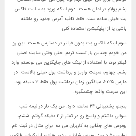
بشم پولام در امان هست. دوم اینکه ورود به سایت فاکس
بت خیلی ساده ست. فقط کافیه آدرس جدید رو داشته
باشی یا از اپلیکیشن استفاده کنی.
سوم اینکه فاکس بت بدون فیلتر در دسترس هست. این رو
من خودم چندین بار تست کردم. حتی وقتی سایت اصلی
فیلتر بود، با استفاده از لینک های جایگزین می تونستم وارد
بشم. چهارم، سرعت واریز و برداشت پول خیلی بالاست. در
مارس ۲۰۲۵، میانگین زمان برداشت پول فقط ۳ دقیقه بود.
این سرعت واقعا چشمگیره.
پنجم، پشتیبانی ۲۴ ساعته داره. من یک بار در نیمه شب
سوالی داشتم و پاسخ رو در کمتر از ۲ دقیقه گرفتم. ششم،
بونوس های جذابی به کاربران می ده. برای مثال در ثبت نام
اولیه، ۵۰ درصد بونوس شارژ می دن. هفتم، اپلیکیشن فاکس