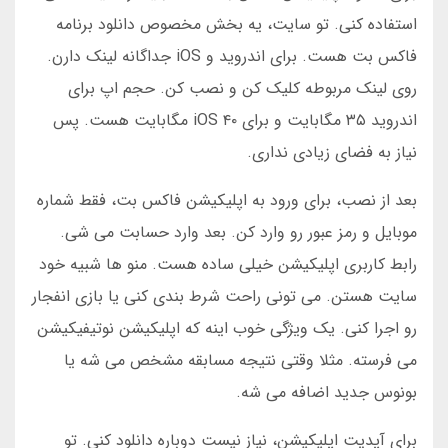
استفاده کنی. تو سایت، یه بخش مخصوص دانلود برنامه
فاکس بت هست. برای اندروید و iOS جداگانه لینک دارن.
روی لینک مربوطه کلیک کن و نصب کن. حجم اپ برای
اندروید ۳۵ مگابایت و برای iOS ۴۰ مگابایت هست. پس
نیاز به فضای زیادی نداری.
بعد از نصب، برای ورود به اپلیکیشن فاکس بت، فقط شماره
موبایل و رمز عبور رو وارد کن. بعد وارد حسابت می شی.
رابط کاربری اپلیکیشن خیلی ساده هست. منو ها شبیه خود
سایت هستن. می تونی راحت شرط بندی کنی یا بازی انفجار
رو اجرا کنی. یک ویژگی خوب اینه که اپلیکیشن نوتیفیکیشن
می فرسته. مثلا وقتی نتیجه مسابقه مشخص می شه یا
بونوس جدید اضافه می شه.
برای آپدیت اپلیکیشن، نیاز نیست دوباره دانلود کنی. تو