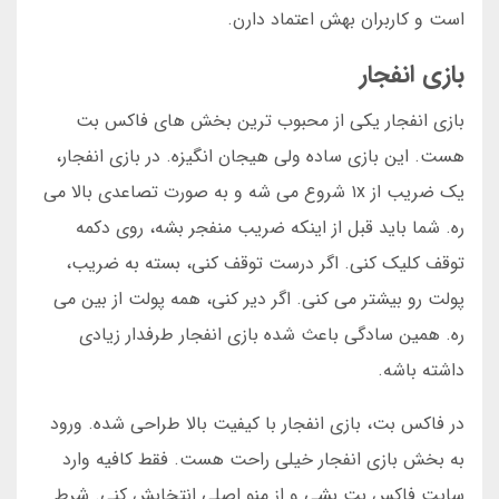
است و کاربران بهش اعتماد دارن.
بازی انفجار
بازی انفجار یکی از محبوب ترین بخش های فاکس بت
هست. این بازی ساده ولی هیجان انگیزه. در بازی انفجار،
یک ضریب از ۱x شروع می شه و به صورت تصاعدی بالا می
ره. شما باید قبل از اینکه ضریب منفجر بشه، روی دکمه
توقف کلیک کنی. اگر درست توقف کنی، بسته به ضریب،
پولت رو بیشتر می کنی. اگر دیر کنی، همه پولت از بین می
ره. همین سادگی باعث شده بازی انفجار طرفدار زیادی
داشته باشه.
در فاکس بت، بازی انفجار با کیفیت بالا طراحی شده. ورود
به بخش بازی انفجار خیلی راحت هست. فقط کافیه وارد
سایت فاکس بت بشی و از منو اصلی انتخابش کنی. شرط