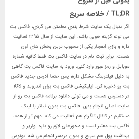
بدونی قبل از شروع
TL;DR / خلاصه سریع
اگر دنبال یک سایت شرط بندی مطمئن می گردی، فاکس بت
می تونه گزینه خوبی باشه. این سایت از سال ۱۳۹۵ فعالیت
داره و بازی انفجار یکی از محبوب ترین بخش های اون
هست. برای ثبت نام در سایت فاکس بت فقط کافیه شماره
موبایل و رمز عبور وارد کنی. ورود به سایت فاکس بت گاهی
به دلیل فیلترینگ مشکل داره، پس حتما آدرس جدید فاکس
بت رو ذخیره کن. اپلیکیشن فاکس بت برای اندروید و iOS
در دسترس هست و می تونی دانلود برنامه فاکس بت رو از
سایت اصلی انجام بدی. فاکس بت بدون فیلتر با لینک
مستقیم در کانال تلگرام هم فعالیت می کنه. مهم تر از همه،
فاکس بت معتبر است و مجوزهای لازم رو داره. واریز و
برداشت پول هم سریع و بدون دردسر انجام می شه. بونوس