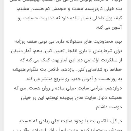
بت خیلی کاربرپسند هست و حجمش کم هست. هشتم،
کیف پول داخلی بسیار ساده داره که مدیریت حسابت رو
آسون می کنه.
نهم، محدودیت های مسئولانه داره. می تونی سقف روزانه
برای شرط بندی یا بازی انفجار تعیین کنی. دهم، آمار دقیقی
از عملکردت ارائه می ده. این آمار بهت کمک می کنه که
خطاها رو شناسایی کنی. یازدهم، فاکس بت تلگرام همیشه
به روز هست و آدرس جدید رو سریع منتشر می کنه.
دوازدهم، طراحی سایت خیلی ساده و روان هست. من که
همیشه دنبال سایت های پیچیده نیستم، این رو خیلی
دوست داشتم.
در کل، فاکس بت با وجود سایت های زیادی که هست،
خودش رو متمایز کرده. مزیت اصلی اش اعتماده. وقتی می