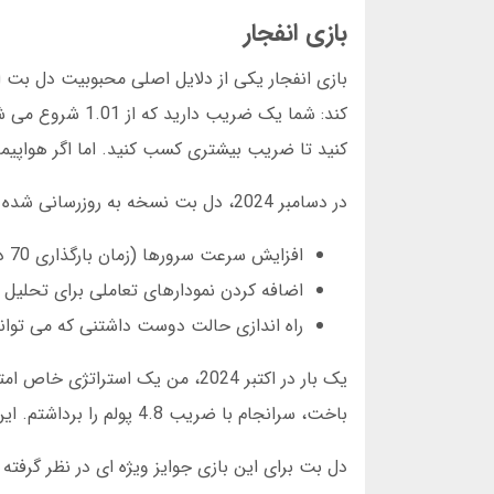
بازی انفجار
بازی انفجار یکی از دلایل اصلی محبوبیت دل بت اس
کند: شما یک ضری
کنید تا ضریب بیشتری کسب کنید. اما اگر هواپیما
در دسامبر 2024، دل بت نسخه به روزرسانی شده ای از بازی انفجار را منتشر کرد. تغییرات شامل:
افزایش سرعت سرورها (زمان بارگذاری 70 درصد کاهش یافت)
اضافه کردن نمودارهای تعاملی برای تحلیل
راه اندازی حالت دوست داشتنی که می توانی
باخت، سرانجام با ضریب 4.8 پولم را برداشتم. این تجربه نشان داد که صبر در بازی انفجار کلید موفقیت است.