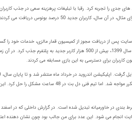
دل بت اولین چالش های جدی را تجربه کرد. رقبا با تبلیغات پرهزینه سعی در جذب کارب
با ارائه بونوس های منحصربه فرد مقاومت کرد. برای مثال، در آن سال، کاربران جدید 50 در
. این سایت پس از دریافت مجوز از کمیسیون قمار مالزی، خدمات خود را گس
از همه، معرفی بازی انفجار بود. این بازی تا پایان سال 1399، بیش از 500 هزار کاربر جدید به پلتفر
کاربران برای دسترسی به این بازی مسابقه می کردند.
داشت. در همین سال، سایت با حملات سایبری مکرر مواجه شد. اما تیم فنی دل بت
 3 میلیون تراکنش در سایت انجام می شود. این عدد برای من جالب بود چون نشان دهنده اع