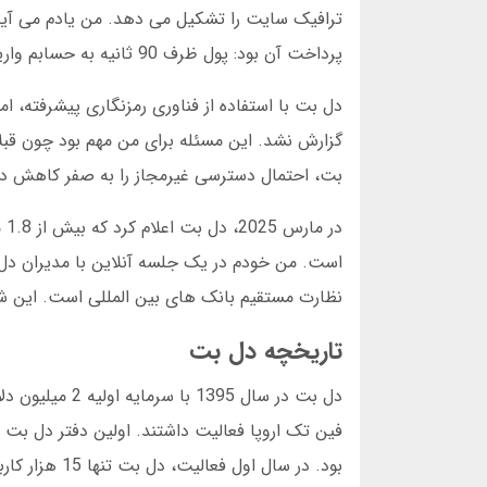
پرداخت آن بود: پول ظرف 90 ثانیه به حسابم واریز شد.
گزارش نشد. این مسئله برای من مهم بود چون قب
بت، احتمال دسترسی غیرمجاز را به صفر کاهش د
نظارت مستقیم بانک های بین المللی است. این شف
تاریخچه دل بت
دل بت در سال 
فین تک اروپا فعالیت داشتند. اولین دفتر دل بت در
بود. در سال اول فعالیت، دل بت تنها 15 هزار کاربر داشت که بیشتر آن ها از طریق تبلیغات دهان به دهان جذب شده بودند.