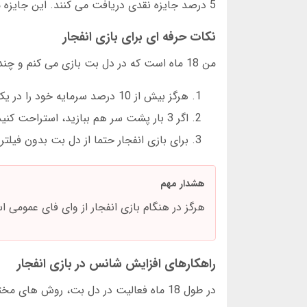
5 درصد جایزه نقدی دریافت می کنند. این جایزه مستقیماً به کیف پول کاربر واریز می شود.
نکات حرفه ای برای بازی انفجار
من 18 ماه است که در دل بت بازی می کنم و چند نکته یاد گرفته ام:
هرگز بیش از 10 درصد سرمایه خود را در یک دور شرط نبندید
اگر 3 بار پشت سر هم ببازید، استراحت کنید
برای بازی انفجار حتما از دل بت بدون فیلتر
هشدار مهم
هرگز در هنگام بازی انفجار از وای فای عمومی استفاده نکنید
راهکارهای افزایش شانس در بازی انفجار
در طول 18 ماه فعالیت در دل بت، روش های