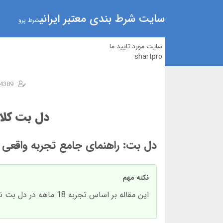
سایت شرط بندی معتبر ایرانی
شرط پرو
سایت مورد تایید ما
shartpro
4389
دل بت کلاه
دل بت: راهنمای جامع تجربه واقعی کارب
نکته مهم
این مقاله بر اساس تجربه 18 ماهه در دل بت نوشته شده است. تمام آمارها تا مارس 2025 به روز هستند.