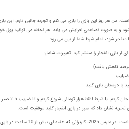
ت. من هر روز این بازی را بازی می کنم و تجربه جالبی دارم. این باز
ب دارید که از 1.01 شروع می شود و به صورت تصاعدی افزایش می یابد. هر لحظه می توانید پول
 منفجر شود، تمام شرط شما از بین می رود.
 ضرایب
د با دوستان بازی کنید
یک بار در اکتبر 2024، من یک 
دل بت برای این بازی جوایز ویژه ای در نظر گرفته است. در ما