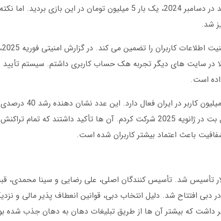
ترافیک سایت را تشکیل می دهد. من یادم می آید در دسامبر 2024، یک بار 5 میلیون تومان در ا
دل ب
لا در سایت های دیگر تجربه هک حساب کاربری داشتم. سیستم تأیید د
اده است.
در مارس 2025، دل بت اعلام کرد که بیش از
است. من خودم در یک جلسه آنلاین با مدیران دل بت در ژانویه 2025 شرکت کردم. آن ها تأکید داشتن
افیت باعث اعتماد بیشتر کاربران شده است.
1395 با سرمایه اولیه 2 میلیون دلار تأسیس شد. تأسیس کنندگان اصلی، علی رضایی و سینا محمد
 دبی افتتاح شد. دلیل انتخاب دبی، قوانین انعطاف پذیر مالی و نزدیکی 