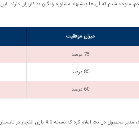
 متوجه شدم که آن ها پیشنهاد مشاوره رایگان به کاربران دارند. این
میزان موفقیت
75 درصد
85 درصد
م
60 درصد