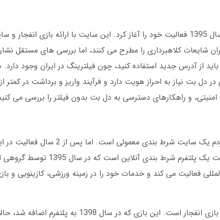
دل بت یک پلتفرم شرط بندی آنلاین است که در سال 1395 فعالیت خود را آغاز کرد. این سایت با ارائه بازی
ران شایعات کلاهبرداری را مطرح می کنند، اما بررسی های مستقل نش
باید از آدرس جدید استفاده کنید، چون فیلترینگ در ایران وجود دارد. د
وقتی اولین بار اسم دل بت را شنیدم، تصور می کردم یک سایت شرط بن
شدم چرا هزاران کاربر به آن وفادار مانده اند. دل بت یک 
لی فعالیت می کند و خدمات خود را در زمینه ورزشی، کازینویی و باز