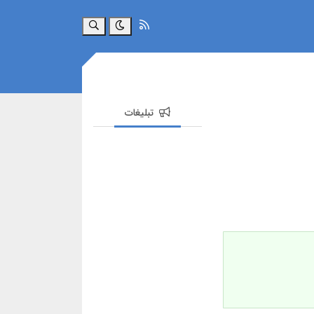
جستجو
تبلیغات