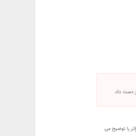
ؤثر را توضیح می