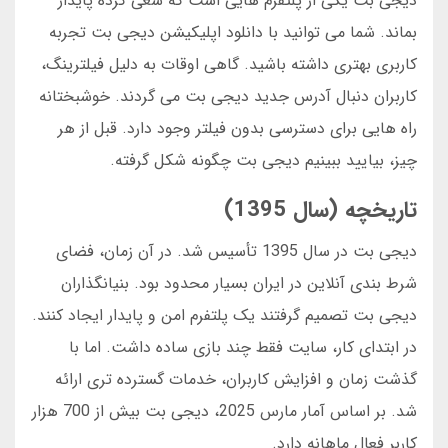
دیجی بت یکی از پلتفرم هایی است که سعی کرده پایدار
بماند. شما می توانید با دانلود اپلیکیشن دیجی بت تجربه
کاربری بهتری داشته باشید. گاهی اوقات به دلیل فیلترینگ،
کاربران دنبال آدرس جدید دیجی بت می گردند. خوشبختانه
راه هایی برای دسترسی بدون فیلتر وجود دارد. قبل از هر
چیز، بیایید ببینیم دیجی بت چگونه شکل گرفته.
تاریخچه (سال 1395)
دیجی بت در سال 1395 تأسیس شد. در آن زمان، فضای
شرط بندی آنلاین در ایران بسیار محدود بود. بنیانگذاران
دیجی بت تصمیم گرفتند یک پلتفرم امن و پایدار ایجاد کنند.
در ابتدای کار، سایت فقط چند بازی ساده داشت. اما با
گذشت زمان و افزایش کاربران، خدمات گسترده تری ارائه
شد. بر اساس آمار مارس 2025، دیجی بت بیش از 700 هزار
کاربر فعال ماهانه دارد.