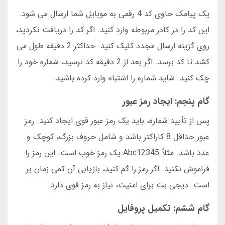
یک پیامک حاوی کد 4 رقمی به موبایل شما ارسال می شود.
این کد را در کادر مربوطه وارد کنید. اگر کد را دریافت نکردید،
روی گزینه ارسال مجدد کلیک کنید. حداکثر 2 دقیقه طول می
کشد تا کد برسد. اگر بعد از 2 دقیقه کد نرسید، شماره خود را
چک کنید. شاید شماره را اشتباه وارد کرده باشید.
گام پنجم: ایجاد رمز عبور
پس از تأیید شماره، باید یک رمز عبور قوی ایجاد کنید. رمز
عبور حداقل 8 کاراکتر باشد و شامل حروف بزرگ، کوچک و
عدد باشد. مثلاً Abc12345 یک رمز خوب است. این رمز را
فراموش نکنید. اگر رمز را گم کنید، بازیابی آن کمی زمان بر
است. دیجی بت برای امنیت، نیاز به رمز قوی دارد.
گام ششم: تکمیل پروفایل