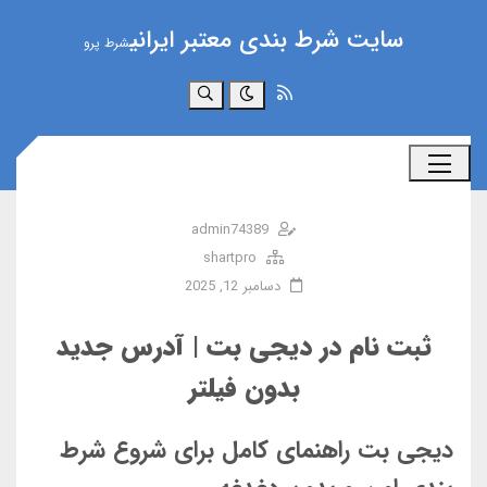
سایت شرط بندی معتبر ایرانی
شرط پرو
جستجو
admin74389
shartpro
دسامبر 12, 2025
ثبت نام در دیجی بت | آدرس جدید
بدون فیلتر
دیجی بت راهنمای کامل برای شروع شرط