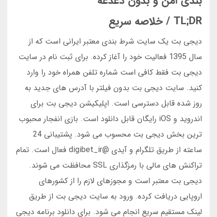
بندی امن و بدون دغدغه
TL;DR / خلاصه سریع
دیجی بت یک سایت شرط بندی معتبر ایرانی است که از
سال 1395 فعالیت خود را آغاز کرده. برای ثبت نام در سایت
دیجی بت فقط کافی است شماره تلفن همراه خود را وارد
کنید. سایت دیجی بت بدون فیلتر با آدرس های جدید به
روز شده قابل دسترسی است. اپلیکیشن دیجی بت برای
اندروید و iOS رایگان قابل دانلود است. بازی انفجار محبوب
ترین بخش دیجی بت محسوب می شود. پشتیبانی 24
ساعته از طریق تلگرام و آیدی @digibet_ir فعال است. تمام
تراکنش های مالی با رمزگذاری SSL محافظت می شوند.
دیجی بت معتبر است و مجوزهای لازم را از کشورهای
اروپایی دریافت کرده. ورود به سایت دیجی بت از طریق
لینک مستقیم سریع انجام می شود. برای دانلود برنامه دیجی