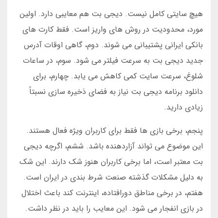
هیچ سایتی کامل نیست. دیجی بت هم معایبی دارد. اولین
مورد، محدودیت در روش های واریز است. فقط کارت های
بانکی ایرانی پشتیبانی می شوند. دوم، گاهی اوقات آدرس
جدید دیجی بت به سرعت فیلتر می شود. سوم، در ساعات
شلوغ، سرعت سایت کمی کاهش می یابد. چهارم، برای
دانلود برنامه دیجی بت نیاز به فضای ذخیره سازی نسبتاً
زیادی دارید.
پنجم، برخی بازی ها فقط برای کاربران ویژه فعال هستند.
این موضوع می تواند آزاردهنده باشد. ششم، اگرچه دیجی
بت معتبر است، اما برخی کاربران هنوز شک دارند. این شک
به دلیل مشکلات گذشته صنعت شرط بندی در ایران است.
هفتم، در برخی مناطق دورافتاده، اینترنت کند باعث اختلال
در بازی انفجار می شود. این معایب را باید در نظر داشت.