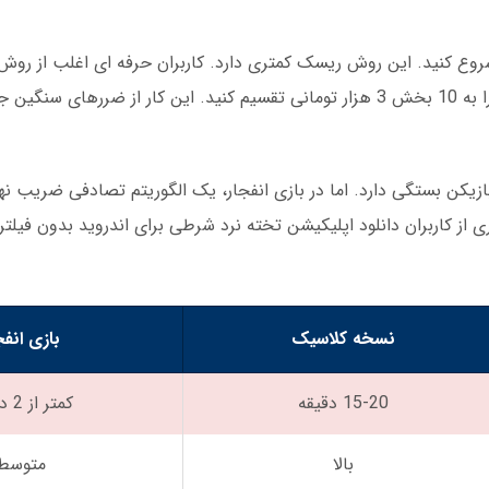
ازه کار هستید، با ضریب پایین (مثلاً 1.5x) شروع کنید. این روش ریسک کمتری دارد. کاربران حرفه ای اغل
بازیکن بستگی دارد. اما در بازی انفجار، یک الگوریتم تصادفی ضریب
از کاربران دانلود اپلیکیشن تخته نرد شرطی برای اندروید بدون فیلتر 
نسخه کلاسیک
بازی انفج
15-20 دقیقه
کمتر از 2 دقیقه
بالا
متوسط