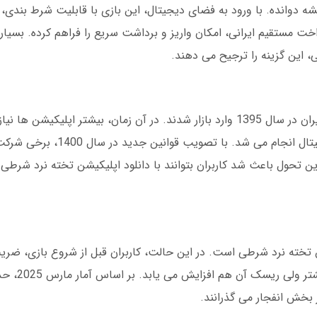
ه دوانده. با ورود به فضای دیجیتال، این بازی با قابلیت شرط بندی، 
خت مستقیم ایرانی، امکان واریز و برداشت سریع را فراهم کرده. بسیاری 
این گزینه را ترجیح می دهند.
اولین نسخه های اپلیکیشن تخته نرد شرطی در ایران در سال 1395 وارد بازار شدند. در آن زمان، بیشتر اپل
داشتند و پرداخت ها از طریق کیف پول های دیجیتال انج
ین تحول باعث شد کاربران بتوانند با دانلود اپلیکیشن تخته نرد شرطی 
تخته نرد شرطی است. در این حالت، کاربران قبل از شروع بازی، ضریب
 بخش انفجار می گذرانند.