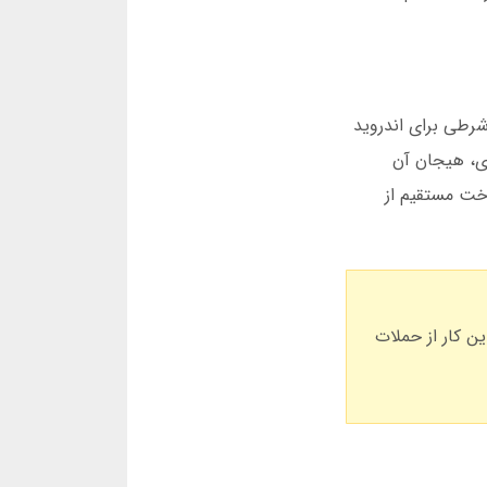
شرطی برای اندروید
دی، هیجان آن
خت مستقیم از
ین کار از حملات