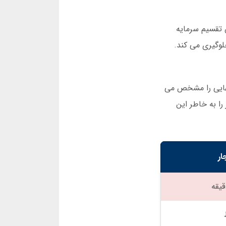
ب از روش تقسیم سرمایه
 نهایی را مشخص می
را به خاطر این
ار