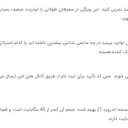
د تمرین کنید. این ویژگی در سفرهای طولانی با اینترنت ضعیف بسیار 
ید.
 توانید ببینید در چه ساعتی شانس بیشتری داشته اید یا کدام استراتژ
مک کننده هستند.
اربران با پروتکل SSL رمزگذاری می شوند. حتی کد تأیید برای ثبت نام از طریق کانال های امن ار
این اپلیکیشن برای دستگاه های قدیمی تر (حتی نسخه اندروید 7) بهینه