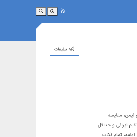
جستجو
تبلیغات
 ایمن، مقایسه
لیکیشن با درگاه پرداخت مستقیم ایرانی و حداقل
 اند. در ادامه، تمام نکات