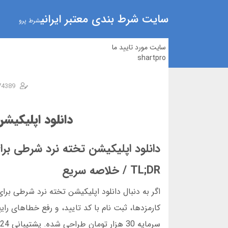
سایت شرط بندی معتبر ایرانی
شرط پرو
سایت مورد تایید ما
shartpro
74389
دانلود اپلیکیش
دانلود اپلیکیشن تخته نرد شرطی برای
TL;DR / خلاصه سریع
اگر به دنبال دانلود اپلیکیشن تخته نرد شرطی برا