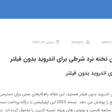
admin
shartpro
دسامبر 26, 2025
ن تخته نرد شرطی برای اندروید بدون فیلتر
 اندروید بدون فیلتر
ی اندروید بدون فیلتر هستید، این مقاله راهکارهای عملی برای دسترسی
کارمزدها، ثبت نام با کد تایید، و رفع خطاهای رایج را پوشش می دهد. نسخه 2025 این اپ
سرمایه 30 هزار تومان طراحی شده. پشتیبانی 24 ساعته فارسی و بونوس های ویژه، تجربه کاربری را متحول کرده