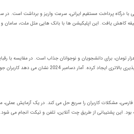
ین تراکنش ها از 24 ساعت به کمتر از 10 دقیقه کاهش یافت. این اپلیکیشن ها با بانک هایی مثل ملت، 
خته نرد شرطی با پشتیبانی 24 ساعته فارسی، مشکلات کاربران را سریع حل می کند. در یک آزمایش عمل