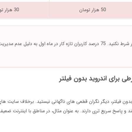
50 هزار تومان
30 هزار تومان
هرگز تمام سرمایه خود را در یک دور بازی انفجار شرط نکنید. 75 درصد کاربران تازه کار در ماه اول به 
طی برای اندروید بدون فیلتر
د بدون فیلتر، دیگر نگران قطعی های ناگهانی نیستید. برخلاف سایت ه
و پاسخ سریع تری دارند. به عنوان مثال، در مناطق با اینترنت ضعیف،