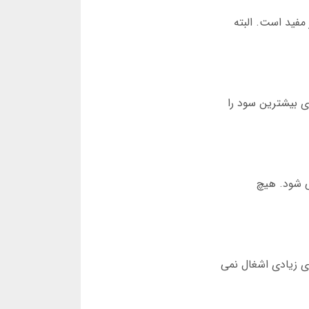
مفید است. البته
ی بیشترین سود را
سال می شود. هیچ
 شده. حجم آن کمتر از 45 مگابایت است و فضای زیادی اشغال نمی