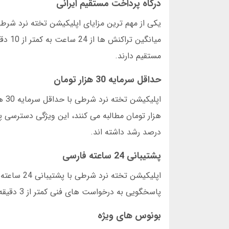
درگاه پرداخت مستقیم ایرانی
میانگ
مستقیم دارند.
حداقل سرمایه 30 هزار تومان
درصد رشد داشته اند.
پشتیبانی 24 ساعته فارسی
اپلیکیشن ت
پاسخگویی به درخواست های فنی کمتر از 3 دقیقه بود. این پشتیبانی از طریق چت آنلاین، تلفن و تیکت انجام می شود.
بونوس های ویژه