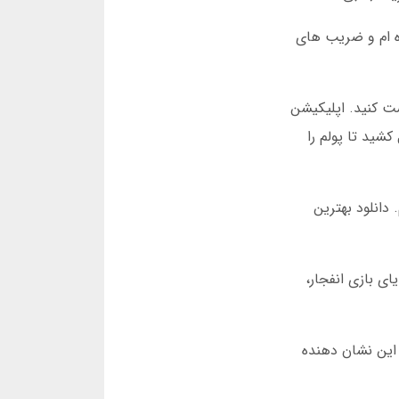
ه ام و ضریب های
میتوانید در عرض 5 دقیقه پول خود را برداشت کنید. اپلیکیشن
شید تا پولم را
دانلود بهترین
از مزایای بازی انفجار،
. این نشان دهنده