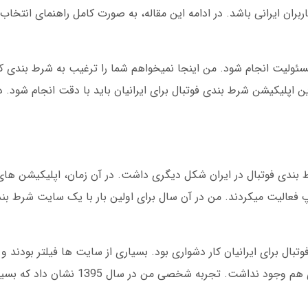
ربران ایرانی باشد. در ادامه این مقاله، به صورت کامل راهنمای انتخاب
ولیت انجام شود. من اینجا نمیخواهم شما را ترغیب به شرط بندی کن
رین اپلیکیشن شرط بندی فوتبال برای ایرانیان باید با دقت انجام شود.
کمی به گذشته برگردیم. در سال 1395، شرط بندی فوتبال در ایران شکل دیگری داشت. در آن زمان، اپلیک
پ فعالیت میکردند. من در آن سال برای اولین بار با یک سایت شرط بن
بال برای ایرانیان کار دشواری بود. بسیاری از سایت ها فیلتر بودند و ک
استفاده از فیلترشکن میشدند. پاداش های ورودی هم وجود نداشت. تجر