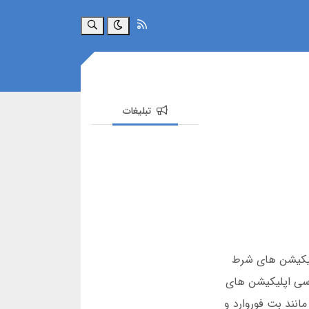
جستجو
تبلیغات
پلیکیشن های شرط
ررسی اپلیکیشن های
مانند بت فوروارد و