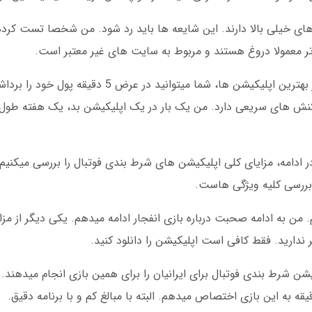
ی خیلی بالا دارند. این شایعه ها باید رد شود. من شخصا تست کرد
واریز و برداشت در بازی انفجار هم ساده است. در بهترین اپلیکیشن ها، شما 
راکنش های سریعی دارد. من یک بار در یک اپلیکیشن بد، یک هفته طول ک
دامه، مزایای کلی اپلیکیشن های شرط بندی فوتبال را بررسی میکنیم. 
د بررسی کلیه ویژگی هاست.
 باید تعداد کلمات را به 800 برسانیم. من به ادامه صحبت درباره بازی انفجار ادامه میدهم. یکی دیگر 
 ندارید. فقط کافی است اپلیکیشن را دانلود کنید.
لیکیشن شرط بندی فوتبال برای ایرانیان را برای همین بازی انجام میدهند