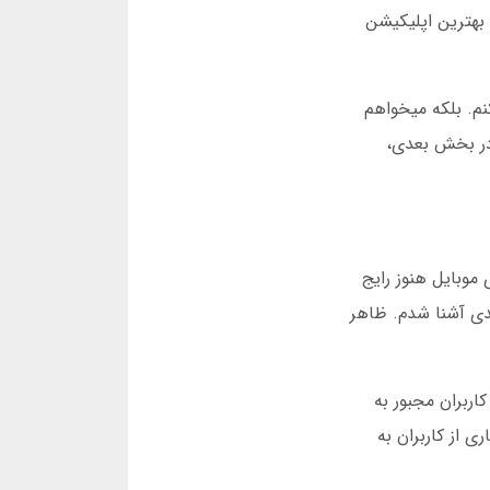
 بهترین اپلیکیشن
م. بلکه میخواهم
 در بخش بعدی،
یشن های موبایل هنوز رایج
دی آشنا شدم. ظاهر
اربران مجبور به
به شخصی من در سال 1395 نشان داد که بسیاری از کاربران به