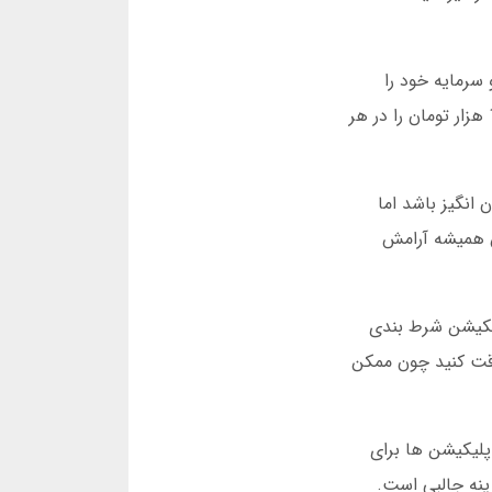
 سرمایه خود را
مدیریت نمیکنند. من توصیه میکنم اول با مبالغ کم شروع کنید. برای مثال، اگر 100 هزار تومان واریز کرده اید، حداکثر 10 هزار تومان را در هر
انگیز باشد اما
ه بودم. پس همیشه آرامش
پلیکیشن شرط بندی
دقت کنید چون ممکن
پلیکیشن ها برای
زینه جالبی است.