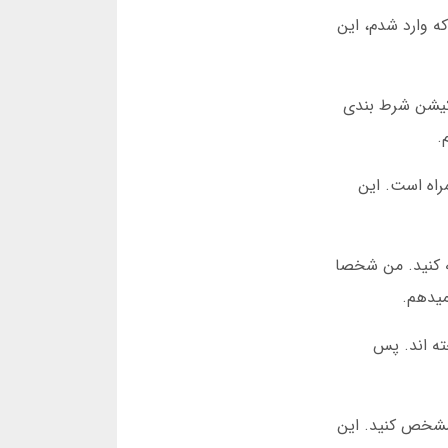
ه وارد شدم، این
لیکیشن شرط بندی
.
راه است. این
جه کنید. من شخصا
ته اند. پس
ا مشخص کنید. این