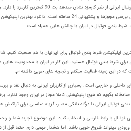
بت 90 دارد. مقایسه اپلیکیشن های شرط بندی فوتبال ایرانی از نظر کارمزد نشان می
بهترین اپلیکیشن شرط بندی فوتبال در ایران شامل بررسی مجوزها و پشتیبانی 24 ساعته است. 
ت. شرط بندی فوتبال در ایران با چالش هایی همراه است.
هترین اپلیکیشن شرط بندی فوتبال برای ایرانیان با هم صحبت کنیم. ش
برای شرط بندی فوتبال هستید. این کار در ایران با محدودیت هایی هم
 در این زمینه فعالیت میکنم و تجربه های خوبی داشته ام.
ای داخلی و خارجی است. بسیاری از کاربران ایرانی به دنبال نقد و بر
 صادقانه بگویم که هیچ اپلیکیشنی کاملا مجاز در ایران وجود ندارد. بر
ی فوتبال ایرانی با درگاه بانکی معتبر، گزینه مناسبی برای تراکنش 
فوتبال با رابط فارسی را انتخاب کنید. این موضوع تجربه شما را راح
رودی میتواند شروع خوبی باشد. اما هشدار مهمی دارم: حتما قبل از دا