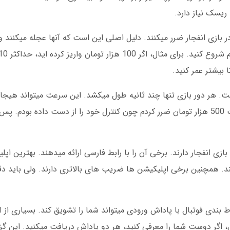
ریسک نیاز دارد.
ر بازی انفجار ضرر میکنند. دلیل اصلی این است که آنها عجله میکنند و
 بیشتر عمر کنید.
. هر دور بازی تنها چند ثانیه طول میکشد. این سرعت میتواند هیجان 
خطرناک هم باشد. من خودم یک بار در یک ساعت 500 هزار تومان ضرر کردم چون کنترل خود را از دست داد
زی انفجار دارند. برخی آن را با رابط فارسی ارائه میدهند. بهترین ا
یکند. همچنین برخی اپلیکیشن ها ضریب های بالاتری دارند. ولی باید 
بندی فوتبال با پاداش ورودی میتواند شما را تشویق کند. بسیاری از ا
ال، اگر دوست شما را معرفی کنید، هر دو پاداش دریافت میکنید. این گ