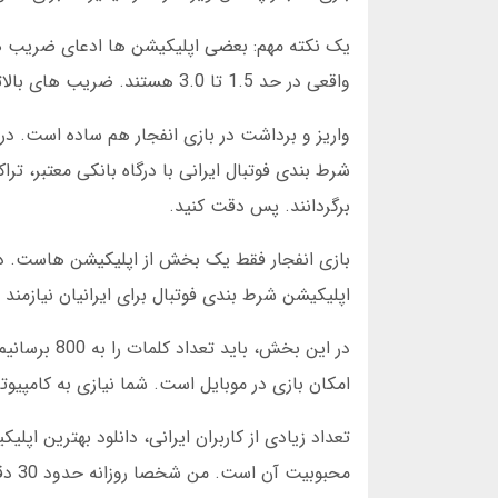
یک نکته مهم: بعضی اپلیکیشن ها ادعای ضریب ها
واقعی در حد 1.5 تا 3.0 هستند. ضریب های بالاتر معمولا دروغ هستند و مربوط به سایت های غیر معتبر است.
شرط بندی فوتبال ایرانی با درگاه بانکی معتبر، ت
برگردانند. پس دقت کنید.
بازی انفجار فقط یک بخش از اپلیکیشن هاست. در ا
اپلیکیشن شرط بندی فوتبال برای ایرانیان نیازمن
در این بخش،
امکان بازی در موبایل است. شما نیازی به کامپیوتر
تعداد زیادی از کاربران ایرانی، دانلود بهترین اپ
محبوبیت آن است. من شخصا روزانه حدود 30 دقیقه به این بازی اختصاص میدهم. البته با مبالغ کم و با برنامه دقیق.