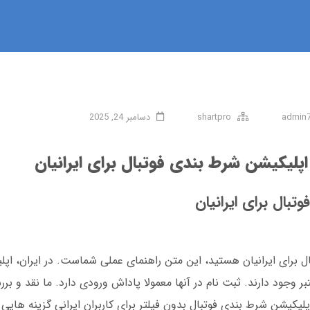
admin
shartpro
دسامبر 24, 2025
اپلیکیشن شرط‌ بندی فوتبال برای ایرانیان
بال برای ایرانیان
بال برای ایرانیان هستید، این متن راهنمای عملی شماست. در ایران، ا
بر وجود دارند. ثبت نام در آنها معمولا پاداش ورودی دارد. ما نقد و ب
اپلیکیشن شرط بندی فوتبال بدون فیلتر برای کاربران ایرانی گزینه هایی 