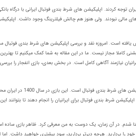
ان توجه کردند. اپلیکیشن های شرط بندی فوتبال ایرانی با درگاه بانک
ش های مالی نبودند. ولی هنوز هم چالش فیلترینگ وجود داشت. اپلیکیش
 یافته است. امروزه نقد و بررسی اپلیکیشن های شرط بندی فوتبال مجاز
ی کاملا مجاز نیست. ما در این مقاله به شما کمک میکنیم تا بهترین گز
رانیان نیازمند آگاهی کامل است. در بخش بعدی، بازی انفجار را بررسی 
بازی انفجار یکی از محبوب ترین بازی ها در اپلیکیشن ه
اپلیکیشن شرط بندی فوتبال برای ایرانیان را انجام دهند تا بتوانند این 
در سال 1401 با این بازی آشنا شدم. در آن زمان، یک دوست به من معرفی کرد. ظاهر بازی سا
خود را بردارید. هرچه دیرتر بردارید، سود بیشتری خواهید داشت. اما ا