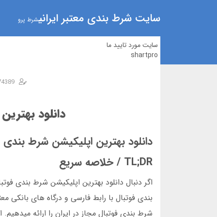
سایت شرط بندی معتبر ایرانی
شرط پرو
سایت مورد تایید ما
shartpro
74389
دانلود بهترین 
دانلود بهترین اپلیکیشن شرط بندی فوت
TL;DR / خلاصه سریع
اگر دنبال دانلود بهترین اپلیکیشن شرط بندی فوت
بندی فوتبال با رابط فارسی و درگاه های بانکی معت
شرط بندی فوتبال مجاز در ایران را ارائه میدهیم. 