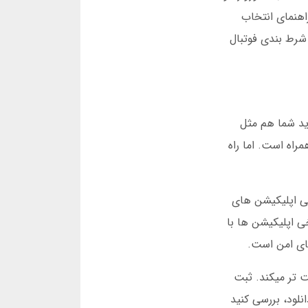
دهد بت 90 کمترین کارمزد را دارد. راهنمای انتخاب
دانلود بهترین اپلیکیشن شرط بندی فوتبال
اید شما هم مثل
راه است. اما راه
رسی اپلیکیشن های
خی اپلیکیشن ها با
های امن است.
ت تر میکند. ثبت
نلود، بررسی کنید