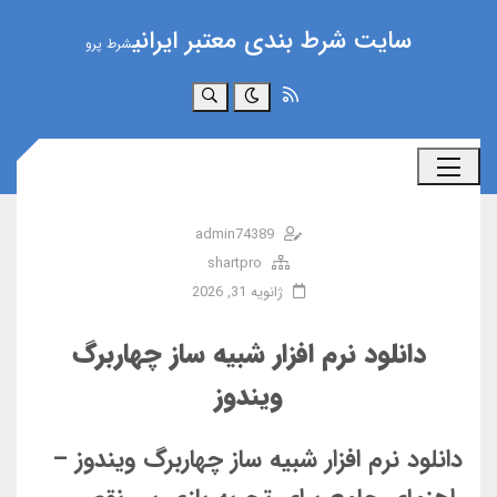
سایت شرط بندی معتبر ایرانی
شرط پرو
جستجو
admin74389
shartpro
ژانویه 31, 2026
دانلود نرم‌ افزار شبیه‌ ساز چهاربرگ
ویندوز
دانلود نرم افزار شبیه ساز چهاربرگ ویندوز –