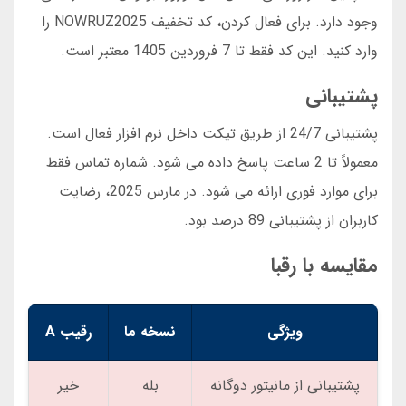
وجود دارد. برای فعال کردن، کد تخفیف NOWRUZ2025 را
وارد کنید. این کد فقط تا 7 فروردین 1405 معتبر است.
پشتیبانی
پشتیبانی 24/7 از طریق تیکت داخل نرم افزار فعال است.
معمولاً تا 2 ساعت پاسخ داده می شود. شماره تماس فقط
برای موارد فوری ارائه می شود. در مارس 2025، رضایت
کاربران از پشتیبانی 89 درصد بود.
مقایسه با رقبا
ویژگی
نسخه ما
رقیب A
پشتیبانی از مانیتور دوگانه
بله
خیر