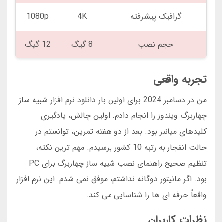
گرافیک پیشرفته
4K
1080p
حجم نصب
8 گیگ
12 گیگ
تجربه واقعی
من در دسامبر 2024 برای اولین بار دانلود نرم افزار شبیه ساز
چهاربرگ ویندوز را انجام دادم. اولین چالش، یادگیری
کلیدهای میانبر بود. بعد از دو هفته تمرین، توانستم در
حالت انفجار به رتبه 10 کشور برسیدم. مهم ترین نکته،
تنظیم صحیح راهنمای نصب شبیه ساز چهاربرگ برای PC
بود. اگر مانیتور دوگانه نداشتم، موفق نمی شدم. این نرم افزار
واقعاً حرفه ای ها را شناسایی می کند.
نظرات کاربران