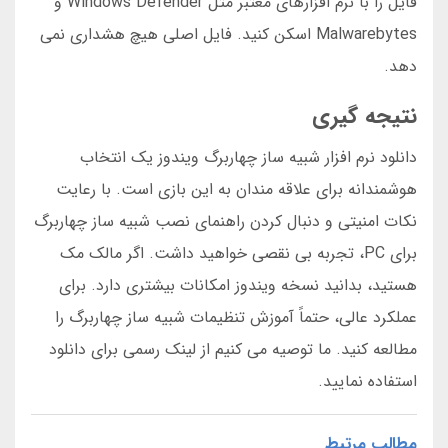
فایل را با نرم افزارهای معتبر مثل Windows Defender و
Malwarebytes اسکن کنید. فایل اصلی هیچ هشداری نمی
دهد.
نتیجه گیری
دانلود نرم افزار شبیه ساز چهاربرگ ویندوز یک انتخاب
هوشمندانه برای علاقه مندان به این بازی است. با رعایت
نکات امنیتی و دنبال کردن راهنمای نصب شبیه ساز چهاربرگ
برای PC، تجربه بی نقصی خواهید داشت. اگر مالک مک
هستید، بدانید نسخه ویندوز امکانات بیشتری دارد. برای
عملکرد عالی، حتماً آموزش تنظیمات شبیه ساز چهاربرگ را
مطالعه کنید. ما توصیه می کنیم از لینک رسمی برای دانلود
استفاده نمایید.
مطالب مرتبط