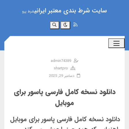
سایت شرط بندی معتبر ایرانی
شرط پرو
جستجو
admin74389
shartpro
دسامبر 29, 2025
دانلود نسخه کامل فارسی پاسور برای
موبایل
دانلود نسخه کامل فارسی پاسور برای موبایل