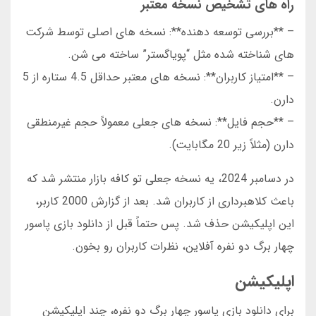
راه های تشخیص نسخه معتبر
– **بررسی توسعه دهنده**: نسخه های اصلی توسط شرکت
های شناخته شده مثل “پویاگستر” ساخته می شن.
– **امتیاز کاربران**: نسخه های معتبر حداقل 4.5 ستاره از 5
دارن.
– **حجم فایل**: نسخه های جعلی معمولاً حجم غیرمنطقی
دارن (مثلاً زیر 20 مگابایت).
در دسامبر 2024، یه نسخه جعلی تو کافه بازار منتشر شد که
باعث کلاهبرداری از کاربران شد. بعد از گزارش 2000 کاربر،
این اپلیکیشن حذف شد. پس حتماً قبل از دانلود بازی پاسور
چهار برگ دو نفره آفلاین، نظرات کاربران رو بخون.
اپلیکیشن
برای دانلود بازی پاسور چهار برگ دو نفره، چند اپلیکیشن