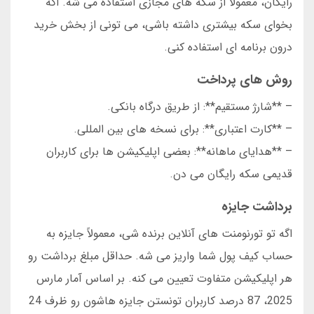
رایگان، معمولاً از سکه های مجازی استفاده می شه. اگه
بخوای سکه بیشتری داشته باشی، می تونی از بخش خرید
درون برنامه ای استفاده کنی.
روش های پرداخت
– **شارژ مستقیم**: از طریق درگاه بانکی.
– **کارت اعتباری**: برای نسخه های بین المللی.
– **هدایای ماهانه**: بعضی اپلیکیشن ها برای کاربران
قدیمی سکه رایگان می دن.
برداشت جایزه
اگه تو تورنومنت های آنلاین برنده شی، معمولاً جایزه به
حساب کیف پول شما واریز می شه. حداقل مبلغ برداشت رو
هر اپلیکیشن متفاوت تعیین می کنه. بر اساس آمار مارس
2025، 87 درصد کاربران تونستن جایزه هاشون رو ظرف 24