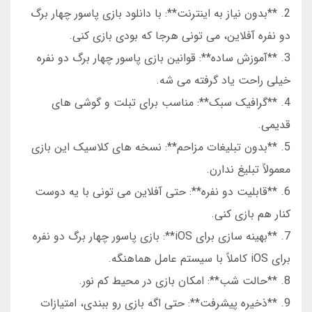
2. **بدون نیاز به اینترنت**: با دانلود بازی پاسور چهار برگ
دو نفره آفلاین، می تونی هرجا که بودی بازی کنی.
3. **آموزش ساده**: قوانین بازی پاسور چهار برگ دو نفره
خیلی راحت یاد گرفته می شه.
4. **گرافیک سبک**: مناسب برای تبلت و گوشی های
قدیمی.
5. **بدون تبلیغات مزاحم**: نسخه های کلاسیک این بازی
معمولاً تبلیغ ندارن.
6. **قابلیت دو نفره**: حتی آفلاین می تونی با یه دوست
کنار هم بازی کنی.
7. **بهینه سازی برای iOS**: بازی پاسور چهار برگ دو نفره
برای iOS کاملاً با سیستم عامل هماهنگه.
8. **حالت شب**: امکان بازی در محیط کم نور.
9. **ذخیره پیشرفت**: حتی اگه بازی رو ببندی، امتیازات