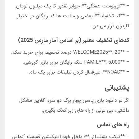
– **تورنومنت هفتگی**: جوایز نقدی تا یک میلیون تومان.
– **کد تخفیف**: بعضی وبسایت ها کد رایگان در اختیار
کاربران قرار می دن.
کدهای تخفیف معتبر (بر اساس آمار مارس 2025)
– **WELCOME2025**: 20 درصد تخفیف برای خرید سکه.
– **FAMILY**: 5,000 سکه رایگان برای بازی گروهی.
– **NOAD**: غیرفعال کردن تبلیغات برای یک ماه.
پشتیبانی
اگر تو دانلود بازی پاسور چهار برگ دو نفره آفلاین مشکل
داشتی، می تونی از راه های زیر کمک بگیری:
راه های تماس
– **تیکت پشتیبانی**: داخل خود اپلیکیشن قسمت “تماس