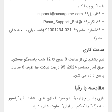
با ما” رو پیدا کن.
– **ایمیل**: support@pasurgame.com
– **تلگرام**: @Pasur_Support_Bot
– **شماره تماس**: 021-91001234 (فقط برای نسخه های
معتبر)
ساعت کاری
تیم پشتیبانی از ساعت 8 صبح تا 12 شب پاسخگو هستن.
طبق آمار دسامبر 2024، 95 درصد تیکت ها ظرف 6 ساعت
پاسخ داده می شن.
مقایسه با رقبا
بازی پاسور چهار برگ دو نفره با بازی های مشابه مثل “پاسور
سه برگ” یا “حکم موبایلی” تفاوت هایی داره: