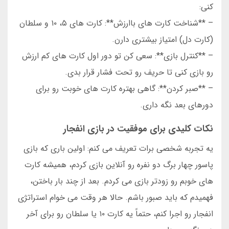
کنی:
– **شناخت کارت های باارزش**: کارت های ۵، ۱۰ و سلطان
(کارت دل) امتیاز بیشتری دارن.
– **کنترل بازی**: سعی کن تو دور اول کارت های کم ارزش
رو بازی کنی تا حریف رو تحت فشار قرار بدی.
– **صبر کردن**: گاهی بهتره کارت های خوبت رو برای
دورهای بعد نگه داری.
نکات کلیدی برای موفقیت در بازی انفجار
یه تجربه شخصی برات تعریف می کنم: اولین باری که بازی
پاسور چهار برگ دو نفره رو آنلاین بازی کردم، همیشه کارت
های خوبم رو زودتر بازی می کردم. بعد از چند بار باختن،
فهمیدم که باید صبور باشم. حالا هر وقت می خوام استراتژی
انفجار رو اجرا کنم، حتماً یه کارت ۱۰ یا سلطان رو برای آخر