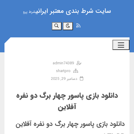
سایت شرط بندی معتبر ایرانی
شرط پرو
جستجو
admin74389
shartpro
دسامبر 29, 2025
دانلود بازی پاسور چهار برگ دو نفره
آفلاین
دانلود بازی پاسور چهار برگ دو نفره آفلاین