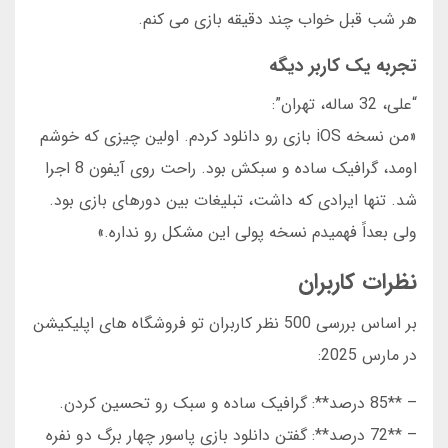
هر شب قبل خواب چند دقیقه بازی می کنم.
تجربه یک کاربر دیگه
“علی، 32 ساله، تهران”:
«من نسخه iOS بازی رو دانلود کردم. اولین چیزی که خوشم
اومد، گرافیک ساده و سبکش بود. راحت روی آیفون 8 اجرا
شد. تنها ایرادی که داشت، تبلیغات بین دورهای بازی بود.
ولی بعداً فهمیدم نسخه پولی این مشکل رو نداره.»
نظرات کاربران
بر اساس بررسی 500 نظر کاربران تو فروشگاه های اپلیکیشن
در مارس 2025:
– **85 درصد**: گرافیک ساده و سبک رو تحسین کردن.
– **72 درصد**: گفتن دانلود بازی پاسور چهار برگ دو نفره