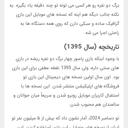
برگ دو نفره رو هر کسی می تونه تو چند دقیقه یاد بگیره. یه
نکته جالب دیگه هم اینه که نسخه های موبایل این بازی
گرافیک ساده و سبکی دارن که روی همه دستگاه ها به
راحتی اجرا می شه.
تاریخچه (سال 1395)
با وجود اینکه بازی پاسور چهار برگ دو نفره ریشه در بازی
های سنتی داره، ولی سال 1395 نقطه عطفی برای این بازی
بود. اون سال اولین نسخه های دیجیتال این بازی تو
فروشگاه های اپلیکیشن منتشر شدن. این نسخه ها با
استقبال کاربران موبایل روبرو شدن و سریعاً میان جوانان و
سالمندان هم محبوب شدن.
تو دسامبر 2024، آمار نشون داد که بیش از ۵ میلیون نفر تو
ایران از نسخه های موبایلی این بازی استفاده کردن. این