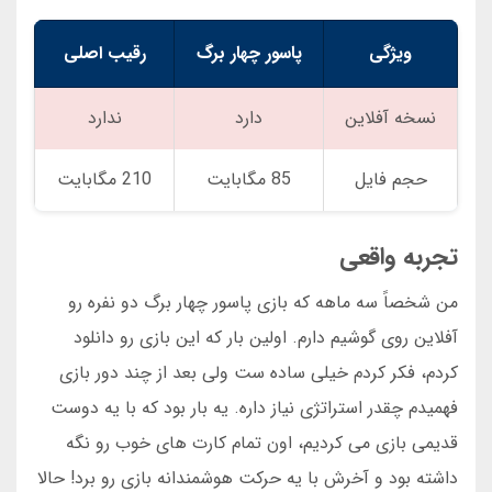
ویژگی
پاسور چهار برگ
رقیب اصلی
نسخه آفلاین
دارد
ندارد
حجم فایل
85 مگابایت
210 مگابایت
تجربه واقعی
من شخصاً سه ماهه که بازی پاسور چهار برگ دو نفره رو
آفلاین روی گوشیم دارم. اولین بار که این بازی رو دانلود
کردم، فکر کردم خیلی ساده ست ولی بعد از چند دور بازی
فهمیدم چقدر استراتژی نیاز داره. یه بار بود که با یه دوست
قدیمی بازی می کردیم، اون تمام کارت های خوب رو نگه
داشته بود و آخرش با یه حرکت هوشمندانه بازی رو برد! حالا