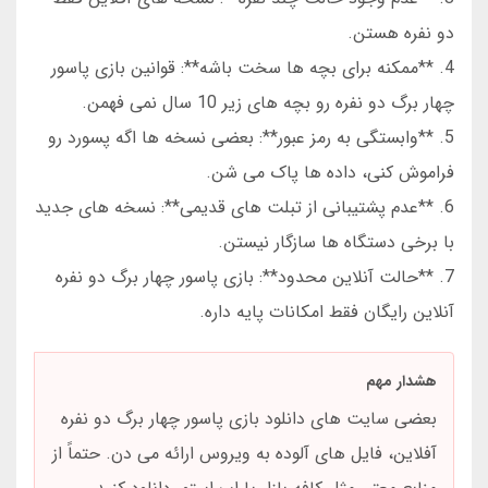
دو نفره هستن.
4. **ممکنه برای بچه ها سخت باشه**: قوانین بازی پاسور
چهار برگ دو نفره رو بچه های زیر 10 سال نمی فهمن.
5. **وابستگی به رمز عبور**: بعضی نسخه ها اگه پسورد رو
فراموش کنی، داده ها پاک می شن.
6. **عدم پشتیبانی از تبلت های قدیمی**: نسخه های جدید
با برخی دستگاه ها سازگار نیستن.
7. **حالت آنلاین محدود**: بازی پاسور چهار برگ دو نفره
آنلاین رایگان فقط امکانات پایه داره.
هشدار مهم
بعضی سایت های دانلود بازی پاسور چهار برگ دو نفره
آفلاین، فایل های آلوده به ویروس ارائه می دن. حتماً از