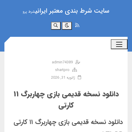
سایت شرط بندی معتبر ایرانی
شرط پرو
جستجو
admin74389
shartpro
ژانویه 31, 2026
دانلود نسخه قدیمی بازی چهاربرگ ۱۱
کارتی
دانلود نسخه قدیمی بازی چهاربرگ ۱۱ کارتی