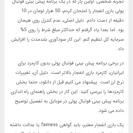
تجربه شخصی: اولین بار که در یک برنامه پیش بینی فوتبال
پولی بازی انفجار را امتحان کردم، 50 هزار تومان در 10
دقیقه از دست دادم. دلیل اصلی، عدم کنترل روی هیجان
بود. اما بعدا یاد گرفتم که حداکثر مبلغ شرط را روی 5%
سرمایه کل تنظیم کنم. این کار سودآوری بلندمدت را افزایش
داد.
در برخی برنامه پیش بینی فوتبال پولی بدون کارمزد برای
ایرانیان، کارمزد بازی انفجار بالاتر است. دلیل آن، تغییرات
نرخ ارز است. پیشنهاد می کنیم قبل از دانلود، حتما بخش
کارمزدها را بررسی کنید. این کار در بخش راهنمای راه اندازی
برنامه پیش بینی فوتبال پولی در موبایل به تفصیل توضیح
داده می شود.
یک بازی انفجار معتبر، باید گواهی fairness یا عدالت داشته