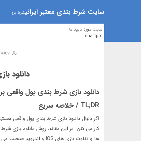
سایت شرط بندی معتبر ایرانی
شرط پرو
سایت مورد تایید ما
shartpro
74389
دانلود با
دانلود بازی شرط بندی پول واقعی برای 
TL;DR / خلاصه سریع
اگر دنبال دانلود بازی شرط بندی پول واقعی هستی،
کار می کنن. در این مقاله، روش دانلود بازی شرط 
ها و تفاوت بازی های iOS 