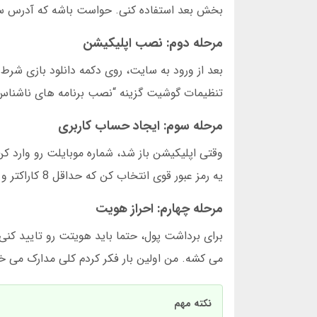
بخش بعد استفاده کنی. حواست باشه که آدرس سایت حتما با https شروع بشه و 
مرحله دوم: نصب اپلیکیشن
تنظیمات گوشیت گزینه “نصب برنامه های ناشناس” 
مرحله سوم: ایجاد حساب کاربری
یه رمز عبور قوی انتخاب کن که حداقل 8 کاراکتر و ترکیبی از حروف بزرگ و عدد باشه.
مرحله چهارم: احراز هویت
می کشه. من اولین بار فکر کردم کلی مدارک می خو
نکته مهم