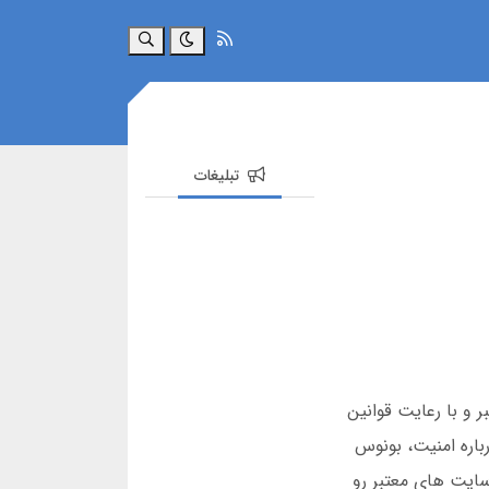
جستجو
تبلیغات
 و با رعایت قوانین
باره امنیت، بونوس
سی سایت های معتبر رو