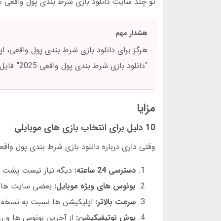
تو چند سایت دانلود بازی شرط بندی پول واقعی تس
هشدار مهم
هرگز برای دانلود بازی شرط بندی پول واقعی، ا
“دانلود بازی شرط بندی پول واقعی 2025” فایل های مخرب می فرستن. فقط از لینک های اصلی سایت های معتبر استفاده کن.
مزایا
10 دلیل برای انتخاب بازی های موبایلی
وقتی داری درباره دانلود بازی شرط بندی پول واقعی
دسترسی 24 ساعته:
دیگه نیاز نیست پشت کا
بونوس های ویژه موبایل:
بعضی سایت ها بونوس 50 درصدی فقط برای دانل
سرعت بالاتر:
اپلیکیشن ها نسبت به نسخه موبایلی سایت 30 درصد 
پوش نوتیفیکیشن:
از آخرین بونوس ها و رو