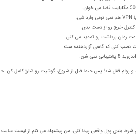
 شی.
نترل خرج رو از دست بدی.
یت نصب کنی که گاهی آزاردهنده ست.
انی نمی شن.
و پولم قفل شد! پس حتما قبل از شروع، گوشیت رو شارژ کامل کن. حال
ازی شرط بندی پول واقعی پیدا کنی. من پیشنهاد می کنم از لیست سایت