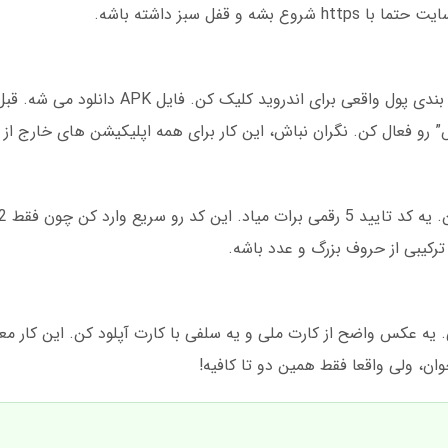
قفل سبز داشته باشه.
بعد از ورود به سایت، روی دکمه دانلود بازی شرط بندی پول واقعی برای اندروی
رو فعال کن. نگران نباش، این کار برای همه اپلیکیشن های خارج از 
ان، ولی واقعا فقط همین دو تا کافیه!