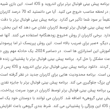
بازی انفجار یکی از جذاب ترین بخش های دانلود برنامه پیش بینی فوتبال 
ای عمل می کند. شما ضریب را انتخاب می کنید و در لحظه
امه پیش بینی فوتبال برتر توسط کاربران نشان می دهد که این بخش پ
دیگر، «صبر برای ضریب بالا» است. این روش پرریسک تر اما پرسودتر 
برنامه پیش بینی فوتبال برتر برای مبتدیان شامل آموزش این استراتژی ها ا
 مشکل را حل کرد. برنامه پیش بینی فوتبال برتر با پشتیبانی زنده فا
مدیریت کرد. کاربران از شفافیت عملکرد ت
است. برنامه محدودیت هایی برای کاربران جدید در نظر گرفته است. 
ار از ضررهای بزرگ جلوگیری می کند. برنامه پیش بینی فوتبال برتر با جایزه نق
نقد و بررسی برنامه پیش بینی فوتبال برتر توسط کاربران در مورد سرعت پرداخت
دید به نام «پیش بینی گروهی» اضافه شد. کاربران می توانند با دوستان خود یک
دانلود برنامه پیش بینی فوتبال برتر برای اندروید و iOS این ویژگی را پشتیبانی می کند. شرط بندی گروهی ب