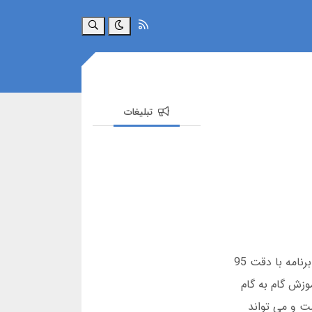
جستجو
تبلیغات
اگر به دنبال دانلود برنامه پیش بینی فوتبال برتر برای اندروید و iOS هستید، این مقاله همه چیز را پوشش می دهد. این برنامه با دقت 95
وزش گام به گام
وانید. دانلود برنامه پیش بینی فوتبال برتر برای اندروید و iOS ساده است و می تواند