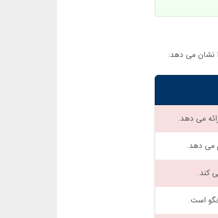
م می دهد.
ی کند.