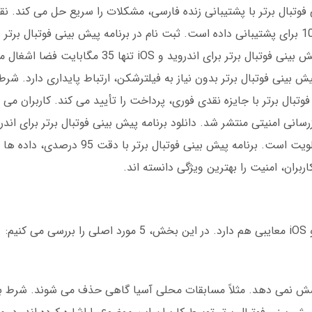
ی فوتبال برتر با پشتیبانی زنده فارسی، مشکلات را سریع حل می کند. نق
پیش بینی فوتبال برتر توسط کاربران، نمره 9.2 از 10 برای پشتیبانی داده است. ثبت نام در برنامه پیش بینی فوتب
شروعی آسان برای مبتدیان است. دانلود برنامه پیش بینی فوتبال برتر برای 
بینی فوتبال برتر بدون نیاز به فیلترشکن، ارتباط پایداری دارد. شرط 
نسخه را حتماً داشته باشید. شرط بندی امن در اولویت است. برنامه
ربران، امنیت را بهترین ویژگی دانسته اند.
م:
پوشش نمی دهد. مثلاً مسابقات محلی آسیا گاهی حذف می شوند. شرط ب