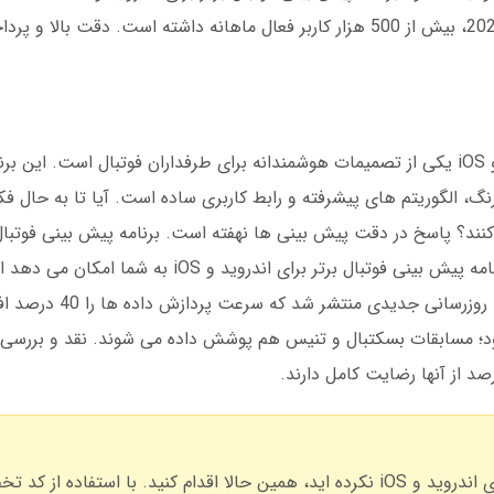
تجربه شرط بندی شما را متحول کند. در دسامبر 2024، بیش از 500 هزار کاربر فعال ماهانه داشته است
دانلود برنامه پیش بینی فوتبال برتر برای اندروید و iOS یکی از تصمیمات هوشمندانه برای طرفداران فوتبال است
گ، الگوریتم های پیشرفته و رابط کاربری ساده است. آیا تا به حال فکر
درصدی، این فرصت را به شما می دهد. دانلود برنامه پیش بینی فوتبال برتر برای اند
بدون فیلترشکن استفاده کنید. در مارس 2025،
ود؛ مسابقات بسکتبال و تنیس هم پوشش داده می شوند. نقد و بررسی 
اگر هنوز دانلود برنامه پیش بینی فوتبال برتر برای اندروید و iOS نکرده اید، همین حالا اقدام کنید. با استفاده از 