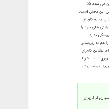
شده است. برنامه پیش بینی فوتبال برتر بدون نیاز به فیلترشکن، این ویژگی را برای همه در دسترس کرده است. آمار نشان می دهد 65
مایش این بخش است.
رد که به کاربران
راتژی های خود را
 در دمو هیچ ریسکی ندارد.
ال برتر با دقت 95 درصدی، داده های دمو را هم به روزرسانی
، بهترین کاربران
iOS برای شرکت در این رقابت ها ضروری است. شرط
یرید. برنامه پیش
ه بسیاری از کاربران