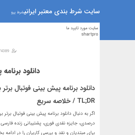
سایت شرط بندی معتبر ایرانی
شرط پرو
سایت مورد تایید ما
shartpro
74389
دانلود برنامه پ
دانلود برنامه پیش بینی فوتبال برتر برا
TL;DR / خلاصه سریع
درصدی، جایزه نقدی فوری، پشتیبانی زنده فارسی 