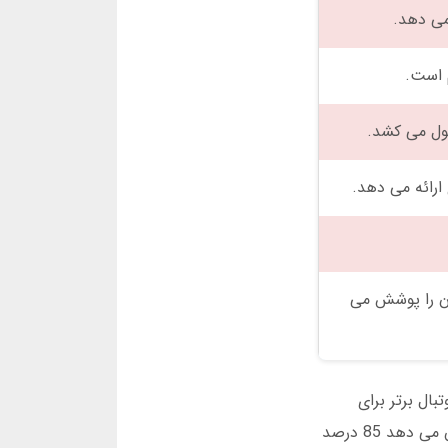
 می دهد.
م است.
و iOS، تمام لیگ های جهان را پوشش می
 فوتبال برتر برای
اندروید و iOS این ویژگی را به خوبی پیاده سازی کرده است. شرط بندی در این برنامه با دقت بالا همراه است. آمار نشان می دهد 85 درصد