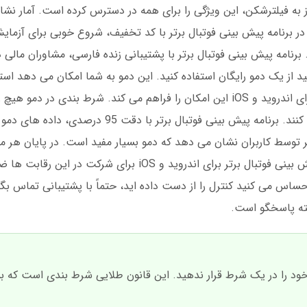
 در برنامه پیش بینی فوتبال برتر با کد تخفیف، شروع خوبی برای آز
برنامه پیش بینی فوتبال برتر با پشتیبانی زنده فارسی، مشاوران مالی دا
د از یک دمو رایگان استفاده کنید. این دمو به شما امکان می دهد است
تست کنید. دانلود برنامه پیش بینی فوتبال برتر برای اندروید و iOS این امکان را فراهم می کند. شرط بندی
بسیاری از کاربران حرفه ای ابتدا در دمو تمرین می کنند. برنامه پیش بینی فوتب
ر توسط کاربران نشان می دهد که دمو بسیار مفید است. در پایان هر ماه
دمو جوایز ویژه دریافت می کنند. دانلود برنامه پیش بینی فوتبال برتر برای اندروید و 
حساس می کنید کنترل را از دست داده اید، حتماً با پشتیبانی تماس بگ
ز بیش از 10 درصد سرمایه خود را در یک شرط قرار ندهید. این قانون طلایی شرط بندی است ک