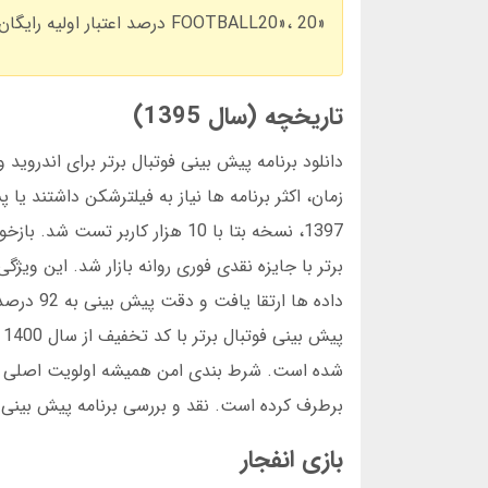
«FOOTBALL20»، 20 درصد اعتبار اولیه رایگان دریافت کنید. این کد تا پایان 1404 معتبر است.
تاریخچه (سال 1395)
زمان، اکثر برنامه ها نیاز به فیلترشکن داشتند ی
شده است. شرط بندی امن همیشه اولویت اصلی بود
برطرف کرده است. نقد و بررسی برنامه پیش بینی فوتبال برتر توسط کار
بازی انفجار