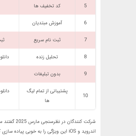
5
کد تخفیف ها
6
آموزش مبتدیان
7
ثبت نام سریع
ثبت
8
تحلیل زنده
دانلود ب
9
بدون تبلیغات
پشتیبانی از تمام لیگ
10
ها
شرکت کنندگا