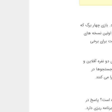
د. بازی چهار برگ که
 اولین نسخه های
نت برای برخی
 کامل تری با قابلیت بازی دو نفره آفلاین و
 جستجوها در
ده است؟ پاسخ در
نامه ریزی دارد.