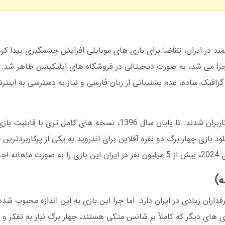
های هوشمند در ایران، تقاضا برای بازی های موبایلی افزایش چشمگیری پیدا کر
 اجرا می شد، به صورت دیجیتالی در فروشگاه های اپلیکیشن ظاهر شد.
رافیک ساده، عدم پشتیبانی از زبان فارسی و نیاز به دسترسی به اینتر
با این حال، طراحان ایرانی به سرعت متوجه نیاز کاربران شدند. تا پایان سال 1396، نسخه های
 بازی چهار برگ دو نفره آفلاین برای اندروید به یکی از پرکاربردترین
نند.
داران زیادی در ایران دارد. اما چرا این بازی به این اندازه محبوب ش
ای دیگر که کاملاً بر شانس متکی هستند، چهار برگ نیاز به تفکر و بر