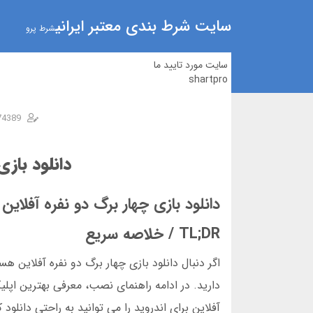
سایت شرط بندی معتبر ایرانی
شرط پرو
سایت مورد تایید ما
shartpro
74389
دانلود بازی
دانلود بازی چهار برگ دو نفره آفلاین
TL;DR / خلاصه سریع
اگر دنبال دانلود بازی چهار برگ دو نفره آفلاین هس
دارید. در ادامه راهنمای نصب، معرفی بهترین اپل