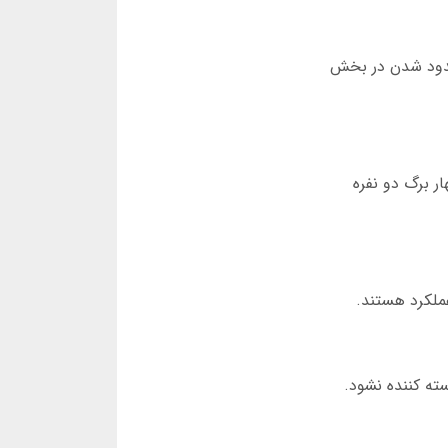
سدود شدن در بخش
زی چهار برگ دو نفره
عملکرد هستند.
ته کننده نشود.