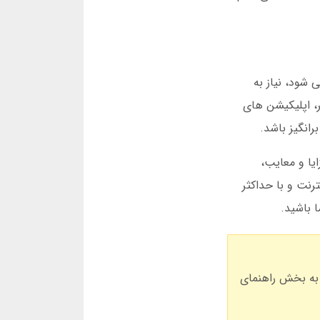
 شود، نیاز به
ر، اپلیکیشن های
رانگیز باشد.
ایا و معایب،
رنت و با حداکثر
ا باشید.
ً به بخش راهنمای