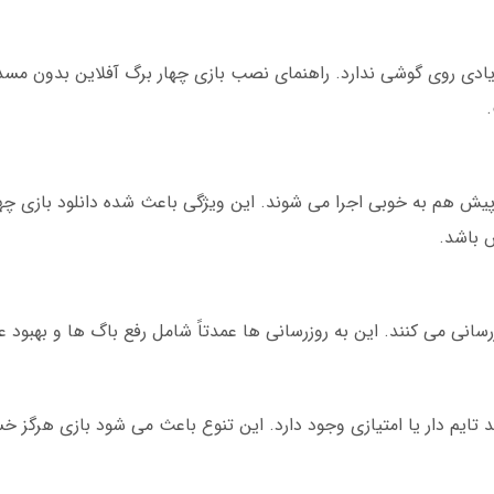
یادی روی گوشی ندارد. راهنمای نصب بازی چهار برگ آفلاین بدون م
لیکیشن ها حتی روی گوشی های 5 سال پیش هم به خوبی اجرا می شوند. این ویژگی باعث شده دانلود با
س باشد.
رسانی می کنند. این به روزرسانی ها عمدتاً شامل رفع باگ ها و بهبود 
 تایم دار یا امتیازی وجود دارد. این تنوع باعث می شود بازی هرگز خس