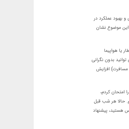
ی و بهبود عملکرد در
. این موضوع نشان
ر یا هواپیما
 توانید بدون نگرانی
ای تابستان (فصل مسافرت) افزایش
ا امتحان کردم،
تحت تأثیر قرار گرفتم. حالا هر شب قبل
س هستید، پیشنهاد