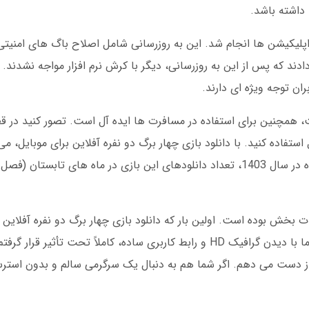
 داشته باشد.
 در بیشتر اپلیکیشن ها انجام شد. این به روزرسانی شامل اصلاح باگ های امنیت
ادند که پس از این به روزرسانی، دیگر با کرش نرم افزار مواجه نشدند
ان توجه ویژه ای دارند.
نت، همچنین برای استفاده در مسافرت ها ایده آل است. تصور کنید در قطا
فاده کنید. با دانلود بازی چهار برگ دو نفره آفلاین برای موبایل، می
از قطعی اینترنت، بازی کنید. این ویژگی باعث شده در سال 1403، تعداد دانلودهای این بازی در ماه ه
بخش بوده است. اولین بار که دانلود بازی چهار برگ دو نفره آفلاین ر
نگران بودم که حس بازی واقعی را نداشته باشد. اما با دیدن گرافیک HD و رابط کاربری ساده، کاملاً 
از دست می دهم. اگر شما هم به دنبال یک سرگرمی سالم و بدون استر