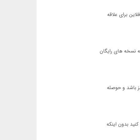
 پشتیبانی می کنند که چالش بیشتری دارد. دانلود بازی چهار برگ 11 کارتی آفلاین برای علاقه
ته نسخه های رایگان
ز باشد و حوصله
کنید بدون اینکه