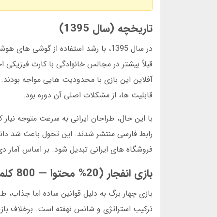
تاریخچه (سال 1395)
در سال 1395، با رشد استفاده از گوشی 
قبلاً بیشتر در مجالس خانوادگی با کارت فیزیکی
آفلاین این بازی با محدودیت هایی مواجه بودند. گ
قابلیت ها، از مشکلات اصلی آن دوره بود.
رابط فارسی منتشر شدند. این تحول باعث شد دانلود
فروشگاه های ایرانی تبدیل شود. بر اساس آمار دی 2024، بیش از 5 میلیون نفر در ایران این بازی را به صورت ماهانه اجرا می ک
بازی انفجار (20% محتوا — 800 کلمه)
بازی چهار برگ به دلیل قوانین ساده اما جذاب، طرف
ترکیب استراتژی و شانس نهفته است. برخلاف بازی ه