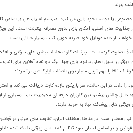
ذت ببرند.
 مصنوعی یا دوست خود بازی می کنید. سیستم امتیازدهی بر اساس 
ذابیت های اصلی، امکان بازی بدون مصرف اینترنت است. این ویژگی 
خواهند از داده موبایل خود صرفه جویی کنند، بسیار حیاتی است.
زی را کاملاً متفاوت کرده است. جزئیات کارت ها، انیمیشن های حرکتی و
ن ویژگی را دلیل اصلی دانلود بازی چهار برگ دو نفره آفلاین برای اندروید
 را دارد. در این حالت، هر بازیکن یازده کارت دریافت می کند و استر
زی چهار برگ 11 کارتی آفلاین به دلیل چالش بیشتر، بین کاربران حرفه ای محبوبیت دارد. بسیاری
ویژگی های پیشرفته نیاز به خرید دارند.
وانین محلی است. در مناطق مختلف ایران، تفاوت های جزئی در قوانین 
 قوانین را بر اساس استان خود تنظیم کنند. این ویژگی باعث شده دانلو