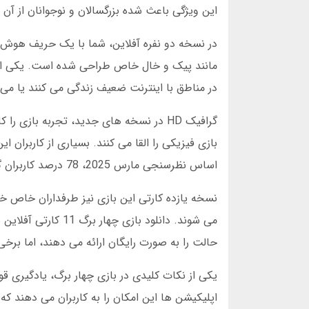
این ویژگی باعث شده بزرگسالان و نوجوانان از آن ل
در نسخه دو نفره آفلاین، شما با یک حریف هوش
مانند پیک و خال خاص طراحی شده است. یکی از ج
در مناطق با اینترنت ضعیف زندگی می کنند یا می 
گرافیک HD در نسخه های جدید، تجربه با
بازی فیزیکی را القا می کنند. بسیاری از کاربران ای
اساس نظرسنجی مارس 2025، 78 درصد کاربران گرافیک HD را مهم ترین معیار برای انتخاب اپلیکیشن برشمردند.
نسخه یازده کارتی این بازی نیز طرفداران خاص خود
می شوند. دانلود با
حالت را به صورت رایگان ارائه می دهند، اما برخی 
یکی از نکات کلیدی در بازی چهار برگ، یادگیری ق
اپلیکیشن ها این امکان را به کاربران می دهند که