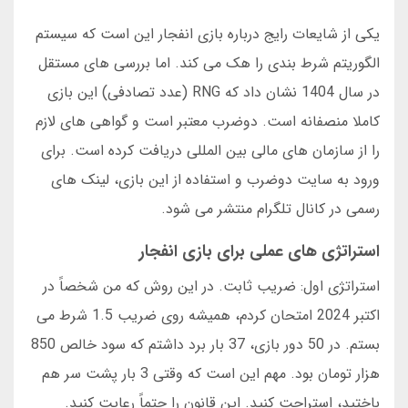
یکی از شایعات رایج درباره بازی انفجار این است که سیستم
الگوریتم شرط بندی را هک می کند. اما بررسی های مستقل
در سال 1404 نشان داد که RNG (عدد تصادفی) این بازی
کاملا منصفانه است. دوضرب معتبر است و گواهی های لازم
را از سازمان های مالی بین المللی دریافت کرده است. برای
ورود به سایت دوضرب و استفاده از این بازی، لینک های
رسمی در کانال تلگرام منتشر می شود.
استراتژی های عملی برای بازی انفجار
استراتژی اول: ضریب ثابت. در این روش که من شخصاً در
اکتبر 2024 امتحان کردم، همیشه روی ضریب 1.5 شرط می
بستم. در 50 دور بازی، 37 بار برد داشتم که سود خالص 850
هزار تومان بود. مهم این است که وقتی 3 بار پشت سر هم
باختید، استراحت کنید. این قانون را حتماً رعایت کنید.