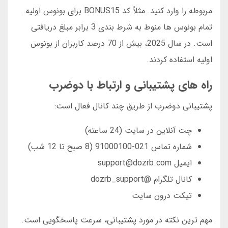
مربوطه را وارد کنید. مثلاً کد BONUS15 برای بونوس اولیه.
تمام بونوس ها منوط به شرط بندی 3 برابر مبلغ دریافتی
است. در سال 2025، بیش از 70 درصد کاربران از بونوس
اولیه استفاده کردند.
راه های پشتیبانی و ارتباط با دوضرب
پشتیبانی دوضرب از طریق چند کانال فعال است:
چت آنلاین در سایت (24 ساعته)
شماره تماس 021-91000100 (8 صبح تا 12 شب)
ایمیل support@dozrb.com
کانال تلگرام @dozrb_support
تیکت درون سایت
مهم ترین نکته در مورد پشتیبانی، سرعت پاسخگویی است.