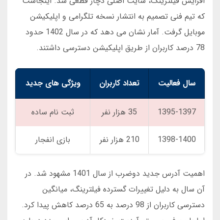
افزایش فیلترینگ، سایت اصلی دچار قطعی شد. اینجاست
که تیم فنی تصمیم به انتشار نسخه تلگرامی و اپلیکیشن
موبایل گرفت. آمار نشان می دهد که در سال 1402 حدود
78 درصد کاربران از طریق اپلیکیشن دسترسی داشتند.
سال فعالیت
تعداد کاربران
ویژگی های جدید
1395-1397
35 هزار نفر
ثبت نام ساده
1398-1400
210 هزار نفر
بازی انفجار
اهمیت آدرس جدید دوضرب از سال 1401 مشهود شد. در
آن سال به دلیل تغییرات گسترده فیلترینگ، میانگین
دسترسی کاربران از 98 درصد به 65 درصد کاهش پیدا کرد.