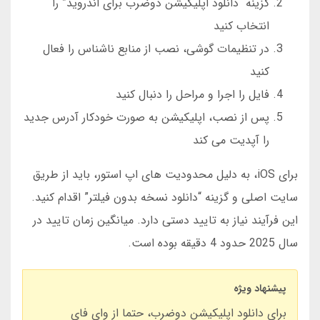
گزینه “دانلود اپلیکیشن دوضرب برای اندروید” را
انتخاب کنید
در تنظیمات گوشی، نصب از منابع ناشناس را فعال
کنید
فایل را اجرا و مراحل را دنبال کنید
پس از نصب، اپلیکیشن به صورت خودکار آدرس جدید
را آپدیت می کند
برای iOS، به دلیل محدودیت های اپ استور، باید از طریق
سایت اصلی و گزینه “دانلود نسخه بدون فیلتر” اقدام کنید.
این فرآیند نیاز به تایید دستی دارد. میانگین زمان تایید در
سال 2025 حدود 4 دقیقه بوده است.
پیشنهاد ویژه
برای دانلود اپلیکیشن دوضرب، حتما از وای فای