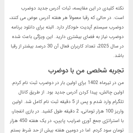
نکته کلیدی در این مقایسه، ثبات آدرس جدید دوضرب
است. در حالی که رقبا معمولاً هر هفته آدرس عوض می کنند،
دوضرب سیستم آپدیت خودکار دارد. البته برای دانلود برنامه
دوضرب نیاز به فضای بیشتری دارید. این ویژگی باعث شده
در سال 2025، تعداد کاربران فعال آن 30 درصد بیشتر از رقبا
باشد.
تجربه شخصی من با دوضرب
من در تیرماه 1402 برای اولین بار در دوضرب ثبت نام کردم.
اولین چالش، پیدا کردن آدرس جدید بود. از طریق کانال
تلگرام وارد شدم و پس از 5 دقیقه ثبت نام کامل شد. اولین
واریز 100 هزار تومانی، 2 دقیقه طول کشید. در بازی انفجار،
با استراتژی جمع آوری ضرایب پایین، در یک هفته 450 هزار
تومان سود کردم. اما در دومین هفته بیش از حد شرط بستم