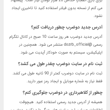
برای بازی انفجار، حداقل 20 هزار تومان نیاز است. پیشنهاد
می کنم از نسخه بدون فیلتر استفاده کنید تا تاخیری ایجاد
نشود.
آدرس جدید دوضرب چطور دریافت کنم؟
آدرس جدید دوضرب هر روز ساعت 10 صبح در کانال تلگرام
رسمی @dozrb_official منتشر می شود. همچنین در
اپلیکیشن، سیستم به صورت خودکار آپدیت می شود.
ثبت نام در سایت دوضرب چقدر طول می کشد؟
ثبت نام در سایت دوضرب کمتر از 90 ثانیه طول می کشد.
فقط نیاز به شماره موبایل و ایجاد رمز عبور دارید.
چطور از کلاهبرداری در دوضرب جلوگیری کنم؟
همیشه از آدرس جدید رسمی استفاده کنید. هیچوقت
اطلاعات حساب را در سایت های دیگر وارد نکنید. دوضرب