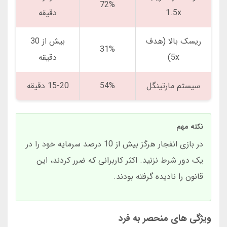
72%
1.5x
دقیقه
ریسک بالا (هدف
بیش از 30
31%
5x)
دقیقه
سیستم مارتینگل
54%
15-20 دقیقه
نکته مهم
در بازی انفجار هرگز بیش از 10 درصد سرمایه خود را در
یک دور شرط نزنید. اکثر کاربرانی که ضرر کردند، این
قانون را نادیده گرفته بودند.
ویژگی های منحصر به فرد