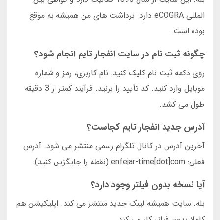
المللی eCOGRA دارد. برداشت های من همیشه به موقع
بوده است.
چگونه ثبت نام در سایت انفجار تایم انجام شود؟
روی دکمه ثبت نام کلیک کنید. نام کاربری، رمز و شماره
موبایل وارد کنید. کد تأیید را بزنید. فرآیند کمتر از 3 دقیقه
طول می کشد.
آدرس جدید انفجار تایم کجاست؟
آخرین آدرس در کانال تلگرام رسمی منتشر می شود. آدرس
فعلی: enfejar-time[dot]com (نقطه را جایگزین کنید).
آیا نسخه بدون فیلتر وجود دارد؟
بله. سایت همیشه لینک جدید منتشر می کند. اپلیکیشن هم
کاملا بدون فیلتر کار می کند.