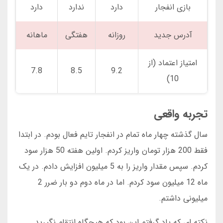
بازی انفجار
دارد
ندارد
دارد
آدرس جدید
روزانه
هفتگی
ماهانه
امتیاز اعتماد (از
7.8
8.5
9.2
10)
تجربه واقعی
سال گذشته چهار ماه تمام در انفجار تایم فعال بودم. در ابتدا
فقط 200 هزار تومان واریز کردم. اولین هفته 50 هزار سود
کردم. سپس مقدار واریز را به 5 میلیون افزایش دادم. در یک
ماه 12 میلیون سود کردم. اما در ماه دوم دو بار ضرر 2
میلیونی داشتم.
نکته ای که یاد گرفتم این بود که هیچگاه انتقام نگیرید.