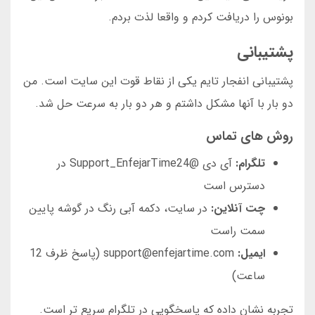
بونوس را دریافت کردم و واقعا لذت بردم.
پشتیبانی
پشتیبانی انفجار تایم یکی از نقاط قوت این سایت است. من
دو بار با آنها مشکل داشتم و هر دو بار به سرعت حل شد.
روش های تماس
تلگرام:
آی دی @Support_EnfejarTime24 در
دسترس است
چت آنلاین:
در سایت، دکمه آبی رنگ در گوشه پایین
سمت راست
ایمیل:
support@enfejartime.com (پاسخ ظرف 12
ساعت)
تجربه نشان داده که پاسخگویی در تلگرام سریع تر است.