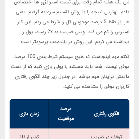
من یک هفته تمام وقت برای تست استراتژی ها اختصاص
دادم. بهترین نتیجه را با روش تقسیم سرمایه گرفتم. یعنی
هر بار فقط 5 درصد موجودی کل را شرط می زدم. این کار
استرس را کم می کند. وقتی ضریب به 2x رسید، پول را
برداشت می کردم. این روش در بلندمدت پرسودتر است.
نکته مهم اینجاست که هیچ سیستم شرط بندی 100 درصد
موفق نیست. شما باید همیشه با پولی بازی کنید که از دست
دادنش برایتان مهم نباشد. در جدول زیر چند الگوی رفتاری
کاربران موفق را مشاهده می کنید:
درصد
الگوی رفتاری
زمان بازی
موفقیت
توقف در ضریب
کمتر از 10