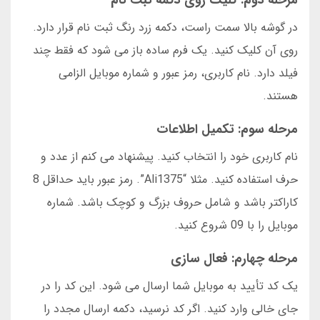
مرحله دوم: کلیک روی دکمه ثبت نام
در گوشه بالا سمت راست، دکمه زرد رنگ ثبت نام قرار دارد.
روی آن کلیک کنید. یک فرم ساده باز می شود که فقط چند
فیلد دارد. نام کاربری، رمز عبور و شماره موبایل الزامی
هستند.
مرحله سوم: تکمیل اطلاعات
نام کاربری خود را انتخاب کنید. پیشنهاد می کنم از عدد و
حرف استفاده کنید. مثلا “Ali1375”. رمز عبور باید حداقل 8
کاراکتر باشد و شامل حروف بزرگ و کوچک باشد. شماره
موبایل را با 09 شروع کنید.
مرحله چهارم: فعال سازی
یک کد تأیید به موبایل شما ارسال می شود. این کد را در
جای خالی وارد کنید. اگر کد نرسید، دکمه ارسال مجدد را