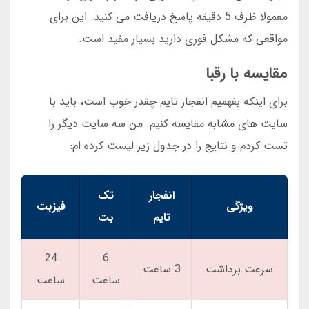
معمولا ظرف 5 دقیقه پاسخ دریافت می کنید. این برای
مواقعی که مشکل فوری دارید بسیار مفید است.
مقایسه با رقبا
برای اینکه بفهمیم انفجار تایم چقدر خوب است، باید با
سایت های مشابه مقایسه کنیم. من سه سایت دیگر را
تست کردم و نتایج را در جدول زیر لیست کرده ام:
انفجار
تک
ویژگی
فیزبت
تایم
بت
24
6
سرعت برداشت
3 ساعت
ساعت
ساعت