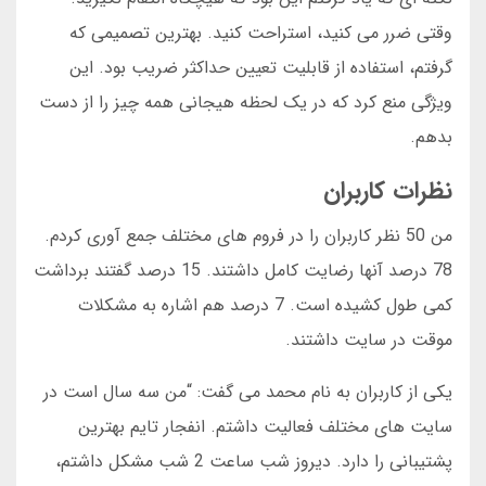
وقتی ضرر می کنید، استراحت کنید. بهترین تصمیمی که
گرفتم، استفاده از قابلیت تعیین حداکثر ضریب بود. این
ویژگی منع کرد که در یک لحظه هیجانی همه چیز را از دست
بدهم.
نظرات کاربران
من 50 نظر کاربران را در فروم های مختلف جمع آوری کردم.
78 درصد آنها رضایت کامل داشتند. 15 درصد گفتند برداشت
کمی طول کشیده است. 7 درصد هم اشاره به مشکلات
موقت در سایت داشتند.
یکی از کاربران به نام محمد می گفت: “من سه سال است در
سایت های مختلف فعالیت داشتم. انفجار تایم بهترین
پشتیبانی را دارد. دیروز شب ساعت 2 شب مشکل داشتم،