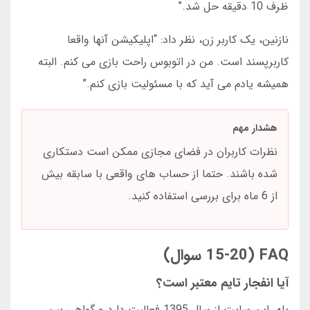
ظرف 10 دقیقه حل شد.”
نازنین، یک کاربر زن، نظر داد: “اپلیکیشن آنها واقعا
کاربرپسند است. من در اتوبوس راحت بازی می کنم. البته
همیشه یادم می آید که با مسئولیت بازی کنم.”
هشدار مهم
نظرات کاربران در فضای مجازی ممکن است دستکاری
شده باشند. حتما از حساب های واقعی با سابقه بیش
از 6 ماه برای بررسی استفاده کنید.
FAQ (15-20 سوال)
آیا انفجار تایم معتبر است؟
بله. این سایت از سال 1395 فعالیت دارد و گواهی بین