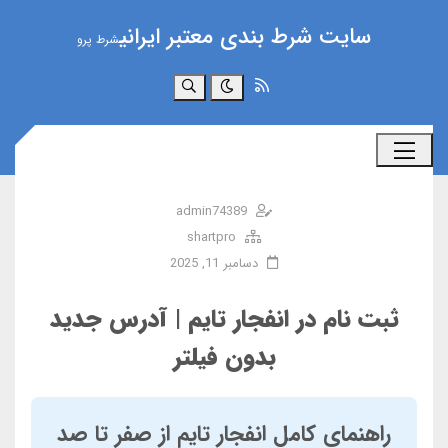
سایت شرط بندی معتبر ایرانی
شرط پرو
جستجو
admin74389
shartpro
دسامبر 11, 2025
ثبت نام در انفجار تایم | آدرس جدید
بدون فیلتر
راهنمای کامل انفجار تایم از صفر تا صد