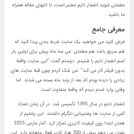
مطمئن شوید انفجار تایم معتبر است، تا انتهای مقاله همراه
ما باشید.
معرفی جامع
فرض کنید می خواهید یک سایت شرط بندی پیدا کنید که
هم سریع باشد هم مطمئن. من سه ماه پیش برای اولین بار
اسم انفجار تایم را شنیدم. دوستم گفت: “این سایت واقعا
بدون فیلتر کار می کند”. من شک کردم چون قبلا سایت های
زیادی را دیده بودم که بعد از چند ماه بسته می شدند. اما
وقتی وارد شدم دیدم که واقعا متفاوت است.
انفجار تایم در سال 1395 تأسیس شد. در آن زمان تعداد
کمی از سایت ها پشتیبانی تلگرام داشتند. این پلتفرم از
همان ابتدا روی کیفیت کاربری تمرکز کرد. آمار مارس 2025
نشان می دهد بیش از 700 هزار کاربر فعال ماهانه دارد. این