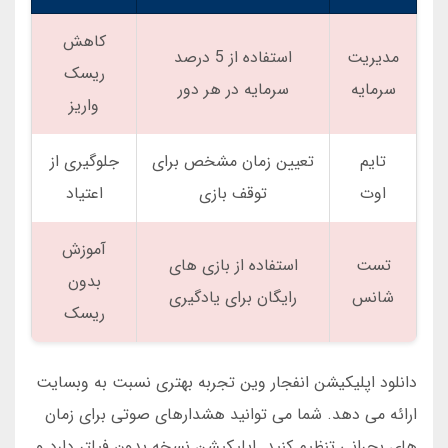
کاهش
مدیریت
استفاده از 5 درصد
ریسک
سرمایه
سرمایه در هر دور
واریز
تایم
تعیین زمان مشخص برای
جلوگیری از
اوت
توقف بازی
اعتیاد
آموزش
تست
استفاده از بازی های
بدون
شانس
رایگان برای یادگیری
ریسک
دانلود اپلیکیشن انفجار وین تجربه بهتری نسبت به وبسایت
ارائه می دهد. شما می توانید هشدارهای صوتی برای زمان
های بحرانی تنظیم کنید. اپلیکیشن نسخه بدون فیلتر دارد و