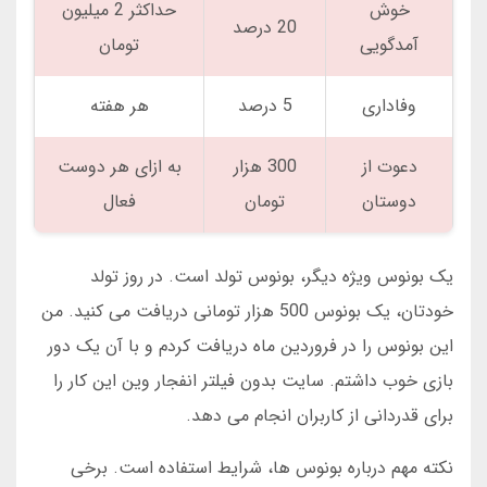
خوش
حداکثر 2 میلیون
20 درصد
آمدگویی
تومان
وفاداری
5 درصد
هر هفته
دعوت از
300 هزار
به ازای هر دوست
دوستان
تومان
فعال
یک بونوس ویژه دیگر، بونوس تولد است. در روز تولد
خودتان، یک بونوس 500 هزار تومانی دریافت می کنید. من
این بونوس را در فروردین ماه دریافت کردم و با آن یک دور
بازی خوب داشتم. سایت بدون فیلتر انفجار وین این کار را
برای قدردانی از کاربران انجام می دهد.
نکته مهم درباره بونوس ها، شرایط استفاده است. برخی