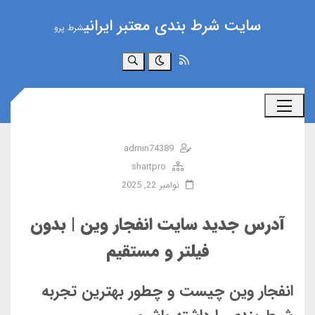
سایت شرط بندی معتبر ایرانی
شرط پرو
جستجو
admin74389
shartpro
نوامبر 22, 2025
آدرس جدید سایت انفجار وین | بدون
فیلتر و مستقیم
انفجار وین چیست و چطور بهترین تجربه