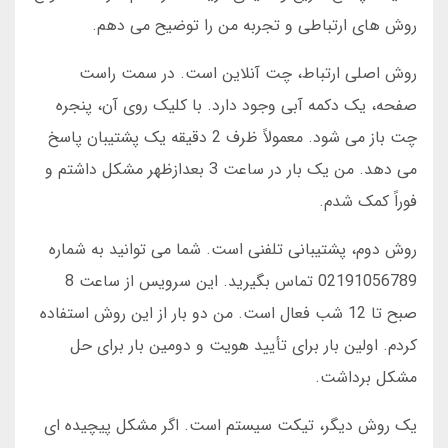
روش های ارتباطی و تجربه من را توضیح می دهم.
روش اصلی ارتباط، چت آنلاین است. در سمت راست
صفحه، یک دکمه آبی وجود دارد. با کلیک روی آن، پنجره
چت باز می شود. معمولاً ظرف 2 دقیقه یک پشتیبان پاسخ
می دهد. من یک بار در ساعت 3 بعدازظهر مشکل داشتم و
فوراً کمک شدم.
روش دوم، پشتیبانی تلفنی است. شما می توانید به شماره
02191056789 تماس بگیرید. این سرویس از ساعت 8
صبح تا 12 شب فعال است. من دو بار از این روش استفاده
کردم. اولین بار برای تأیید هویت و دومین بار برای حل
مشکل برداشت.
یک روش دیگر، تیکت سیستم است. اگر مشکل پیچیده ای