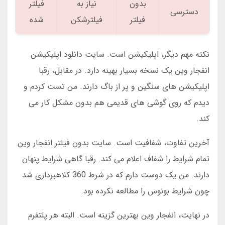
بدون
نیاز به
فیلتر
دسترسی
فیلتر
فیلترشکن
شده
نکته مهم دیگر، اپلیکیشن است. سایت دانلود اپلیکیشن
انفجار وین یک نسخه بسیار بهینه دارد. در مقابل، رقبا
اپلیکیشن های سنگین و پر از باگ دارند. من تست کردم و
دیدم که روی گوشی های قدیمی هم بدون مشکل کار می
کند.
آخرین تفاوت، شفافیت است. سایت بدون فیلتر انفجار وین
تمام شرایط را شفاف اعلام می کند. رقبا گاهی شرایط پنهان
دارند. من یک دوست دارم که در شرط 360 کلاهبرداری شد
چون شرایط بونوس را مطالعه نکرده بود.
در نهایت، انفجار وین بهترین گزینه است. البته هر پلتفرم