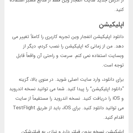
از آدرس جدید سایت انفجار وین فقط از منابع معتبر استفاده
کنید.
اپلیکیشن
دانلود اپلیکیشن انفجار وین تجربه کاربری را کاملاً تغییر می
دهد. من از زمانی که اپلیکیشن را نصب کردم، دیگر از
وبسایت استفاده نمی کنم. سرعت و راحتی آن واقعاً قابل
توجه است.
برای دانلود، وارد سایت اصلی شوید. در منوی بالا، گزینه
“دانلود اپلیکیشن” را پیدا کنید. شما می توانید نسخه اندروید
و iOS را دریافت کنید. نسخه اندروید را مستقیماً از سایت
می توانید دانلود کنید. برای iOS، باید از طریق TestFlight
اقدام کنید.
اپلیکیشن نسخه بدون فیلتر دارد و نیازی به فیلترشکن