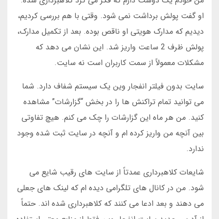
من خودم یک دوست دارم که فکر می کرد کلاهبرداری شده.
او گفت پولش برداشت نمی شود. وقتی با هم بررسی کردیم،
دیدیم که مدارک هویتی او ناقص بوده. بعد از تکمیل مدارک،
پولش ظرف 2 ساعت واریز شد. این نشان می دهد که
مشکلات معمولاً از سمت کاربران است نه سایت.
سایت بدون فیلتر انفجار وین یک سیستم شفاف دارد. شما
می توانید تمام تراکنش ها را در بخش “گزارشات” مشاهده
کنید. من هر ماه این گزارشات را چک می کنم. هیچ تفاوتی
بین آنچه من واریز کرده ام و آنچه در سایت ثبت شده وجود
ندارد.
شایعات کلاهبرداری عمدتاً از سایت های رقیب شایع می
شود. من در کانال های تلگرامی دیده ام که لینک های جعلی
می دهند و بعد ادعا می کنند که کلاهبرداری شده اند. حتماً