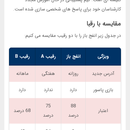
کارشناسان خود برای پاسخ های شخصی سازی شده است.
مقایسه با رقبا
در جدول زیر انفج باز را با دو رقیب مقایسه می کنیم:
ویژگی
انفج باز
رقیب A
رقیب B
آدرس جدید
روزانه
هفتگی
ماهانه
بازی پاسور
دارد
ندارد
دارد
75
88
اعتبار
68 درصد
درصد
درصد