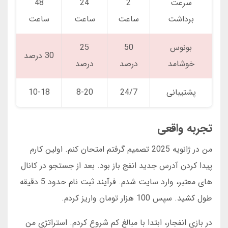
سرعت
2
24
48
برداشت
ساعت
ساعت
ساعت
بونوس
50
25
30 درصد
خوشامد
درصد
درصد
پشتیبانی
24/7
8-20
10-18
تجربه واقعی
من در ژانویه 2025 تصمیم گرفتم امتحان کنم. اولین کارم
پیدا کردن آدرس جدید انفج باز بود. بعد از جستجو در کانال
های معتبر، وارد سایت شدم. فرآیند ثبت نام حدود 5 دقیقه
طول کشید. سپس 100 هزار تومان واریز کردم.
در بازی انفجار، ابتدا با مبالغ کم شروع کردم. استراتژی من