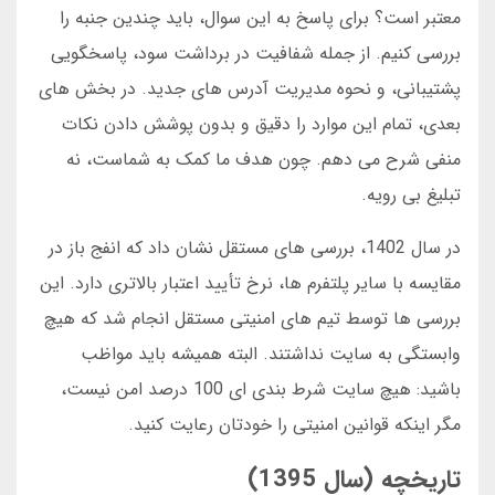
معتبر است؟ برای پاسخ به این سوال، باید چندین جنبه را
بررسی کنیم. از جمله شفافیت در برداشت سود، پاسخگویی
پشتیبانی، و نحوه مدیریت آدرس های جدید. در بخش های
بعدی، تمام این موارد را دقیق و بدون پوشش دادن نکات
منفی شرح می دهم. چون هدف ما کمک به شماست، نه
تبلیغ بی رویه.
در سال 1402، بررسی های مستقل نشان داد که انفج باز در
مقایسه با سایر پلتفرم ها، نرخ تأیید اعتبار بالاتری دارد. این
بررسی ها توسط تیم های امنیتی مستقل انجام شد که هیچ
وابستگی به سایت نداشتند. البته همیشه باید مواظب
باشید: هیچ سایت شرط بندی ای 100 درصد امن نیست،
مگر اینکه قوانین امنیتی را خودتان رعایت کنید.
تاریخچه (سال 1395)