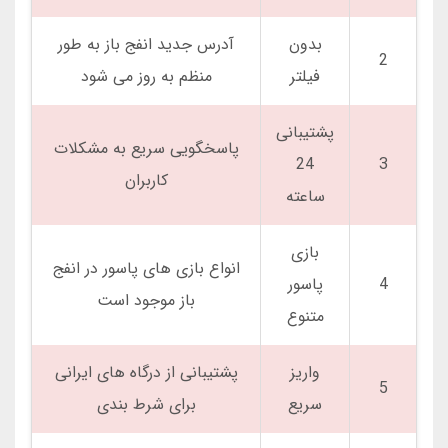
بدون
آدرس جدید انفج باز به طور
2
فیلتر
منظم به روز می شود
پشتیبانی
پاسخگویی سریع به مشکلات
24
3
کاربران
ساعته
بازی
انواع بازی های پاسور در انفج
4
پاسور
باز موجود است
متنوع
واریز
پشتیبانی از درگاه های ایرانی
5
سریع
برای شرط بندی