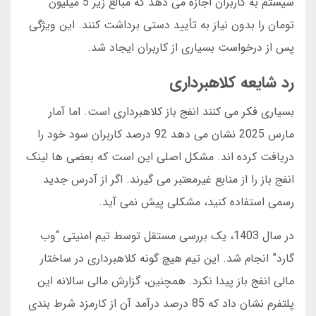
سیستم به کاربران اجازه می دهد که مبالغ زیر 5 میلیون
تومان را بدون نیاز به تأیید دستی برداشت کنند. این ویژگی
پس از درخواست بسیاری از کاربران ایجاد شد.
رد شایعه کلاهبرداری
بسیاری فکر می کنند انفج باز کلاهبرداری است. اما آمار
مارس 2025 نشان می دهد 92 درصد کاربران سود خود را
دریافت کرده اند. مشکل اصلی این است که بعضی ها لینک
انفج باز را از منابع غیرمعتبر می گیرند. اگر از آدرس جدید
رسمی استفاده کنید، مشکلی پیش نمی آید.
در سال 1403، یک بررسی مستقل توسط تیم امنیتی “وب
گارد” انجام شد. این تیم هیچ گونه کلاهبرداری در ساختار
مالی انفج باز پیدا نکرد. همچنین، گزارش مالی سالانه این
پلتفرم نشان داد که 85 درصد درآمد آن از کارمزد شرط بندی