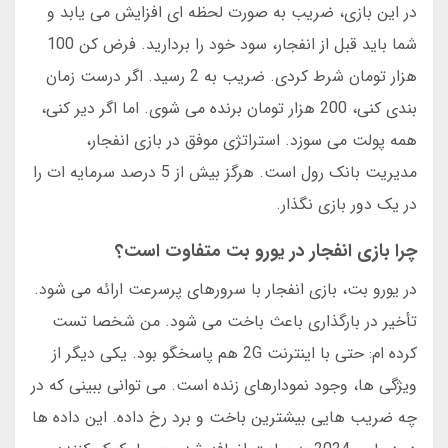
در این بازی، ضریب به صورت لحظه ای افزایش می یابد و
شما باید قبل از انفجار، سود خود را بردارید. فرض کن 100
هزار تومان شرط کردی. ضریب به 2 رسید. اگر درست زمان
بندی کنی، 200 هزار تومان برنده می شوی. اما اگر دیر کنی،
همه پولت می سوزد. استراتژی موفق در بازی انفجار،
مدیریت بانک رول است. هرگز بیش از 5 درصد سرمایه ات را
در یک دور بازی نگذار.
چرا بازی انفجار در یورو بت متفاوت است؟
در یورو بت، بازی انفجار با سرورهای پرسرعت ارائه می شود.
تأخیر در بارگذاری باعث باخت می شود. من شخصا تست
کرده ام: حتی با اینترنت 2G هم پاسخگو بود. یکی دیگر از
ویژگی ها، وجود نمودارهای زنده است. می توانی ببینی که در
چه ضریب هایی بیشترین باخت و برد رخ داده. این داده ها