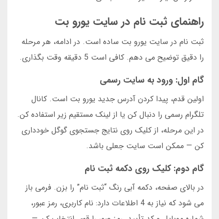
راهنمای ثبت نام در سایت یورو بت
ثبت نام در سایت یورو بت ساده است. در ادامه، هر مرحله
را دقیق توضیح می دهم. کافی است 5 دقیقه وقت بگذاری.
گام اول: ورود به سایت رسمی
اولین قدم، پیدا کردن آدرس جدید یورو بت است. کانال
تلگرام رسمی را دنبال کن یا از لینک مستقیم زیر استفاده کن.
در این مرحله، از کلیک روی نتایج جستجوی گوگل خودداری
کن — ممکن است سایت جعلی باشد.
گام دوم: کلیک روی دکمه ثبت نام
در بالای صفحه، دکمه آبی رنگ “ثبت نام” را بزن. فرمی باز
می شود که نیاز به 4 اطلاعات دارد: نام کاربری، رمز عبور،
شماره موبایل و کد تأیید. رمز عبور را قوی انتخاب کن —