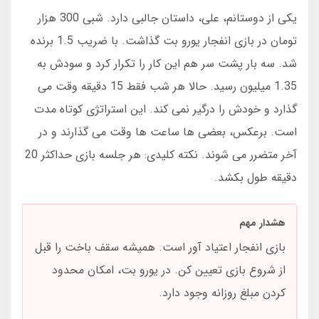
یکی از دوستانم، علی، داستان جالبی دارد. شبی 300 هزار
تومان در بازی انفجار یورو بت گذاشت. با ضریب 1.5 برنده
شد. سه بار پشت سر هم این کار را تکرار کرد و سودش به
1.35 میلیون رسید. حالا هر شب فقط 15 دقیقه وقت می
گذارد و خودش را درگیر نمی کند. این استراتژی کوتاه مدت
است. برعکس، بعضی ها ساعت ها وقت می گذارند و در
آخر متضرر می شوند. نکته کلیدی: هر جلسه بازی حداکثر 20
دقیقه طول بکشد.
هشدار مهم
بازی انفجار اعتیاد آور است. همیشه سقف باخت را قبل
از شروع بازی تعیین کن. در یورو بت، امکان محدود
کردن مبلغ روزانه وجود دارد.