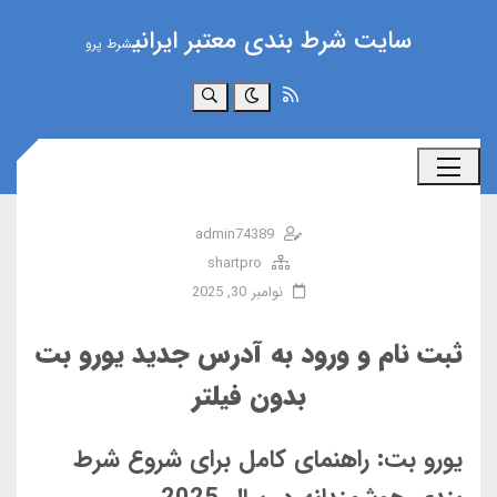
سایت شرط بندی معتبر ایرانی
شرط پرو
جستجو
admin74389
shartpro
نوامبر 30, 2025
ثبت نام و ورود به آدرس جدید یورو بت
بدون فیلتر
یورو بت: راهنمای کامل برای شروع شرط