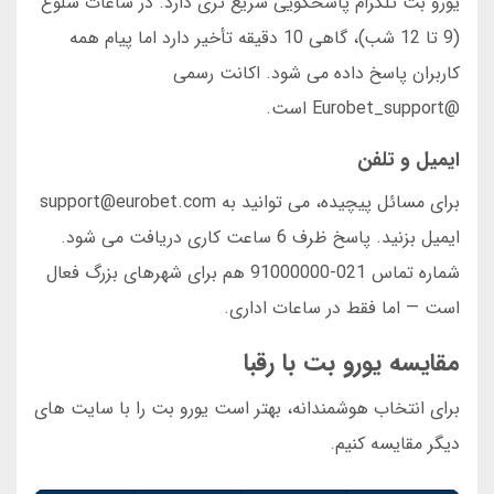
یورو بت تلگرام پاسخگویی سریع تری دارد. در ساعات شلوغ
(9 تا 12 شب)، گاهی 10 دقیقه تأخیر دارد اما پیام همه
کاربران پاسخ داده می شود. اکانت رسمی
@Eurobet_support است.
ایمیل و تلفن
برای مسائل پیچیده، می توانید به support@eurobet.com
ایمیل بزنید. پاسخ ظرف 6 ساعت کاری دریافت می شود.
شماره تماس 021-91000000 هم برای شهرهای بزرگ فعال
است — اما فقط در ساعات اداری.
مقایسه یورو بت با رقبا
برای انتخاب هوشمندانه، بهتر است یورو بت را با سایت های
دیگر مقایسه کنیم.