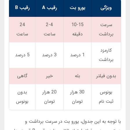
ویژگی
یورو بت
رقیب A
رقیب B
سرعت
10-15
2-4
24
برداشت
دقیقه
ساعت
ساعت
کارمزد
1 درصد
3 درصد
5 درصد
برداشت
بدون فیلتر
بله
خیر
گاهی
بونوس
30 هزار
20 هزار
بدون
ثبت نام
تومان
تومان
بونوس
با توجه به این جدول، یورو بت در سرعت برداشت و