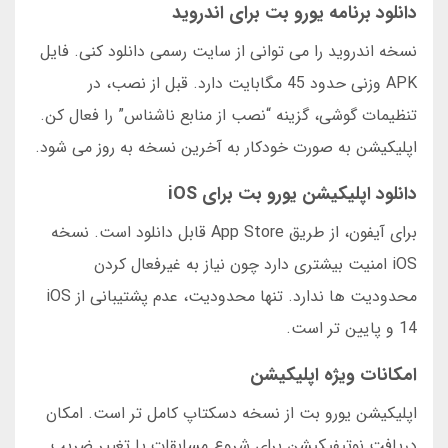
دانلود برنامه یورو بت برای اندروید
نسخه اندروید را می توانی از سایت رسمی دانلود کنی. فایل
APK وزنی حدود 45 مگابایت دارد. قبل از نصب، در
تنظیمات گوشی، گزینه “نصب از منابع ناشناس” را فعال کن.
اپلیکیشن به صورت خودکار به آخرین نسخه به روز می شود.
دانلود اپلیکیشن یورو بت برای iOS
برای آیفون، از طریق App Store قابل دانلود است. نسخه
iOS امنیت بیشتری دارد چون نیاز به غیرفعال کردن
محدودیت ها ندارد. تنها محدودیت، عدم پشتیبانی از iOS
14 و پایین تر است.
امکانات ویژه اپلیکیشن
اپلیکیشن یورو بت از نسخه دسکتاپ کامل تر است. امکان
دریافت نوتیفیکیشن برای شروع مسابقات یا تغییر ضریب