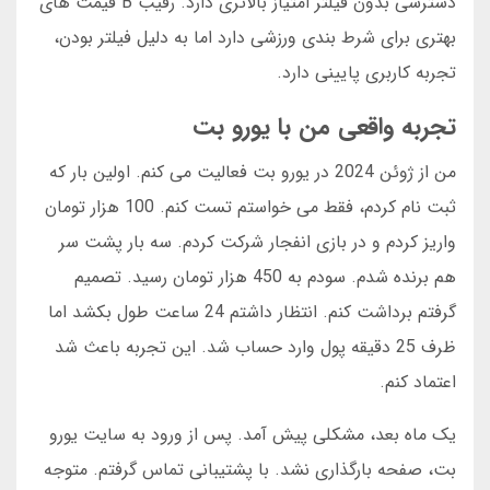
دسترسی بدون فیلتر امتیاز بالاتری دارد. رقیب B قیمت های
بهتری برای شرط بندی ورزشی دارد اما به دلیل فیلتر بودن،
تجربه کاربری پایینی دارد.
تجربه واقعی من با یورو بت
من از ژوئن 2024 در یورو بت فعالیت می کنم. اولین بار که
ثبت نام کردم، فقط می خواستم تست کنم. 100 هزار تومان
واریز کردم و در بازی انفجار شرکت کردم. سه بار پشت سر
هم برنده شدم. سودم به 450 هزار تومان رسید. تصمیم
گرفتم برداشت کنم. انتظار داشتم 24 ساعت طول بکشد اما
ظرف 25 دقیقه پول وارد حساب شد. این تجربه باعث شد
اعتماد کنم.
یک ماه بعد، مشکلی پیش آمد. پس از ورود به سایت یورو
بت، صفحه بارگذاری نشد. با پشتیبانی تماس گرفتم. متوجه