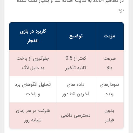
در دسامبر 2024 به سایت اضافه شد و بسیار کمک کننده
بود.
کاربرد در بازی
مزیت
توضیح
انفجار
سرعت
کمتر از 0.5
جلوگیری از باخت
بالا
ثانیه تأخیر
به دلیل لاگ
نمودارهای
داده های
تحلیل الگوهای برد
زنده
آخرین 50 دور
و باخت
بدون
شرکت در هر زمان
دسترسی دائمی
فیلتر
شبانه روز