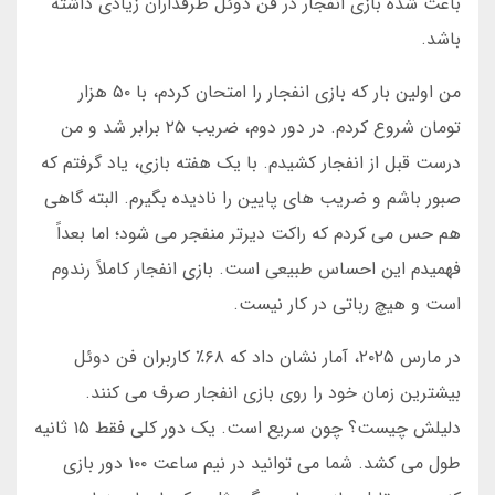
باعث شده بازی انفجار در فن دوئل طرفداران زیادی داشته
باشد.
من اولین بار که بازی انفجار را امتحان کردم، با ۵۰ هزار
تومان شروع کردم. در دور دوم، ضریب ۲۵ برابر شد و من
درست قبل از انفجار کشیدم. با یک هفته بازی، یاد گرفتم که
صبور باشم و ضریب های پایین را نادیده بگیرم. البته گاهی
هم حس می کردم که راکت دیرتر منفجر می شود؛ اما بعداً
فهمیدم این احساس طبیعی است. بازی انفجار کاملاً رندوم
است و هیچ رباتی در کار نیست.
در مارس ۲۰۲۵، آمار نشان داد که ۶۸٪ کاربران فن دوئل
بیشترین زمان خود را روی بازی انفجار صرف می کنند.
دلیلش چیست؟ چون سریع است. یک دور کلی فقط ۱۵ ثانیه
طول می کشد. شما می توانید در نیم ساعت ۱۰۰ دور بازی