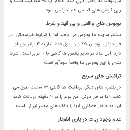
می توانند به راحتی بازی کنند. حجم اپ ۴۵ مگابایت است و
روی گوشی های قدیمی هم اجرا می شود.
بونوس های واقعی و بی قید و شرط
بیشتر سایت ها بونوس می دهند اما با شرایط غیرمنطقی. در
فن دوئل، بونوس ۲۰٪ واریز اول فقط نیاز به ۳ برابر رول آور
دارد. این عدد در سایر پلتفرم ها گاهی تا ۱۰ برابر است. شرط
بندی با این بونوس ها واقعاً سودآور است.
تراکنش های سریع
در پلتفرم های دیگر، برداشت ها گاهی ۷۲ ساعت طول می
کشد. اما در فن دوئل، من پولم را در ۱۰ دقیقه دریافت کردم.
این به خاطر همکاری آنها با بانک های معتبر ایرانی است.
عدم وجود ربات در بازی انفجار