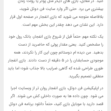
کنید. در مقابل، بازی های دیگر مثل پوکر یا رولت زمان
بیشتری می برد. حتی اگر وارد سایت فن دوئل شوید،
بلافاصله متوجه می شوید که بازی انفجار در صفحه اول قرار
دارد. این نشان می دهد چقدر این بخش مهم است.
یک نکته مهم: حتماً قبل از شروع بازی انفجار، بانک رول خود
را مشخص کنید. یعنی مقدار پولی که حاضرید از دست
بدهید. من دیده ام دوستانم چون این کار را نکردند، همه
موجودی حسابشان را در ۵ دقیقه از دست دادند. بازی انفجار
طوری طراحی شده که گاهی ضرایب بالا جذاب شود؛ اما باید
منطقی تصمیم بگیرید.
در اپلیکیشن فن دوئل، بازی انفجار روان تر از وبسایت اجرا
می شود. چون داده ها به صورت داخلی کش می شوند. اگر
قصد دارید با موبایل بازی کنید، حتماً دانلود برنامه فن دوئل