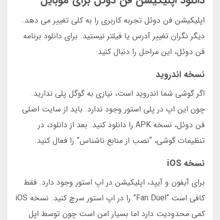
دانلود اپلیکیشن فن دوئل برای موبایل
اپلیکیشن فن دوئل تجربه کاربری را به کلی تغییر می دهد.
دیگر نگران تغییر آدرس یا فیلتر نیستید. برای دانلود برنامه
فن دوئل، این مراحل را دنبال کنید:
نسخه اندروید
اگر گوشی شما اندروید است، نیازی به گوگل پلی ندارید.
چون این اپ در پلی استور وجود ندارد. باید از سایت اصلی
فن دوئل، نسخه APK را دانلود کنید. بعد از دانلود، در
تنظیمات گوشی، “نصب از منابع ناشناس” را فعال کنید.
نسخه iOS
برای آیفون و آیپد، اپلیکیشن در اپ استور وجود دارد. فقط
کافی است “Fan Duel” را در اپ استور سرچ کنید. نسخه iOS
کمی محدودیت دارد اما بسیار امن است چون توسط اپل