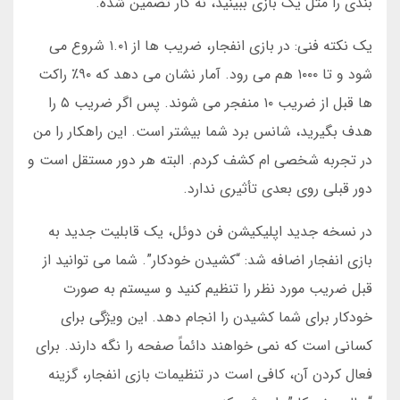
بندی را مثل یک بازی ببینید، نه کار تضمین شده.
یک نکته فنی: در بازی انفجار، ضریب ها از ۱.۰۱ شروع می
شود و تا ۱۰۰۰ هم می رود. آمار نشان می دهد که ۹۰٪ راکت
ها قبل از ضریب ۱۰ منفجر می شوند. پس اگر ضریب ۵ را
هدف بگیرید، شانس برد شما بیشتر است. این راهکار را من
در تجربه شخصی ام کشف کردم. البته هر دور مستقل است و
دور قبلی روی بعدی تأثیری ندارد.
در نسخه جدید اپلیکیشن فن دوئل، یک قابلیت جدید به
بازی انفجار اضافه شد: “کشیدن خودکار”. شما می توانید از
قبل ضریب مورد نظر را تنظیم کنید و سیستم به صورت
خودکار برای شما کشیدن را انجام دهد. این ویژگی برای
کسانی است که نمی خواهند دائماً صفحه را نگه دارند. برای
فعال کردن آن، کافی است در تنظیمات بازی انفجار، گزینه