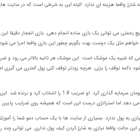
 به شارژ واقعا هزینه ای ندارد. البته این به شرطی است که در سایت های
 زحمتی می توانی یک بازی ساده انجام دهی. بازی انفجار دقیقا این 
 خواهم مثل یک دوست بهت بگویم چطور این بازی واقعا اجرا می شود.
نی که شبیه یک موشک است. این موشک هر ثانیه بالاتر می رود و ضر
ود دکمه توقف را بزنی. هرچه زودتر توقف کنی پول کمتری می گیری اما 
ت می دهد اما استراتژی درست این است که همیشه روی ضرایب پایین کا
 نیازی به پول ندارد. بسیاری از سایت ها با یک حساب دمو شما را آمو
این حالت واقعا نیازی به شارژ کردن کیف پول نداری. می توانی چند رو