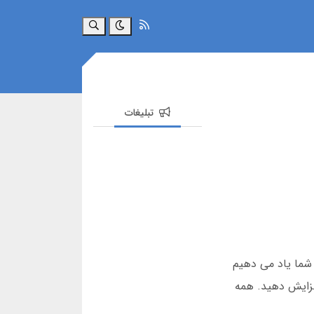
جستجو
تبلیغات
ه شما یاد می دهیم
فزایش دهید. همه