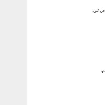
حل کنی.
م.