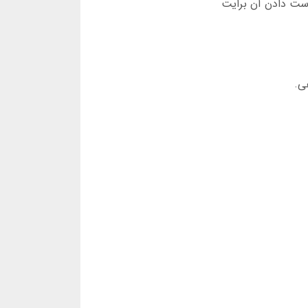
دست دادن آن برایت
ی.