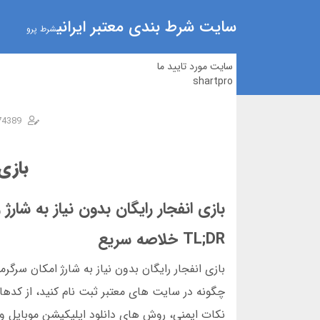
سایت شرط بندی معتبر ایرانی
شرط پرو
سایت مورد تایید ما
shartpro
74389
بازی 
بازی انفجار رایگان بدون نیاز به شار
TL;DR خلاصه سریع
بازی انفجار رایگان بدون نیاز به شارژ امکان سرگر
چگونه در سایت های معتبر ثبت نام کنید، از کده
نکات ایمنی، روش های دانلود اپلیکیشن موبایل و