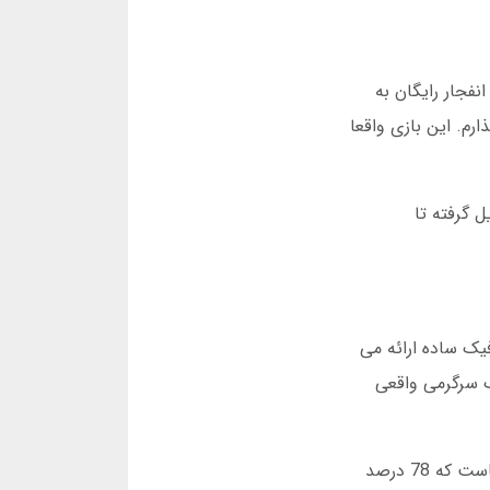
فجار رایگان به
رم. این بازی واقعا
ل گرفته تا
ا گرافیک ساده ارائه می
ک سرگرمی واقعی
در دسامبر 2024 آمار نشان داد بیش از 2 میلیون کاربر فعال در پلتفرم های مختلف این بازی وجود دارد. نکته جالب اینجاست که 78 درصد