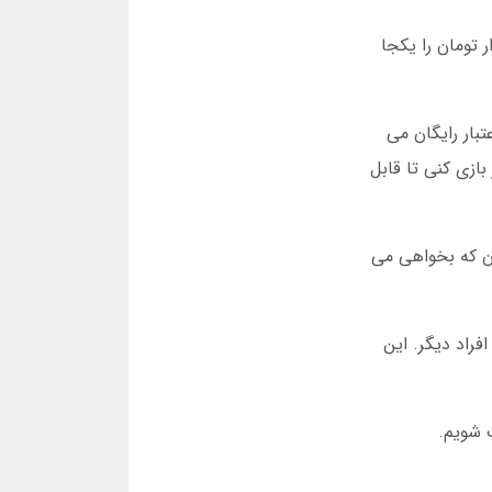
 این است که هیچوقت تمام پولت را در یک دور بازی نکن. من اولین بار که بازی کردم 50 هزار تومان را یکجا
ثلا بعضی سایت ها برای کاربران جدید 20 هزار تومان اعتبار رایگان می
بازی کنی تا قابل
ان که بخواهی می
فراد دیگر. این
 شویم.