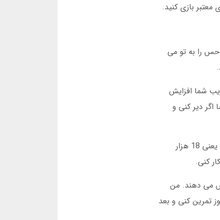
 معتبر بازی کنید.
حس را به تو می
یب شما افزایش
اگر دیر کنی و
یک مثال واقعی بزنم. دیروز دوستم علی 10 هزار تومان سرمایه گذاری کرد. او ضریب 1.8 را انتخاب کرد و برنده شد. این یعنی 18 هزار
ر کنی.
زش می دهند. من
ز تمرین کنی و بعد