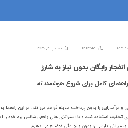
admin
shartpro
دسامبر 21, 2025
انفجار رایگان بدون نیاز به شارژ
ژ راهنمای کامل برای شروع هوشمندانه
می و درآمدزایی را بدون پرداخت هزینه فراهم می کند. در این راهنما ب
ای تخفیف استفاده کنید و با استراتژی های واقعی شانس برد خود را ا
 پشتیبانی فارسی را بدون پیچیدگی توضیح می دهیم.