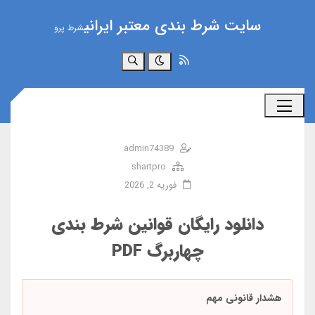
سایت شرط بندی معتبر ایرانی
شرط پرو
جستجو
admin74389
shartpro
فوریه 2, 2026
دانلود رایگان قوانین شرط بندی
چهاربرگ PDF
هشدار قانونی مهم