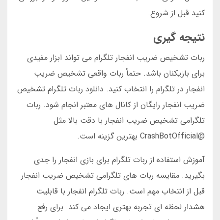
کنید قبل از شروع.
نتیجه گیری
ربات تشخیص ضریب انفجار تلگرام می تواند ابزار مفیدی
برای بازیکنان باشد. حتماً ربات واقعی تشخیص ضریب
انفجار در تلگرام را انتخاب کنید. دانلود ربات تلگرام تشخیص
ضریب انفجار رایگان از کانال های معتبر انجام شود. ربات
تلگرامی تشخیص ضریب انفجار با دقت بالا مثل
@CrashBotOfficial بهترین گزینه است.
آموزش استفاده از ربات تلگرام برای بازی انفجار را جدی
بگیرید. مقایسه ربات های تلگرامی تشخیص ضریب انفجار
قبل از انتخاب مهم است. ربات تلگرام انفجار با قابلیت
هشدار لحظه ای تجربه بهتری ایجاد می کند. برای رفع