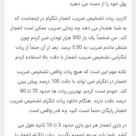
پول خود را از دست می دهید.
کاربرد ربات تشخیص ضریب انفجار تلگرام در اینجاست که
به شما هشدار می دهد چه زمانی ضریب ممکن است انفجار
کند. من شخصاً یک بار 500 هزار تومان ضرر کردم چون
منتظر ماندم ضریب به 5.00 برسد. بعد از آن حتماً از ربات
تلگرامی تشخیص ضریب انفجار با دقت بالا استفاده کردم.
نکته مهم این است که هیچ ربات واقعی تشخیص ضریب
انفجار در تلگرام نمی تواند با دقت 100 درصد پیش بینی
کند. خودم تست کردم، بهترین ربات ها حدود 70 تا 80
درصد دقت دارند. هنگام دانلود ربات تلگرام تشخیص ضریب
انفجار رایگان حتماً تست کنید چه قدر واقعی است.
در بازی انفجار هر دور بازی حدود 5 تا 10 ثانیه طول می
کشد. شما باید سریع تصمیم بگیرید. ربات تلگرام انفجار با