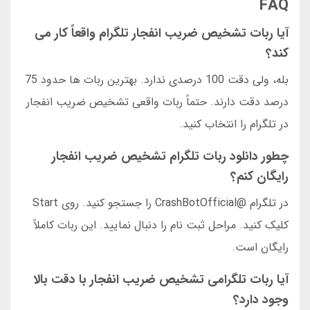
FAQ
آیا ربات تشخیص ضریب انفجار تلگرام واقعاً کار می
کند؟
بله، ولی دقت 100 درصدی ندارد. بهترین ربات ها حدود 75
درصد دقت دارند. حتماً ربات واقعی تشخیص ضریب انفجار
در تلگرام را انتخاب کنید.
چطور دانلود ربات تلگرام تشخیص ضریب انفجار
رایگان کنم؟
در تلگرام @CrashBotOfficial را جستجو کنید. روی Start
کلیک کنید. مراحل ثبت نام را دنبال نمایید. این ربات کاملاً
رایگان است.
آیا ربات تلگرامی تشخیص ضریب انفجار با دقت بالا
وجود دارد؟