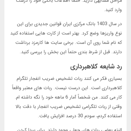
مراحل مشابهی دارید. حتماً اطلاعات بانکی خود را درست
وارد کنید.
در سال 1403 بانک مرکزی ایران قوانین جدیدی برای این
نوع واریزها وضع کرد. بهتر است از کارت هایی استفاده کنید
که نام شما روی آن است. برخی سایت ها کارمزد برداشت
دارند. قبل از شرط بندی حتماً این بخش را بررسی کنید.
رد شایعه کلاهبرداری
بسیاری فکر می کنند ربات تشخیص ضریب انفجار تلگرام
کلاهبرداری است. این درست نیست. ربات های معتبر واقعاً
کار می کنند. من شخصاً آمار 6 ماهه خود را نگه داشته ام.
وقتی از ربات تلگرامی تشخیص ضریب انفجار با دقت بالا
استفاده کردم، سودم 30 درصد افزایش یافت.
البته بعضی ربات های جعلی وجود دارند. برای پیدا کردن