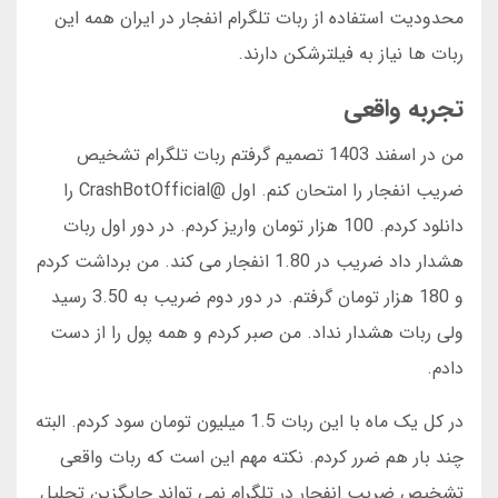
محدودیت استفاده از ربات تلگرام انفجار در ایران همه این
ربات ها نیاز به فیلترشکن دارند.
تجربه واقعی
من در اسفند 1403 تصمیم گرفتم ربات تلگرام تشخیص
ضریب انفجار را امتحان کنم. اول @CrashBotOfficial را
دانلود کردم. 100 هزار تومان واریز کردم. در دور اول ربات
هشدار داد ضریب در 1.80 انفجار می کند. من برداشت کردم
و 180 هزار تومان گرفتم. در دور دوم ضریب به 3.50 رسید
ولی ربات هشدار نداد. من صبر کردم و همه پول را از دست
دادم.
در کل یک ماه با این ربات 1.5 میلیون تومان سود کردم. البته
چند بار هم ضرر کردم. نکته مهم این است که ربات واقعی
تشخیص ضریب انفجار در تلگرام نمی تواند جایگزین تحلیل